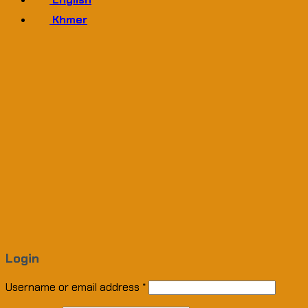
Khmer
Login
Username or email address
*