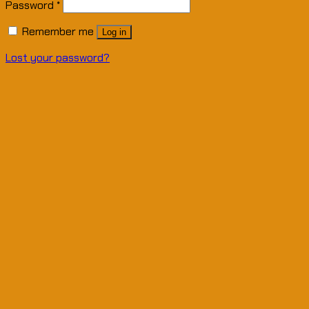
Password
*
Remember me
Log in
Lost your password?