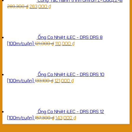
Công Tắc hành trình Omron Z-15GQ22-B
289,300
₫
263,000
₫
Ống Co Nhiệt iLEC - DRS DRS 8
(100m/cuộn)
121,000
₫
110,000
₫
Ống Co Nhiệt iLEC - DRS DRS 10
(100m/cuộn)
133,100
₫
121,000
₫
Ống Co Nhiệt iLEC - DRS DRS 12
(100m/cuộn)
157,300
₫
143,000
₫