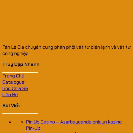
Tân Lê Gia chuyên cung phân phối vật tư điện lạnh và vật tư
công nghiệp
Truy Cập Nhanh
Trang Chủ
Catalogue
Góc Chia Sẽ
Liên Hệ
Bài Viết
Pin Up Casino – Azərbaycanda onlayn kazino
Pin-Up