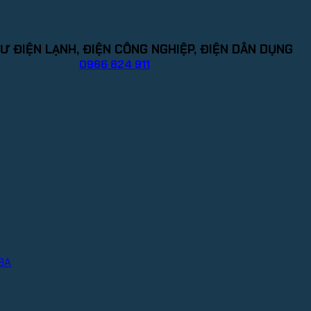
Ư ĐIỆN LẠNH, ĐIỆN CÔNG NGHIỆP, ĐIỆN DÂN DỤNG
0966 824 911
IBA