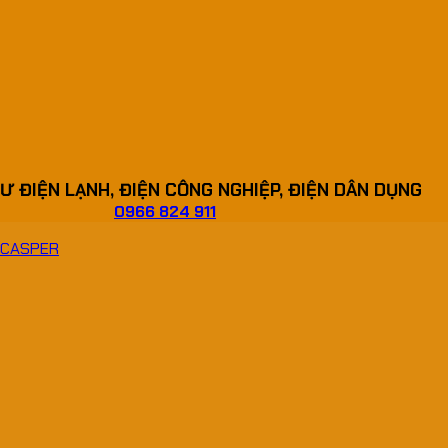
Ư ĐIỆN LẠNH, ĐIỆN CÔNG NGHIỆP, ĐIỆN DÂN DỤNG
0966 824 911
ơ CASPER