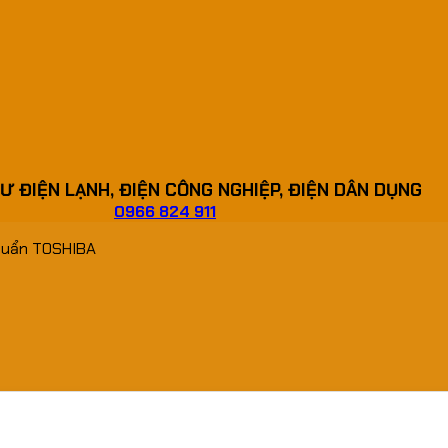
Ư ĐIỆN LẠNH, ĐIỆN CÔNG NGHIỆP, ĐIỆN DÂN DỤNG
0966 824 911
huẩn TOSHIBA