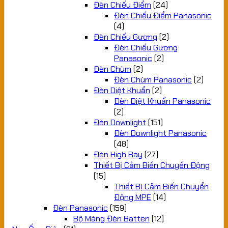
Đèn Chiếu Điểm
(24)
Đèn Chiếu Điểm Panasonic
(4)
Đèn Chiếu Gương
(2)
Đèn Chiếu Gương
Panasonic
(2)
Đèn Chùm
(2)
Đèn Chùm Panasonic
(2)
Đèn Diệt Khuẩn
(2)
Đèn Diệt Khuẩn Panasonic
(2)
Đèn Downlight
(151)
Đèn Downlight Panasonic
(48)
Đèn High Bay
(27)
Thiết Bị Cảm Biến Chuyển Động
(15)
Thiết Bị Cảm Biến Chuyển
Động MPE
(14)
Đèn Panasonic
(159)
Bộ Máng Đèn Batten
(12)