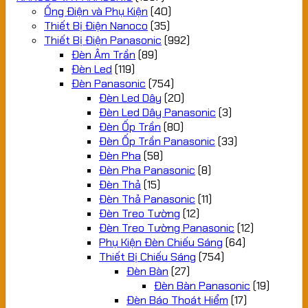
Ống Điện và Phụ Kiện
(40)
Thiết Bị Điện Nanoco
(35)
Thiết Bị Điện Panasonic
(992)
Đèn Âm Trần
(89)
Đèn Led
(119)
Đèn Panasonic
(754)
Đèn Led Dây
(20)
Đèn Led Dây Panasonic
(3)
Đèn Ốp Trần
(80)
Đèn Ốp Trần Panasonic
(33)
Đèn Pha
(58)
Đèn Pha Panasonic
(8)
Đèn Thả
(15)
Đèn Thả Panasonic
(11)
Đèn Treo Tường
(12)
Đèn Treo Tường Panasonic
(12)
Phụ Kiện Đèn Chiếu Sáng
(64)
Thiết Bị Chiếu Sáng
(754)
Đèn Bàn
(27)
Đèn Bàn Panasonic
(19)
Đèn Báo Thoát Hiểm
(17)