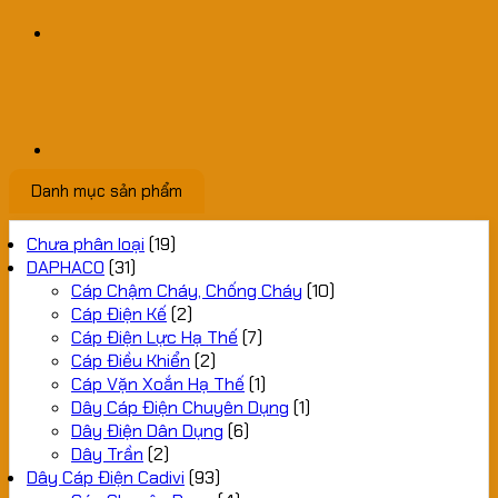
Danh mục sản phẩm
Chưa phân loại
(19)
DAPHACO
(31)
Cáp Chậm Cháy, Chống Cháy
(10)
Cáp Điện Kế
(2)
Cáp Điện Lực Hạ Thế
(7)
Cáp Điều Khiển
(2)
Cáp Vặn Xoắn Hạ Thế
(1)
Dây Cáp Điện Chuyên Dụng
(1)
Dây Điện Dân Dụng
(6)
Dây Trần
(2)
Dây Cáp Điện Cadivi
(93)