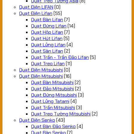
Quạt Treo Tường Asia
(8)
Quạt Điện LIFAN
(0)
Quạt Điện Lifan
(55)
Quạt Bàn Lifan
(7)
Quạt Đứng Lifan
(14)
Quạt Hộp Lifan
(7)
Quạt Hút Lifan
(5)
Quạt Lửng Lifan
(4)
Quạt Sàn Lifan
(2)
Quạt Trần - Trần Đảo Lifan
(5)
Quạt Treo Lifan
(11)
Quạt Điện Mitsubishi
(0)
Quạt Điện Mitsubishi
(16)
Quạt Bàn Mitsubishi
(2)
Quạt Đảo Mitsubishi
(2)
Quạt Đứng Mitsubishi
(3)
Quạt Lửng Tatami
(4)
Quạt Trần Mitsubishi
(3)
Quạt Treo Tường Mitsubishi
(2)
Quạt Điện Senko
(43)
Quạt Bàn Đảo Senko
(4)
Quạt Bàn Senko
(7)