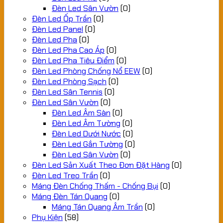
Đèn Led Sân Vườn
(0)
Đèn Led Ốp Trần
(0)
Đèn Led Panel
(0)
Đèn Led Pha
(0)
Đèn Led Pha Cao Áp
(0)
Đèn Led Pha Tiêu Điểm
(0)
Đèn Led Phòng Chống Nổ EEW
(0)
Đèn Led Phòng Sạch
(0)
Đèn Led Sân Tennis
(0)
Đèn Led Sân Vườn
(0)
Đèn Led Âm Sàn
(0)
Đèn Led Âm Tường
(0)
Đèn Led Dưới Nước
(0)
Đèn Led Gắn Tường
(0)
Đèn Led Sân Vườn
(0)
Đèn Led Sản Xuất Theo Đơn Đặt Hàng
(0)
Đèn Led Treo Trần
(0)
Máng Đèn Chống Thấm - Chống Bụi
(0)
Máng Đèn Tán Quang
(0)
Máng Tán Quang Âm Trần
(0)
Phụ Kiện
(58)