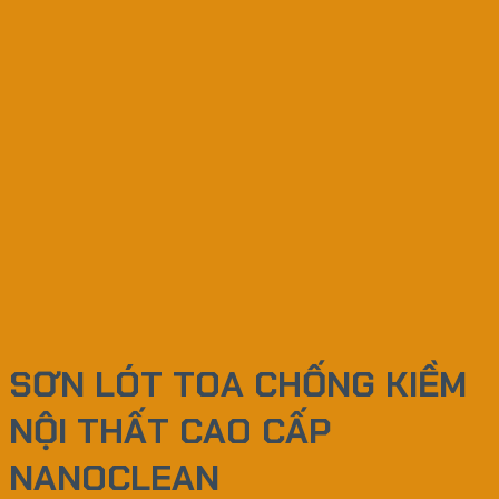
SƠN LÓT TOA CHỐNG KIỀM
NỘI THẤT CAO CẤP
NANOCLEAN