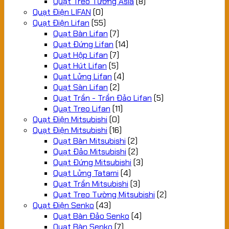
Quạt Treo Tường Asia
(8)
Quạt Điện LIFAN
(0)
Quạt Điện Lifan
(55)
Quạt Bàn Lifan
(7)
Quạt Đứng Lifan
(14)
Quạt Hộp Lifan
(7)
Quạt Hút Lifan
(5)
Quạt Lửng Lifan
(4)
Quạt Sàn Lifan
(2)
Quạt Trần - Trần Đảo Lifan
(5)
Quạt Treo Lifan
(11)
Quạt Điện Mitsubishi
(0)
Quạt Điện Mitsubishi
(16)
Quạt Bàn Mitsubishi
(2)
Quạt Đảo Mitsubishi
(2)
Quạt Đứng Mitsubishi
(3)
Quạt Lửng Tatami
(4)
Quạt Trần Mitsubishi
(3)
Quạt Treo Tường Mitsubishi
(2)
Quạt Điện Senko
(43)
Quạt Bàn Đảo Senko
(4)
Quạt Bàn Senko
(7)