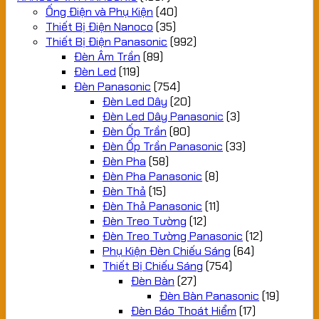
Ống Điện và Phụ Kiện
(40)
Thiết Bị Điện Nanoco
(35)
Thiết Bị Điện Panasonic
(992)
Đèn Âm Trần
(89)
Đèn Led
(119)
Đèn Panasonic
(754)
Đèn Led Dây
(20)
Đèn Led Dây Panasonic
(3)
Đèn Ốp Trần
(80)
Đèn Ốp Trần Panasonic
(33)
Đèn Pha
(58)
Đèn Pha Panasonic
(8)
Đèn Thả
(15)
Đèn Thả Panasonic
(11)
Đèn Treo Tường
(12)
Đèn Treo Tường Panasonic
(12)
Phụ Kiện Đèn Chiếu Sáng
(64)
Thiết Bị Chiếu Sáng
(754)
Đèn Bàn
(27)
Đèn Bàn Panasonic
(19)
Đèn Báo Thoát Hiểm
(17)