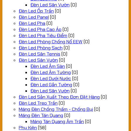
Đèn Led Sân Vườn
(0)
Đèn Led Ốp Trần
(0)
Đèn Led Panel
(0)
Đèn Led Pha
(0)
Đèn Led Pha Cao Áp
(0)
Đèn Led Pha Tiêu Điểm
(0)
Đèn Led Phòng Chống Nổ EEW
(0)
Đèn Led Phòng Sạch
(0)
Đèn Led Sân Tennis
(0)
Đèn Led Sân Vườn
(0)
Đèn Led Âm Sàn
(0)
Đèn Led Âm Tường
(0)
Đèn Led Dưới Nước
(0)
Đèn Led Gắn Tường
(0)
Đèn Led Sân Vườn
(0)
Đèn Led Sản Xuất Theo Đơn Đặt Hàng
(0)
Đèn Led Treo Trần
(0)
Máng Đèn Chống Thấm - Chống Bụi
(0)
Máng Đèn Tán Quang
(0)
Máng Tán Quang Âm Trần
(0)
Phụ Kiện
(58)