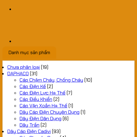
Danh mục sản phẩm
Chưa phân loại
(19)
DAPHACO
(31)
Cáp Chậm Cháy, Chống Cháy
(10)
Cáp Điện Kế
(2)
Cáp Điện Lực Hạ Thế
(7)
Cáp Điều Khiển
(2)
Cáp Vặn Xoắn Hạ Thế
(1)
Dây Cáp Điện Chuyên Dụng
(1)
Dây Điện Dân Dụng
(6)
Dây Trần
(2)
Dây Cáp Điện Cadivi
(93)