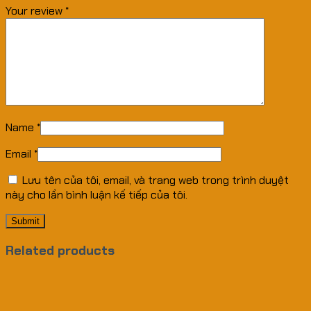
Your review
*
Name
*
Email
*
Lưu tên của tôi, email, và trang web trong trình duyệt
này cho lần bình luận kế tiếp của tôi.
Related products