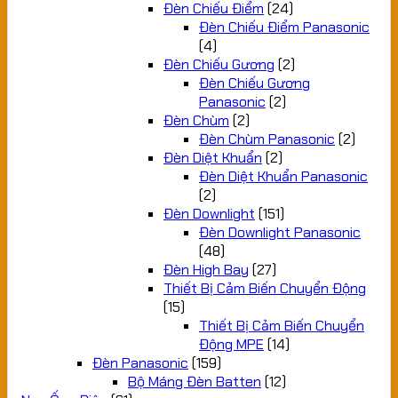
Đèn Chiếu Điểm
(24)
Đèn Chiếu Điểm Panasonic
(4)
Đèn Chiếu Gương
(2)
Đèn Chiếu Gương
Panasonic
(2)
Đèn Chùm
(2)
Đèn Chùm Panasonic
(2)
Đèn Diệt Khuẩn
(2)
Đèn Diệt Khuẩn Panasonic
(2)
Đèn Downlight
(151)
Đèn Downlight Panasonic
(48)
Đèn High Bay
(27)
Thiết Bị Cảm Biến Chuyển Động
(15)
Thiết Bị Cảm Biến Chuyển
Động MPE
(14)
Đèn Panasonic
(159)
Bộ Máng Đèn Batten
(12)