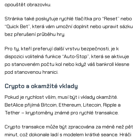
opouštět obrazovku.
Stránka také poskytuje rychlé tlačítka pro “Reset” nebo
“Quick Bet”, která vám umožní doplnit nebo upravit sázku
bez přerušení průběhu hry.
Pro ty, kteří preferují další vrstvu bezpečnosti, je k
dispozici volitelná funkce “Auto‑Stop”, která se aktivuje
po stanoveném počtu kol nebo když váš bankroll klesne
pod stanovenou hranici.
Crypto a okamžité vklady
Pokud je rychlost vším, musí být i vklady okamžité.
BetAlice přijímá Bitcoin, Ethereum, Litecoin, Ripple a
Tether – kryptoměny známé pro rychlé transakce.
Crypto transakce může být zpracována za méně než pět
minut, což dokonale ladí s modelem krátké seance. Hráči