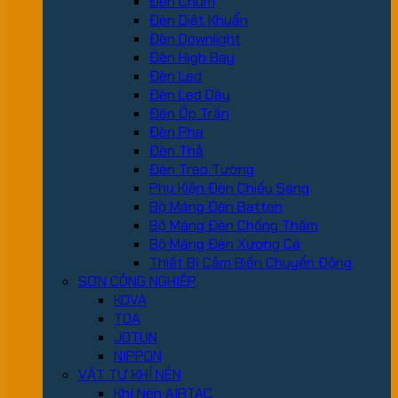
Đèn Chùm
Đèn Diệt Khuẩn
Đèn Downlight
Đèn High Bay
Đèn Led
Đèn Led Dây
Đèn Ốp Trần
Đèn Pha
Đèn Thả
Đèn Treo Tường
Phụ Kiện Đèn Chiếu Sáng
Bộ Máng Đèn Batten
Bộ Máng Đèn Chống Thấm
Bộ Máng Đèn Xương Cá
Thiết Bị Cảm Biến Chuyển Động
SƠN CÔNG NGHIỆP
KOVA
TOA
JOTUN
NIPPON
VẬT TƯ KHÍ NÉN
Khí Nén AIRTAC