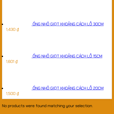
ỐNG NHỎ GIỌT KHOẢNG CÁCH LỖ 30CM
1,430
₫
ỐNG NHỎ GIỌT KHOẢNG CÁCH LỖ 15CM
1,601
₫
ỐNG NHỎ GIỌT KHOẢNG CÁCH LỖ 20CM
1,500
₫
No products were found matching your selection.