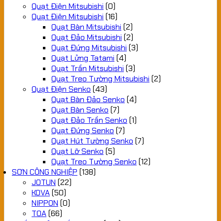
Quạt Điện Mitsubishi
(0)
Quạt Điện Mitsubishi
(16)
Quạt Bàn Mitsubishi
(2)
Quạt Đảo Mitsubishi
(2)
Quạt Đứng Mitsubishi
(3)
Quạt Lửng Tatami
(4)
Quạt Trần Mitsubishi
(3)
Quạt Treo Tường Mitsubishi
(2)
Quạt Điện Senko
(43)
Quạt Bàn Đảo Senko
(4)
Quạt Bàn Senko
(7)
Quạt Đảo Trần Senko
(1)
Quạt Đứng Senko
(7)
Quạt Hút Tường Senko
(7)
Quạt Lỡ Senko
(5)
Quạt Treo Tường Senko
(12)
SƠN CÔNG NGHIỆP
(138)
JOTUN
(22)
KOVA
(50)
NIPPON
(0)
TOA
(66)