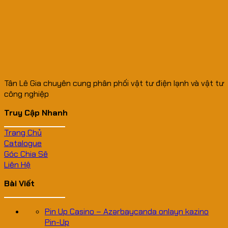
Tân Lê Gia chuyên cung phân phối vật tư điện lạnh và vật tư
công nghiệp
Truy Cập Nhanh
Trang Chủ
Catalogue
Góc Chia Sẽ
Liên Hệ
Bài Viết
Pin Up Casino – Azərbaycanda onlayn kazino
Pin-Up