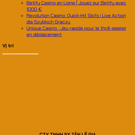
Betify Casino en Ligne | Jouez sur Betify avec
1000 €
Revolution Casino: Quick‑Hit Slots i Live Action
dla Szybkich Graczy
Unique Casino : Jeu rapide pour le thrill-seeker
en déplacement
Vị trí
CTY TNHH SX TÂN LÊ GIA