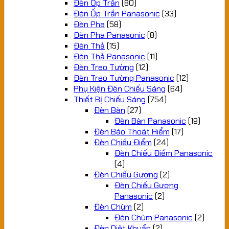
Đèn Ốp Trần
(80)
Đèn Ốp Trần Panasonic
(33)
Đèn Pha
(58)
Đèn Pha Panasonic
(8)
Đèn Thả
(15)
Đèn Thả Panasonic
(11)
Đèn Treo Tường
(12)
Đèn Treo Tường Panasonic
(12)
Phụ Kiện Đèn Chiếu Sáng
(64)
Thiết Bị Chiếu Sáng
(754)
Đèn Bàn
(27)
Đèn Bàn Panasonic
(19)
Đèn Báo Thoát Hiểm
(17)
Đèn Chiếu Điểm
(24)
Đèn Chiếu Điểm Panasonic
(4)
Đèn Chiếu Gương
(2)
Đèn Chiếu Gương
Panasonic
(2)
Đèn Chùm
(2)
Đèn Chùm Panasonic
(2)
Đèn Diệt Khuẩn
(2)