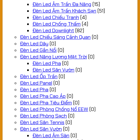
Đèn Led Âm Trần Đa Năng
(15)
Đèn Led Âm Trần Khách Sạn
(51)
Đèn Led Chiếu Tranh
(4)
Đèn Led Chống Thấm
(4)
Đèn Led Downlight
(82)
Đèn Led Chiếu Sáng Cảnh Quan
(0)
Đèn Led Dây
(0)
Đèn Led Gắn Nổi
(0)
Đèn Led Năng Lượng Mặt Trời
(0)
Đèn Led Pha
(0)
Đèn Led Sân Vườn
(0)
Đèn Led Ốp Trần
(0)
Đèn Led Panel
(0)
Đèn Led Pha
(0)
Đèn Led Pha Cao Áp
(0)
Đèn Led Pha Tiêu Điểm
(0)
Đèn Led Phòng Chống Nổ EEW
(0)
Đèn Led Phòng Sạch
(0)
Đèn Led Sân Tennis
(0)
Đèn Led Sân Vườn
(0)
Đèn Led Âm Sàn
(0)