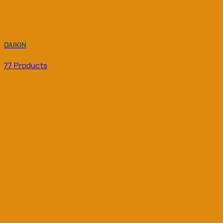
DAIKIN
77 Products