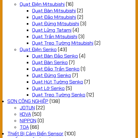
Quạt Điện Mitsubishi
(16)
Quạt Bàn Mitsubishi
(2)
Quạt Đảo Mitsubishi
(2)
Quạt Đứng Mitsubishi
(3)
Quạt Lửng Tatami
(4)
Quạt Trần Mitsubishi
(3)
Quạt Treo Tường Mitsubishi
(2)
Quạt Điện Senko
(43)
Quạt Bàn Đảo Senko
(4)
Quạt Bàn Senko
(7)
Quạt Đảo Trần Senko
(1)
Quạt Đứng Senko
(7)
Quạt Hút Tường Senko
(7)
Quạt Lỡ Senko
(5)
Quạt Treo Tường Senko
(12)
SƠN CÔNG NGHIỆP
(138)
JOTUN
(22)
KOVA
(50)
NIPPON
(0)
TOA
(66)
Thiết Bị Cảm Biến Sensor
(100)