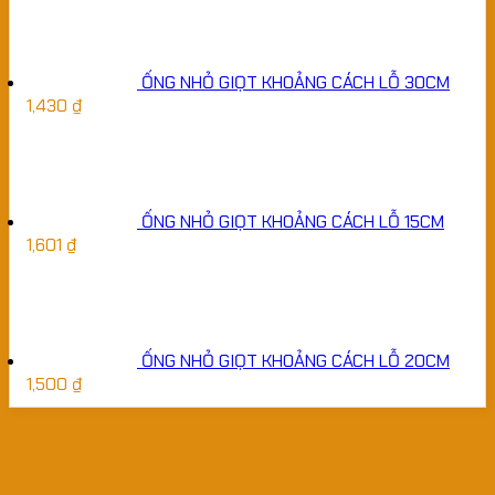
ỐNG NHỎ GIỌT KHOẢNG CÁCH LỖ 30CM
1,430
₫
ỐNG NHỎ GIỌT KHOẢNG CÁCH LỖ 15CM
1,601
₫
ỐNG NHỎ GIỌT KHOẢNG CÁCH LỖ 20CM
1,500
₫