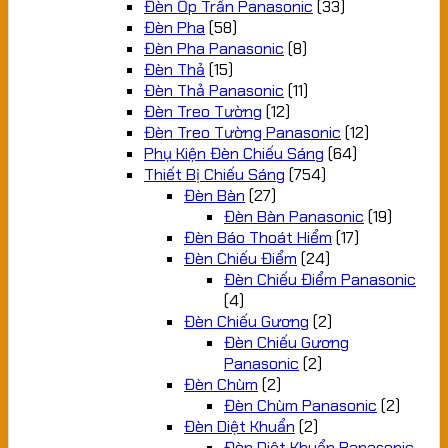
Đèn Ốp Trần Panasonic
(33)
Đèn Pha
(58)
Đèn Pha Panasonic
(8)
Đèn Thả
(15)
Đèn Thả Panasonic
(11)
Đèn Treo Tường
(12)
Đèn Treo Tường Panasonic
(12)
Phụ Kiện Đèn Chiếu Sáng
(64)
Thiết Bị Chiếu Sáng
(754)
Đèn Bàn
(27)
Đèn Bàn Panasonic
(19)
Đèn Báo Thoát Hiểm
(17)
Đèn Chiếu Điểm
(24)
Đèn Chiếu Điểm Panasonic
(4)
Đèn Chiếu Gương
(2)
Đèn Chiếu Gương
Panasonic
(2)
Đèn Chùm
(2)
Đèn Chùm Panasonic
(2)
Đèn Diệt Khuẩn
(2)
Đèn Diệt Khuẩn Panasonic