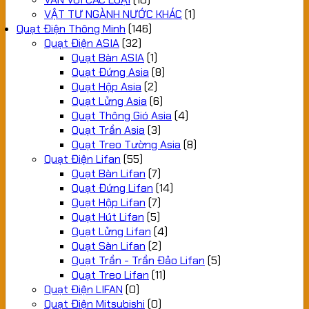
VẬT TƯ NGÀNH NƯỚC KHÁC
(1)
Quạt Điện Thông Minh
(146)
Quạt Điện ASIA
(32)
Quạt Bàn ASIA
(1)
Quạt Đứng Asia
(8)
Quạt Hộp Asia
(2)
Quạt Lửng Asia
(6)
Quạt Thông Gió Asia
(4)
Quạt Trần Asia
(3)
Quạt Treo Tường Asia
(8)
Quạt Điện Lifan
(55)
Quạt Bàn Lifan
(7)
Quạt Đứng Lifan
(14)
Quạt Hộp Lifan
(7)
Quạt Hút Lifan
(5)
Quạt Lửng Lifan
(4)
Quạt Sàn Lifan
(2)
Quạt Trần - Trần Đảo Lifan
(5)
Quạt Treo Lifan
(11)
Quạt Điện LIFAN
(0)
Quạt Điện Mitsubishi
(0)