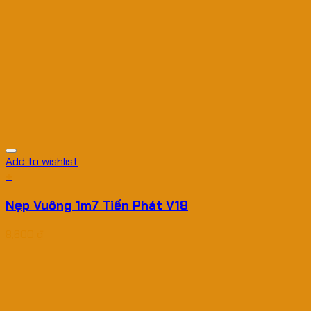
Add to wishlist
+
Nẹp Vuông 1m7 Tiến Phát V18
8,600
₫