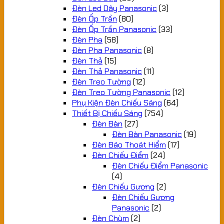
Đèn Led Dây Panasonic
(3)
Đèn Ốp Trần
(80)
Đèn Ốp Trần Panasonic
(33)
Đèn Pha
(58)
Đèn Pha Panasonic
(8)
Đèn Thả
(15)
Đèn Thả Panasonic
(11)
Đèn Treo Tường
(12)
Đèn Treo Tường Panasonic
(12)
Phụ Kiện Đèn Chiếu Sáng
(64)
Thiết Bị Chiếu Sáng
(754)
Đèn Bàn
(27)
Đèn Bàn Panasonic
(19)
Đèn Báo Thoát Hiểm
(17)
Đèn Chiếu Điểm
(24)
Đèn Chiếu Điểm Panasonic
(4)
Đèn Chiếu Gương
(2)
Đèn Chiếu Gương
Panasonic
(2)
Đèn Chùm
(2)