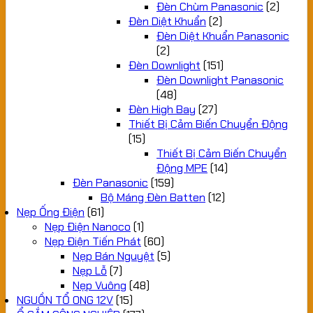
Đèn Chùm Panasonic
(2)
Đèn Diệt Khuẩn
(2)
Đèn Diệt Khuẩn Panasonic
(2)
Đèn Downlight
(151)
Đèn Downlight Panasonic
(48)
Đèn High Bay
(27)
Thiết Bị Cảm Biến Chuyển Động
(15)
Thiết Bị Cảm Biến Chuyển
Động MPE
(14)
Đèn Panasonic
(159)
Bộ Máng Đèn Batten
(12)
Nẹp Ống Điện
(61)
Nẹp Điện Nanoco
(1)
Nẹp Điện Tiến Phát
(60)
Nẹp Bán Nguyệt
(5)
Nẹp Lỗ
(7)
Nẹp Vuông
(48)
NGUỒN TỔ ONG 12V
(15)