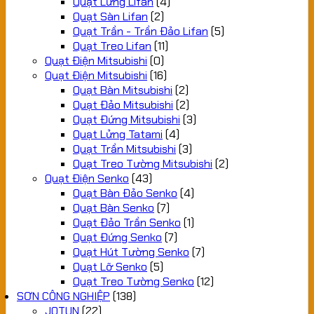
Quạt Lửng Lifan
(4)
Quạt Sàn Lifan
(2)
Quạt Trần - Trần Đảo Lifan
(5)
Quạt Treo Lifan
(11)
Quạt Điện Mitsubishi
(0)
Quạt Điện Mitsubishi
(16)
Quạt Bàn Mitsubishi
(2)
Quạt Đảo Mitsubishi
(2)
Quạt Đứng Mitsubishi
(3)
Quạt Lửng Tatami
(4)
Quạt Trần Mitsubishi
(3)
Quạt Treo Tường Mitsubishi
(2)
Quạt Điện Senko
(43)
Quạt Bàn Đảo Senko
(4)
Quạt Bàn Senko
(7)
Quạt Đảo Trần Senko
(1)
Quạt Đứng Senko
(7)
Quạt Hút Tường Senko
(7)
Quạt Lỡ Senko
(5)
Quạt Treo Tường Senko
(12)
SƠN CÔNG NGHIỆP
(138)
JOTUN
(22)