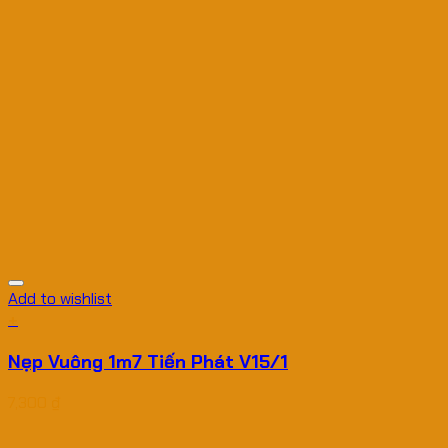
Add to wishlist
+
Nẹp Vuông 1m7 Tiến Phát V15/1
7,300
₫