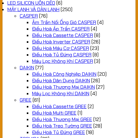
LED SILICON UỐN DẺO
(6)
MÁY LẠNH VÀ DÀN LẠNH
(250)
CASPER
(76)
Âm Trần Nối Ống Gió CASPER
(4)
Điều Hoà Áp Trần CASPER
(4)
Điều Hoà Cassette CASPER
(8)
Điều Hoà Inverter CASPER
(26)
Điều Hoà Máy Cơ CASPER
(23)
Điều Hoà Tủ Đứng CASPER
(8)
Máy Lọc Không Khí CASPER
(3)
DAIKIN
(77)
Điều Hoà Công Nghiệp DAIKIN
(20)
Điều Hoà Dân Dụng DAIKIN
(26)
Điều Hoà Thương Mại DAIKIN
(27)
Máy Lọc Không Khí DAIKIN
(4)
GREE
(61)
Điều Hoà Cassette GREE
(2)
Điều Hoà Multi GREE
(1)
Điều Hoà Thương Mại GREE
(12)
Điều Hoà Treo Tường GREE
(28)
Điều Hoà Tủ Đứng GREE
(18)