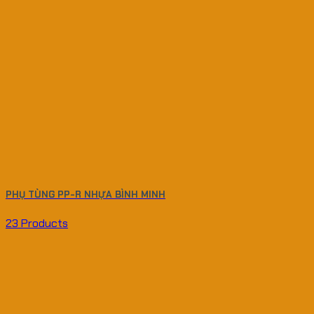
PHỤ TÙNG PP-R NHỰA BÌNH MINH
23 Products