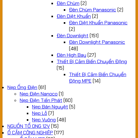
Đèn Chùm
(2)
Đèn Chùm Panasonic
(2)
Đèn Diệt Khuẩn
(2)
Đèn Diệt Khuẩn Panasonic
(2)
Đèn Downlight
(151)
Đèn Downlight Panasonic
(48)
Đèn High Bay
(27)
Thiết Bị Cảm Biến Chuyển Động
(15)
Thiết Bị Cảm Biến Chuyển
Động MPE
(14)
Nẹp Ống Điện
(61)
Nẹp Điện Nanoco
(1)
Nẹp Điện Tiến Phát
(60)
Nẹp Bán Nguyệt
(5)
Nẹp Lỗ
(7)
Nẹp Vuông
(48)
NGUỒN TỔ ONG 12V
(15)
Ổ CẮM CÔNG NGHIỆP
(177)