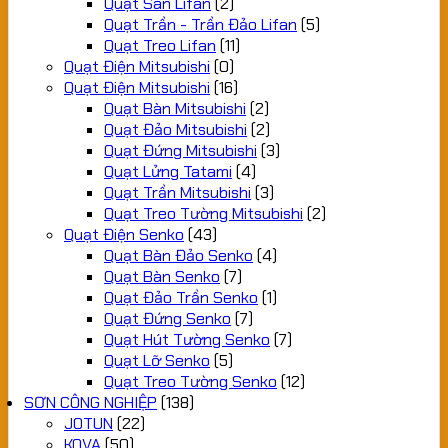
Quạt Sàn Lifan
(2)
Quạt Trần - Trần Đảo Lifan
(5)
Quạt Treo Lifan
(11)
Quạt Điện Mitsubishi
(0)
Quạt Điện Mitsubishi
(16)
Quạt Bàn Mitsubishi
(2)
Quạt Đảo Mitsubishi
(2)
Quạt Đứng Mitsubishi
(3)
Quạt Lửng Tatami
(4)
Quạt Trần Mitsubishi
(3)
Quạt Treo Tường Mitsubishi
(2)
Quạt Điện Senko
(43)
Quạt Bàn Đảo Senko
(4)
Quạt Bàn Senko
(7)
Quạt Đảo Trần Senko
(1)
Quạt Đứng Senko
(7)
Quạt Hút Tường Senko
(7)
Quạt Lỡ Senko
(5)
Quạt Treo Tường Senko
(12)
SƠN CÔNG NGHIỆP
(138)
JOTUN
(22)
KOVA
(50)