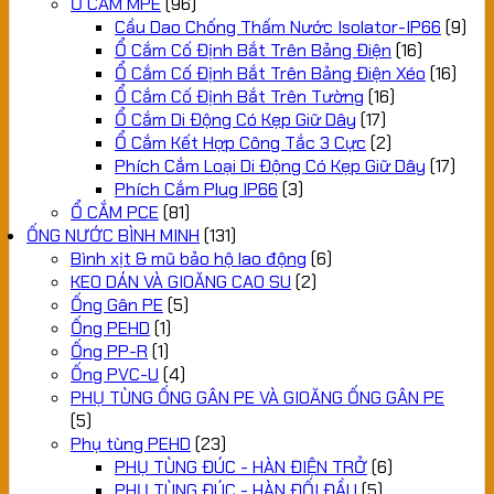
Ổ CẮM MPE
(96)
Cầu Dao Chống Thấm Nước Isolator-IP66
(9)
Ổ Cắm Cố Định Bắt Trên Bảng Điện
(16)
Ổ Cắm Cố Định Bắt Trên Bảng Điện Xéo
(16)
Ổ Cắm Cố Định Bắt Trên Tường
(16)
Ổ Cắm Di Động Có Kẹp Giữ Dây
(17)
Ổ Cắm Kết Hợp Công Tắc 3 Cực
(2)
Phích Cắm Loại Di Động Có Kẹp Giữ Dây
(17)
Phích Cắm Plug IP66
(3)
Ổ CẮM PCE
(81)
ỐNG NƯỚC BÌNH MINH
(131)
Bình xịt & mũ bảo hộ lao động
(6)
KEO DÁN VÀ GIOĂNG CAO SU
(2)
Ống Gân PE
(5)
Ống PEHD
(1)
Ống PP-R
(1)
Ống PVC-U
(4)
PHỤ TÙNG ỐNG GÂN PE VÀ GIOĂNG ỐNG GÂN PE
(5)
Phụ tùng PEHD
(23)
PHỤ TÙNG ĐÚC - HÀN ĐIỆN TRỞ
(6)
PHỤ TÙNG ĐÚC - HÀN ĐỐI ĐẦU
(5)