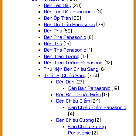
Đèn Led Dây
(20)
Đèn Led Dây Panasonic
(3)
Đèn Ốp Trần
(80)
Đèn Ốp Trần Panasonic
(33)
Đèn Pha
(58)
Đèn Pha Panasonic
(8)
Đèn Thả
(15)
Đèn Thả Panasonic
(11)
Đèn Treo Tường
(12)
Đèn Treo Tường Panasonic
(12)
Phụ Kiện Đèn Chiếu Sáng
(64)
Thiết Bị Chiếu Sáng
(754)
Đèn Bàn
(27)
Đèn Bàn Panasonic
(19)
Đèn Báo Thoát Hiểm
(17)
Đèn Chiếu Điểm
(24)
Đèn Chiếu Điểm Panasonic
(4)
Đèn Chiếu Gương
(2)
Đèn Chiếu Gương
Panasonic
(2)