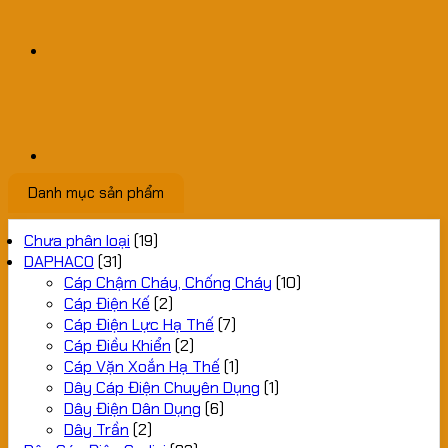
Danh mục sản phẩm
Chưa phân loại
(19)
DAPHACO
(31)
Cáp Chậm Cháy, Chống Cháy
(10)
Cáp Điện Kế
(2)
Cáp Điện Lực Hạ Thế
(7)
Cáp Điều Khiển
(2)
Cáp Vặn Xoắn Hạ Thế
(1)
Dây Cáp Điện Chuyên Dụng
(1)
Dây Điện Dân Dụng
(6)
Dây Trần
(2)