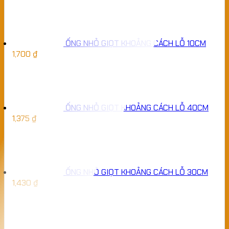
ỐNG NHỎ GIỌT KHOẢNG CÁCH LỖ 10CM
1,700
₫
ỐNG NHỎ GIỌT KHOẢNG CÁCH LỖ 40CM
1,375
₫
ỐNG NHỎ GIỌT KHOẢNG CÁCH LỖ 30CM
1,430
₫