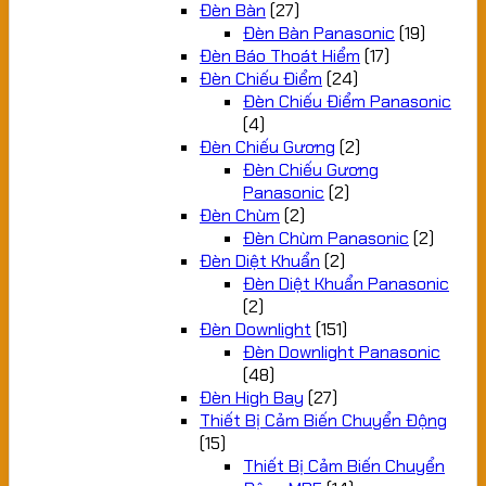
Đèn Bàn
(27)
Đèn Bàn Panasonic
(19)
Đèn Báo Thoát Hiểm
(17)
Đèn Chiếu Điểm
(24)
Đèn Chiếu Điểm Panasonic
(4)
Đèn Chiếu Gương
(2)
Đèn Chiếu Gương
Panasonic
(2)
Đèn Chùm
(2)
Đèn Chùm Panasonic
(2)
Đèn Diệt Khuẩn
(2)
Đèn Diệt Khuẩn Panasonic
(2)
Đèn Downlight
(151)
Đèn Downlight Panasonic
(48)
Đèn High Bay
(27)
Thiết Bị Cảm Biến Chuyển Động
(15)
Thiết Bị Cảm Biến Chuyển