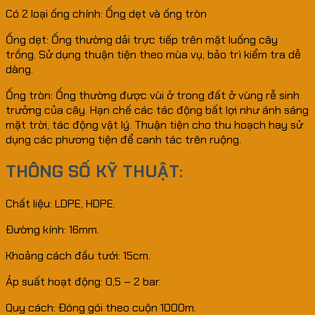
Có 2 loại ống chính: Ống dẹt và ống tròn
Ống dẹt: Ống thường dải trực tiếp trên mặt luống cây
trồng. Sử dụng thuận tiện theo mùa vụ, bảo trì kiểm tra dễ
dàng.
Ống tròn: Ống thường được vùi ở trong đất ở vùng rễ sinh
trưởng của cây. Hạn chế các tác động bất lợi như ánh sáng
mặt trời, tác động vật lý. Thuận tiện cho thu hoạch hay sử
dụng các phương tiện để canh tác trên ruộng.
THÔNG SỐ KỸ THUẬT:
Chất liệu: LDPE, HDPE.
Đường kính: 16mm.
Khoảng cách đầu tưới: 15cm.
Áp suất hoạt động: 0,5 – 2 bar.
Quy cách: Đóng gói theo cuộn 1000m.