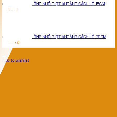
ỐNG NHỎ GIỌT KHOẢNG CÁCH LỖ 15CM
1,601
₫
ỐNG NHỎ GIỌT KHOẢNG CÁCH LỖ 20CM
1,500
₫
Add to wishlist