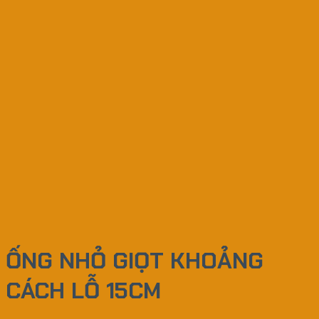
ỐNG NHỎ GIỌT KHOẢNG
CÁCH LỖ 15CM