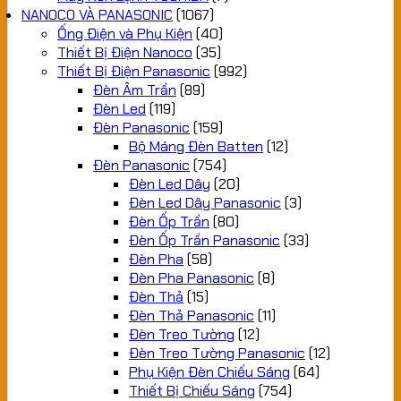
NANOCO VÀ PANASONIC
(1067)
Ống Điện và Phụ Kiện
(40)
Thiết Bị Điện Nanoco
(35)
Thiết Bị Điện Panasonic
(992)
Đèn Âm Trần
(89)
Đèn Led
(119)
Đèn Panasonic
(159)
Bộ Máng Đèn Batten
(12)
Đèn Panasonic
(754)
Đèn Led Dây
(20)
Đèn Led Dây Panasonic
(3)
Đèn Ốp Trần
(80)
Đèn Ốp Trần Panasonic
(33)
Đèn Pha
(58)
Đèn Pha Panasonic
(8)
Đèn Thả
(15)
Đèn Thả Panasonic
(11)
Đèn Treo Tường
(12)
Đèn Treo Tường Panasonic
(12)
Phụ Kiện Đèn Chiếu Sáng
(64)
Thiết Bị Chiếu Sáng
(754)