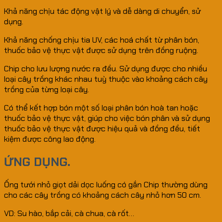
Khả năng chịu tác động vật lý và dễ dàng di chuyển, sử
dụng.
Khả năng chống chịu tia UV, các hoá chất từ phân bón,
thuốc bảo vệ thực vật được sử dụng trên đồng ruộng.
Chip cho lưu lượng nước ra đều. Sử dụng được cho nhiều
loại cây trồng khác nhau tuỳ thuộc vào khoảng cách cây
trồng của từng loại cây.
Có thể kết hợp bón một số loại phân bón hoà tan hoặc
thuốc bảo vệ thực vật, giúp cho việc bón phân và sử dụng
thuốc bảo vệ thực vật được hiệu quả và đồng đều, tiết
kiệm được công lao động.
ỨNG DỤNG.
Ống tưới nhỏ giọt dải dọc luống có gắn Chip thường dùng
cho các cây trồng có khoảng cách cây nhỏ hơn 50 cm.
VD: Su hào, bắp cải, cà chua, cà rốt…