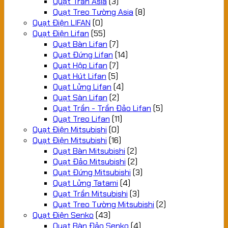
Quạt Trần Asia
(3)
Quạt Treo Tường Asia
(8)
Quạt Điện LIFAN
(0)
Quạt Điện Lifan
(55)
Quạt Bàn Lifan
(7)
Quạt Đứng Lifan
(14)
Quạt Hộp Lifan
(7)
Quạt Hút Lifan
(5)
Quạt Lửng Lifan
(4)
Quạt Sàn Lifan
(2)
Quạt Trần - Trần Đảo Lifan
(5)
Quạt Treo Lifan
(11)
Quạt Điện Mitsubishi
(0)
Quạt Điện Mitsubishi
(16)
Quạt Bàn Mitsubishi
(2)
Quạt Đảo Mitsubishi
(2)
Quạt Đứng Mitsubishi
(3)
Quạt Lửng Tatami
(4)
Quạt Trần Mitsubishi
(3)
Quạt Treo Tường Mitsubishi
(2)
Quạt Điện Senko
(43)
Quạt Bàn Đảo Senko
(4)