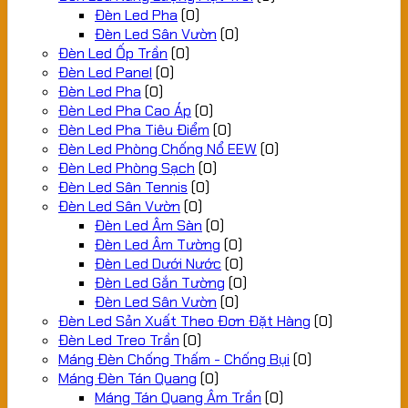
Đèn Led Pha
(0)
Đèn Led Sân Vườn
(0)
Đèn Led Ốp Trần
(0)
Đèn Led Panel
(0)
Đèn Led Pha
(0)
Đèn Led Pha Cao Áp
(0)
Đèn Led Pha Tiêu Điểm
(0)
Đèn Led Phòng Chống Nổ EEW
(0)
Đèn Led Phòng Sạch
(0)
Đèn Led Sân Tennis
(0)
Đèn Led Sân Vườn
(0)
Đèn Led Âm Sàn
(0)
Đèn Led Âm Tường
(0)
Đèn Led Dưới Nước
(0)
Đèn Led Gắn Tường
(0)
Đèn Led Sân Vườn
(0)
Đèn Led Sản Xuất Theo Đơn Đặt Hàng
(0)
Đèn Led Treo Trần
(0)
Máng Đèn Chống Thấm - Chống Bụi
(0)
Máng Đèn Tán Quang
(0)
Máng Tán Quang Âm Trần
(0)