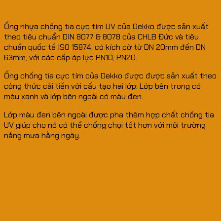
Ống nhựa chống tia cực tím UV của Dekko được sản xuất
theo tiêu chuẩn DIN 8077 & 8078 của CHLB Đức và tiêu
chuẩn quốc tế ISO 15874, có kích cỡ từ DN 20mm đến DN
63mm, với các cấp áp lực PN10, PN20.
Ống chống tia cực tím của Dekko được được sản xuất theo
công thức cải tiến với cấu tạo hai lớp: Lớp bên trong có
màu xanh và lớp bên ngoài có màu đen.
Lớp màu đen bên ngoài được pha thêm hợp chất chống tia
UV giúp cho nó có thể chống chọi tốt hơn với môi trường
nắng mưa hằng ngày.