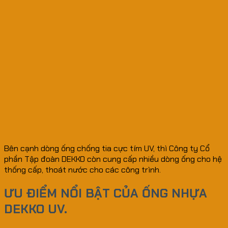
Bên cạnh dòng ống chống tia cực tím UV, thì Công ty Cổ
phần Tập đoàn DEKKO còn cung cấp nhiều dòng ống cho hệ
thống cấp, thoát nước cho các công trình.
ƯU ĐIỂM NỔI BẬT CỦA ỐNG NHỰA
DEKKO UV.