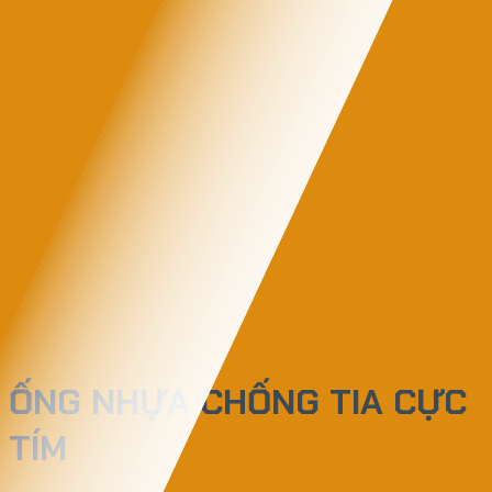
ỐNG NHỰA CHỐNG TIA CỰC
TÍM