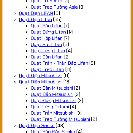
Quạt Trần Asia
(3)
Quạt Treo Tường Asia
(8)
Quạt Điện LIFAN
(0)
Quạt Điện Lifan
(55)
Quạt Bàn Lifan
(7)
Quạt Đứng Lifan
(14)
Quạt Hộp Lifan
(7)
Quạt Hút Lifan
(5)
Quạt Lửng Lifan
(4)
Quạt Sàn Lifan
(2)
Quạt Trần - Trần Đảo Lifan
(5)
Quạt Treo Lifan
(11)
Quạt Điện Mitsubishi
(0)
Quạt Điện Mitsubishi
(16)
Quạt Bàn Mitsubishi
(2)
Quạt Đảo Mitsubishi
(2)
Quạt Đứng Mitsubishi
(3)
Quạt Lửng Tatami
(4)
Quạt Trần Mitsubishi
(3)
Quạt Treo Tường Mitsubishi
(2)
Quạt Điện Senko
(43)
Quạt Bàn Đảo Senko
(4)