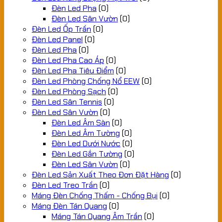
Đèn Led Pha
(0)
Đèn Led Sân Vườn
(0)
Đèn Led Ốp Trần
(0)
Đèn Led Panel
(0)
Đèn Led Pha
(0)
Đèn Led Pha Cao Áp
(0)
Đèn Led Pha Tiêu Điểm
(0)
Đèn Led Phòng Chống Nổ EEW
(0)
Đèn Led Phòng Sạch
(0)
Đèn Led Sân Tennis
(0)
Đèn Led Sân Vườn
(0)
Đèn Led Âm Sàn
(0)
Đèn Led Âm Tường
(0)
Đèn Led Dưới Nước
(0)
Đèn Led Gắn Tường
(0)
Đèn Led Sân Vườn
(0)
Đèn Led Sản Xuất Theo Đơn Đặt Hàng
(0)
Đèn Led Treo Trần
(0)
Máng Đèn Chống Thấm - Chống Bụi
(0)
Máng Đèn Tán Quang
(0)
Máng Tán Quang Âm Trần
(0)