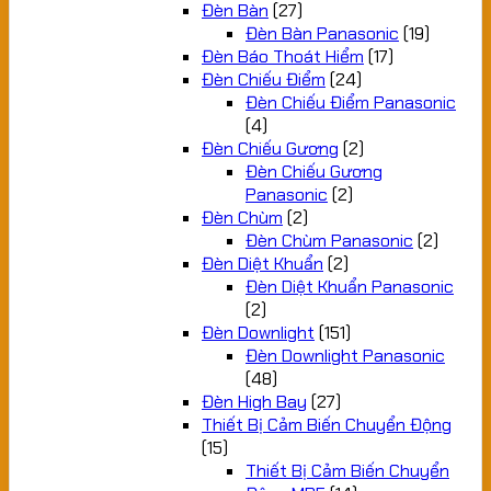
Đèn Bàn
(27)
Đèn Bàn Panasonic
(19)
Đèn Báo Thoát Hiểm
(17)
Đèn Chiếu Điểm
(24)
Đèn Chiếu Điểm Panasonic
(4)
Đèn Chiếu Gương
(2)
Đèn Chiếu Gương
Panasonic
(2)
Đèn Chùm
(2)
Đèn Chùm Panasonic
(2)
Đèn Diệt Khuẩn
(2)
Đèn Diệt Khuẩn Panasonic
(2)
Đèn Downlight
(151)
Đèn Downlight Panasonic
(48)
Đèn High Bay
(27)
Thiết Bị Cảm Biến Chuyển Động
(15)
Thiết Bị Cảm Biến Chuyển