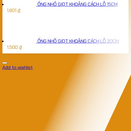
ỐNG NHỎ GIỌT KHOẢNG CÁCH LỖ 15CM
1,601
₫
ỐNG NHỎ GIỌT KHOẢNG CÁCH LỖ 20CM
1,500
₫
Add to wishlist