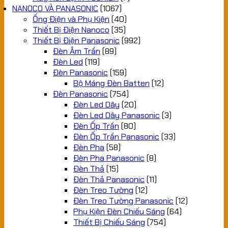
NANOCO VÀ PANASONIC
(1067)
Ống Điện và Phụ Kiện
(40)
Thiết Bị Điện Nanoco
(35)
Thiết Bị Điện Panasonic
(992)
Đèn Âm Trần
(89)
Đèn Led
(119)
Đèn Panasonic
(159)
Bộ Máng Đèn Batten
(12)
Đèn Panasonic
(754)
Đèn Led Dây
(20)
Đèn Led Dây Panasonic
(3)
Đèn Ốp Trần
(80)
Đèn Ốp Trần Panasonic
(33)
Đèn Pha
(58)
Đèn Pha Panasonic
(8)
Đèn Thả
(15)
Đèn Thả Panasonic
(11)
Đèn Treo Tường
(12)
Đèn Treo Tường Panasonic
(12)
Phụ Kiện Đèn Chiếu Sáng
(64)
Thiết Bị Chiếu Sáng
(754)