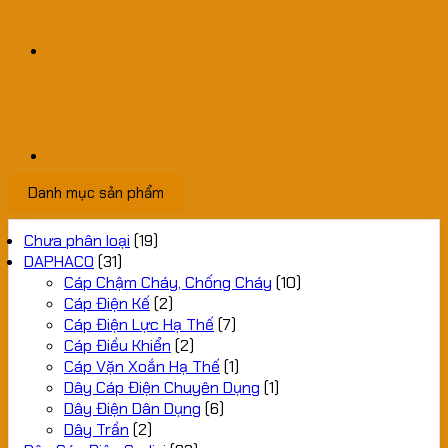
Danh mục sản phẩm
Chưa phân loại
(19)
DAPHACO
(31)
Cáp Chậm Cháy, Chống Cháy
(10)
Cáp Điện Kế
(2)
Cáp Điện Lực Hạ Thế
(7)
Cáp Điều Khiển
(2)
Cáp Vặn Xoắn Hạ Thế
(1)
Dây Cáp Điện Chuyên Dụng
(1)
Dây Điện Dân Dụng
(6)
Dây Trần
(2)