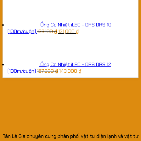
Ống Co Nhiệt iLEC - DRS DRS 10
(100m/cuộn)
133,100
₫
121,000
₫
Ống Co Nhiệt iLEC - DRS DRS 12
(100m/cuộn)
157,300
₫
143,000
₫
Tân Lê Gia chuyên cung phân phối vật tư điện lạnh và vật tư