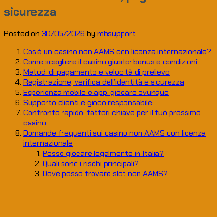
sicurezza
Posted on
30/05/2026
by
mbsupport
Cos’è un casino non AAMS con licenza internazionale?
Come scegliere il casino giusto: bonus e condizioni
Metodi di pagamento e velocità di prelievo
Registrazione, verifica dell’identità e sicurezza
Esperienza mobile e app: giocare ovunque
Supporto clienti e gioco responsabile
Confronto rapido: fattori chiave per il tuo prossimo
casino
Domande frequenti sui casino non AAMS con licenza
internazionale
Posso giocare legalmente in Italia?
Quali sono i rischi principali?
Dove posso trovare slot non AAMS?