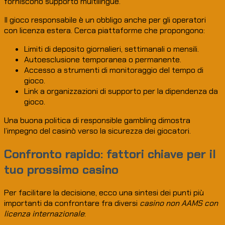
forniscono supporto multilingue.
Il gioco responsabile è un obbligo anche per gli operatori
con licenza estera. Cerca piattaforme che propongono:
Limiti di deposito giornalieri, settimanali o mensili.
Autoesclusione temporanea o permanente.
Accesso a strumenti di monitoraggio del tempo di
gioco.
Link a organizzazioni di supporto per la dipendenza da
gioco.
Una buona politica di responsible gambling dimostra
l’impegno del casinò verso la sicurezza dei giocatori.
Confronto rapido: fattori chiave per il
tuo prossimo casino
Per facilitare la decisione, ecco una sintesi dei punti più
importanti da confrontare fra diversi
casino non AAMS con
licenza internazionale
: