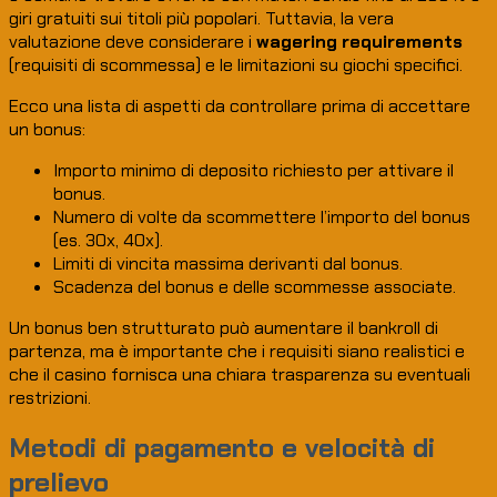
giri gratuiti sui titoli più popolari. Tuttavia, la vera
valutazione deve considerare i
wagering requirements
(requisiti di scommessa) e le limitazioni su giochi specifici.
Ecco una lista di aspetti da controllare prima di accettare
un bonus:
Importo minimo di deposito richiesto per attivare il
bonus.
Numero di volte da scommettere l’importo del bonus
(es. 30x, 40x).
Limiti di vincita massima derivanti dal bonus.
Scadenza del bonus e delle scommesse associate.
Un bonus ben strutturato può aumentare il bankroll di
partenza, ma è importante che i requisiti siano realistici e
che il casino fornisca una chiara trasparenza su eventuali
restrizioni.
Metodi di pagamento e velocità di
prelievo