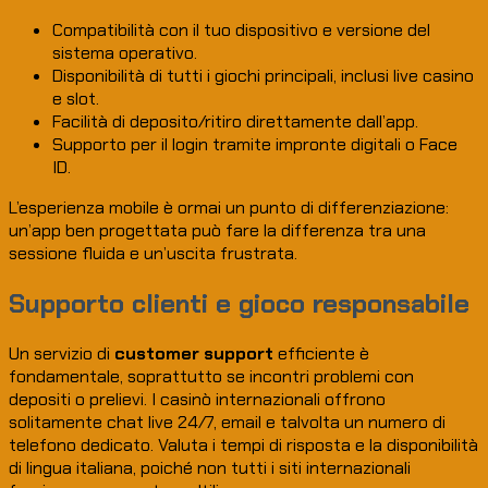
Compatibilità con il tuo dispositivo e versione del
sistema operativo.
Disponibilità di tutti i giochi principali, inclusi live casino
e slot.
Facilità di deposito/ritiro direttamente dall’app.
Supporto per il login tramite impronte digitali o Face
ID.
L’esperienza mobile è ormai un punto di differenziazione:
un’app ben progettata può fare la differenza tra una
sessione fluida e un’uscita frustrata.
Supporto clienti e gioco responsabile
Un servizio di
customer support
efficiente è
fondamentale, soprattutto se incontri problemi con
depositi o prelievi. I casinò internazionali offrono
solitamente chat live 24/7, email e talvolta un numero di
telefono dedicato. Valuta i tempi di risposta e la disponibilità
di lingua italiana, poiché non tutti i siti internazionali