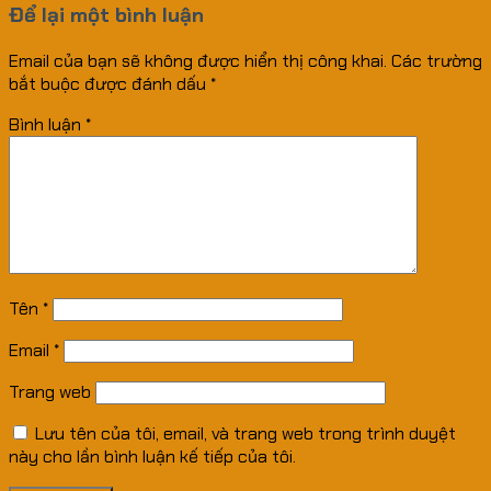
Để lại một bình luận
Email của bạn sẽ không được hiển thị công khai.
Các trường
bắt buộc được đánh dấu
*
Bình luận
*
Tên
*
Email
*
Trang web
Lưu tên của tôi, email, và trang web trong trình duyệt
này cho lần bình luận kế tiếp của tôi.