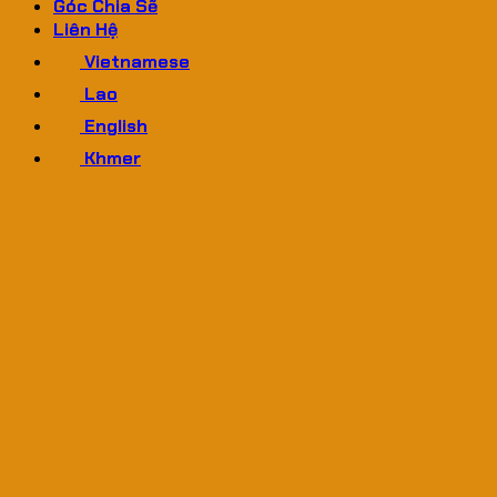
Góc Chia Sẽ
Liên Hệ
Vietnamese
Lao
English
Khmer