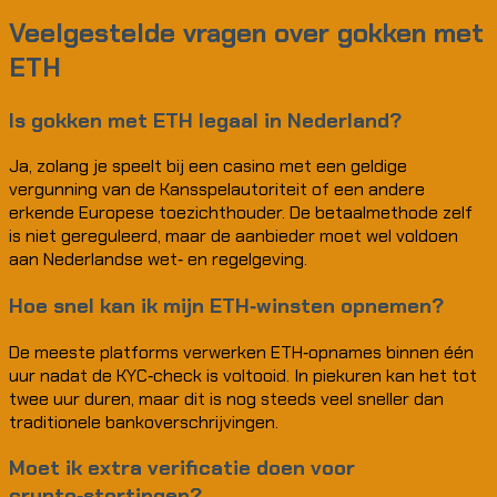
Veelgestelde vragen over gokken met
ETH
Is gokken met ETH legaal in Nederland?
Ja, zolang je speelt bij een casino met een geldige
vergunning van de Kansspelautoriteit of een andere
erkende Europese toezichthouder. De betaalmethode zelf
is niet gereguleerd, maar de aanbieder moet wel voldoen
aan Nederlandse wet‑ en regelgeving.
Hoe snel kan ik mijn ETH‑winsten opnemen?
De meeste platforms verwerken ETH‑opnames binnen één
uur nadat de KYC‑check is voltooid. In piekuren kan het tot
twee uur duren, maar dit is nog steeds veel sneller dan
traditionele bankoverschrijvingen.
Moet ik extra verificatie doen voor
crypto‑stortingen?