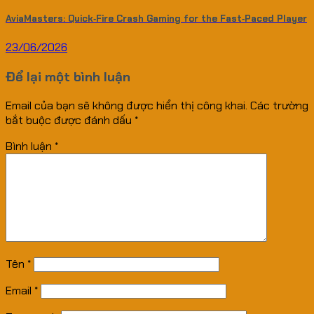
AviaMasters: Quick‑Fire Crash Gaming for the Fast‑Paced Player
23/06/2026
Để lại một bình luận
Email của bạn sẽ không được hiển thị công khai.
Các trường
bắt buộc được đánh dấu
*
Bình luận
*
Tên
*
Email
*