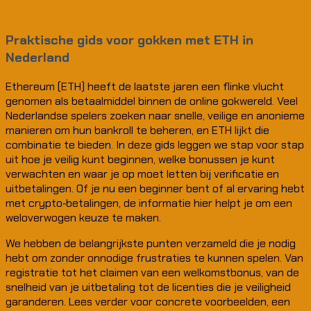
Praktische gids voor gokken met ETH in
Nederland
Ethereum (ETH) heeft de laatste jaren een flinke vlucht
genomen als betaalmiddel binnen de online gokwereld. Veel
Nederlandse spelers zoeken naar snelle, veilige en anonieme
manieren om hun bankroll te beheren, en ETH lijkt die
combinatie te bieden. In deze gids leggen we stap voor stap
uit hoe je veilig kunt beginnen, welke bonussen je kunt
verwachten en waar je op moet letten bij verificatie en
uitbetalingen. Of je nu een beginner bent of al ervaring hebt
met crypto‑betalingen, de informatie hier helpt je om een
weloverwogen keuze te maken.
We hebben de belangrijkste punten verzameld die je nodig
hebt om zonder onnodige frustraties te kunnen spelen. Van
registratie tot het claimen van een welkomstbonus, van de
snelheid van je uitbetaling tot de licenties die je veiligheid
garanderen. Lees verder voor concrete voorbeelden, een