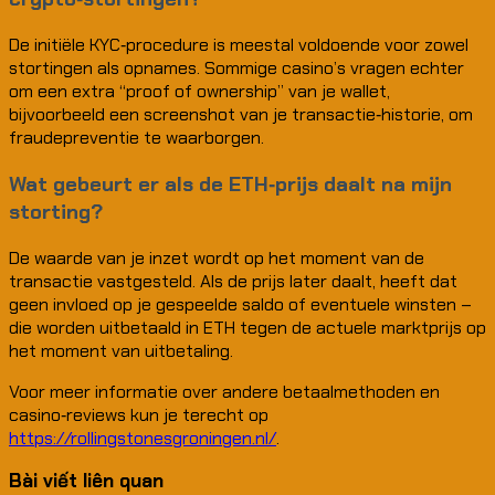
De initiële KYC‑procedure is meestal voldoende voor zowel
stortingen als opnames. Sommige casino’s vragen echter
om een extra “proof of ownership” van je wallet,
bijvoorbeeld een screenshot van je transactie‑historie, om
fraudepreventie te waarborgen.
Wat gebeurt er als de ETH‑prijs daalt na mijn
storting?
De waarde van je inzet wordt op het moment van de
transactie vastgesteld. Als de prijs later daalt, heeft dat
geen invloed op je gespeelde saldo of eventuele winsten –
die worden uitbetaald in ETH tegen de actuele marktprijs op
het moment van uitbetaling.
Voor meer informatie over andere betaalmethoden en
casino‑reviews kun je terecht op
https://rollingstonesgroningen.nl/
.
Bài viết liên quan