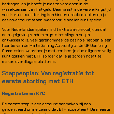
bedragen, en je hoeft je niet te verdiepen in de
wisselkoersen van fiat‑geld. Daarnaast is de verwerkingstijd
veel korter: een storting kan binnen enkele minuten op je
casino‑account staan, waardoor je sneller kunt spelen.
Voor Nederlandse spelers is dit extra aantrekkelijk omdat
de regelgeving rondom crypto‑betalingen nog in
ontwikkeling is. Veel gerenommeerde casino’s hebben al een
licentie van de Malta Gaming Authority of de UK Gambling
Commission, waardoor je met een beetje due diligence veilig
kunt gokken met ETH zonder dat je je zorgen hoeft te
maken over illegale platforms.
Stappenplan: Van registratie tot
eerste storting met ETH
Registratie en KYC
De eerste stap is een account aanmaken bij een
gelicentieerd online casino dat ETH accepteert. De meeste