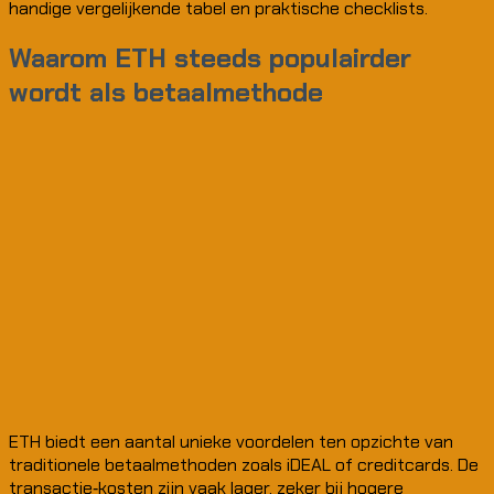
handige vergelijkende tabel en praktische checklists.
Waarom ETH steeds populairder
wordt als betaalmethode
ETH biedt een aantal unieke voordelen ten opzichte van
traditionele betaalmethoden zoals iDEAL of creditcards. De
transactie‑kosten zijn vaak lager, zeker bij hogere