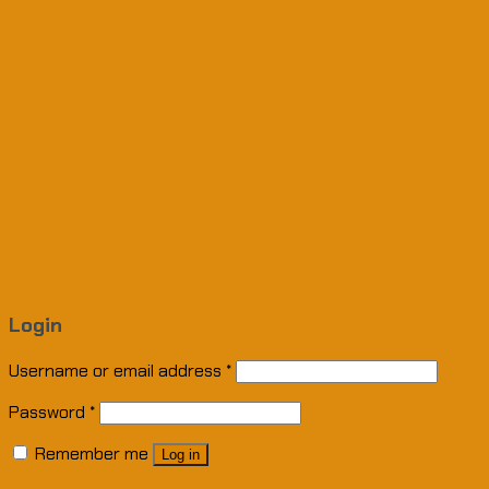
Login
Username or email address
*
Password
*
Remember me
Log in