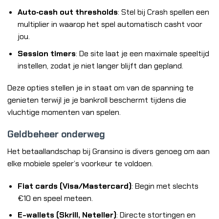
Auto‑cash out thresholds
: Stel bij Crash spellen een
multiplier in waarop het spel automatisch casht voor
jou.
Session timers
: De site laat je een maximale speeltijd
instellen, zodat je niet langer blijft dan gepland.
Deze opties stellen je in staat om van de spanning te
genieten terwijl je je bankroll beschermt tijdens die
vluchtige momenten van spelen.
Geldbeheer onderweg
Het betaallandschap bij Gransino is divers genoeg om aan
elke mobiele speler’s voorkeur te voldoen.
Fiat cards (Visa/Mastercard)
: Begin met slechts
€10 en speel meteen.
E-wallets (Skrill, Neteller)
: Directe stortingen en