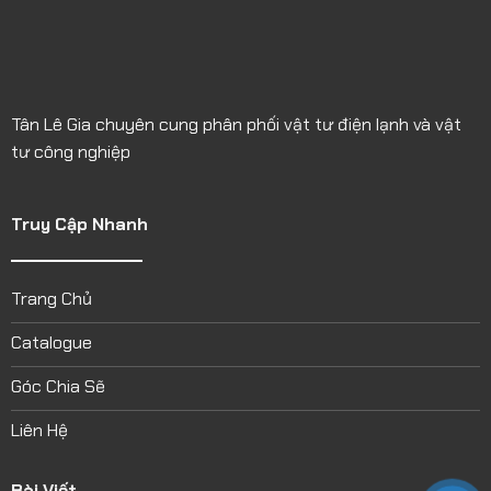
Tân Lê Gia chuyên cung phân phối vật tư điện lạnh và vật
tư công nghiệp
Truy Cập Nhanh
Trang Chủ
Catalogue
Góc Chia Sẽ
Liên Hệ
Bài Viết