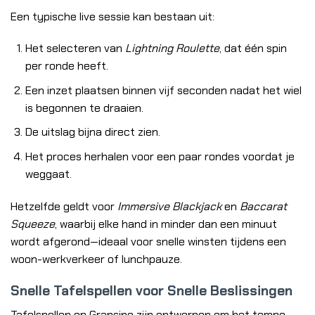
Een typische live sessie kan bestaan uit:
Het selecteren van
Lightning Roulette
, dat één spin
per ronde heeft.
Een inzet plaatsen binnen vijf seconden nadat het wiel
is begonnen te draaien.
De uitslag bijna direct zien.
Het proces herhalen voor een paar rondes voordat je
weggaat.
Hetzelfde geldt voor
Immersive Blackjack
en
Baccarat
Squeeze
, waarbij elke hand in minder dan een minuut
wordt afgerond—ideaal voor snelle winsten tijdens een
woon-werkverkeer of lunchpauze.
Snelle Tafelspellen voor Snelle Beslissingen
Tafelspellen op Gransino zijn ontworpen om het tempo