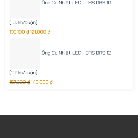
Ống Co Nhiệt iLEC - DRS DRS 10
(100m/cuộn)
133,100
₫
121,000
₫
Ống Co Nhiệt iLEC - DRS DRS 12
(100m/cuộn)
157,300
₫
143,000
₫