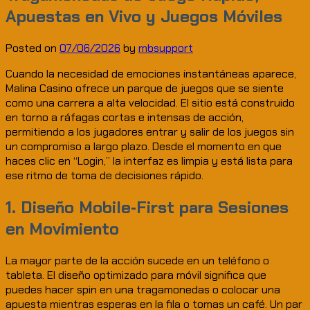
Apuestas en Vivo y Juegos Móviles
Posted on
07/06/2026
by
mbsupport
Cuando la necesidad de emociones instantáneas aparece,
Malina Casino ofrece un parque de juegos que se siente
como una carrera a alta velocidad. El sitio está construido
en torno a ráfagas cortas e intensas de acción,
permitiendo a los jugadores entrar y salir de los juegos sin
un compromiso a largo plazo. Desde el momento en que
haces clic en “Login,” la interfaz es limpia y está lista para
ese ritmo de toma de decisiones rápido.
1. Diseño Mobile‑First para Sesiones
en Movimiento
La mayor parte de la acción sucede en un teléfono o
tableta. El diseño optimizado para móvil significa que
puedes hacer spin en una tragamonedas o colocar una
apuesta mientras esperas en la fila o tomas un café. Un par