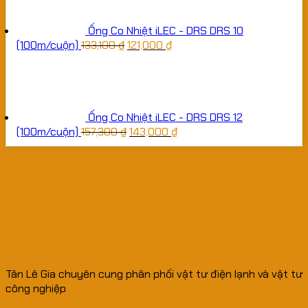
Ống Co Nhiệt iLEC - DRS DRS 10
(100m/cuộn)
133,100
₫
121,000
₫
Ống Co Nhiệt iLEC - DRS DRS 12
(100m/cuộn)
157,300
₫
143,000
₫
Tân Lê Gia chuyên cung phân phối vật tư điện lạnh và vật tư
công nghiệp