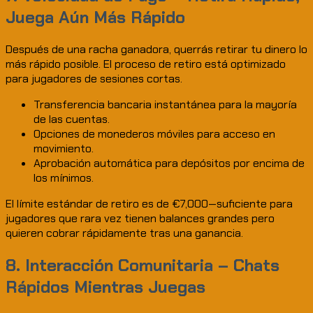
Juega Aún Más Rápido
Después de una racha ganadora, querrás retirar tu dinero lo
más rápido posible. El proceso de retiro está optimizado
para jugadores de sesiones cortas.
Transferencia bancaria instantánea para la mayoría
de las cuentas.
Opciones de monederos móviles para acceso en
movimiento.
Aprobación automática para depósitos por encima de
los mínimos.
El límite estándar de retiro es de €7,000—suficiente para
jugadores que rara vez tienen balances grandes pero
quieren cobrar rápidamente tras una ganancia.
8. Interacción Comunitaria – Chats
Rápidos Mientras Juegas