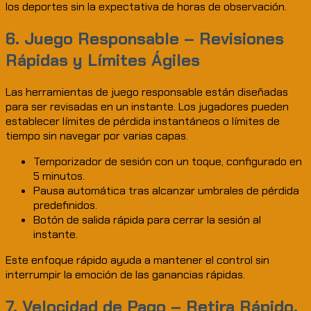
los deportes sin la expectativa de horas de observación.
6. Juego Responsable – Revisiones
Rápidas y Límites Ágiles
Las herramientas de juego responsable están diseñadas
para ser revisadas en un instante. Los jugadores pueden
establecer límites de pérdida instantáneos o límites de
tiempo sin navegar por varias capas.
Temporizador de sesión con un toque, configurado en
5 minutos.
Pausa automática tras alcanzar umbrales de pérdida
predefinidos.
Botón de salida rápida para cerrar la sesión al
instante.
Este enfoque rápido ayuda a mantener el control sin
interrumpir la emoción de las ganancias rápidas.
7. Velocidad de Pago – Retira Rápido,