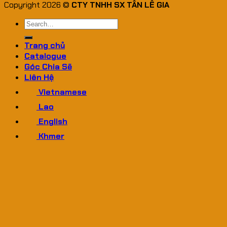
Copyright 2026 ©
CTY TNHH SX TÂN LÊ GIA
Search
for:
Trang chủ
Catalogue
Góc Chia Sẽ
Liên Hệ
Vietnamese
Lao
English
Khmer