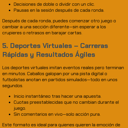
Decisiones de doble o dividir con un clic.
Pausas en la sesión después de cada ronda.
Después de cada ronda, puedes comenzar otro juego o
cambiar a una sección diferente—sin esperar a los
crupieres o retrasos en barajar cartas.
5. Deportes Virtuales – Carreras
Rápidas y Resultados Ágiles
Los deportes virtuales imitan eventos reales pero terminan
en minutos. Caballos galopan por una pista digital o
futbolistas anotan en partidos simulados—todo en unos
segundos.
Inicio instantáneo tras hacer una apuesta.
Cuotas preestablecidas que no cambian durante el
juego.
Sin comentarios en vivo—solo acción pura.
Este formato es ideal para quienes quieren la emoción de