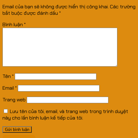
Email của bạn sẽ không được hiển thị công khai.
Các trường
bắt buộc được đánh dấu
*
Bình luận
*
Tên
*
Email
*
Trang web
Lưu tên của tôi, email, và trang web trong trình duyệt
này cho lần bình luận kế tiếp của tôi.