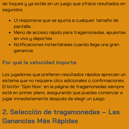
de toques y ya estás en un juego que ofrece resultados en
segundos.
UI responsive que se ajusta a cualquier tamaño de
pantalla.
Menú de acceso rápido para tragamonedas, apuestas
en vivo y deportes.
Notificaciones instantáneas cuando llega una gran
ganancia.
Por qué la velocidad importa
Los jugadores que prefieren resultados rápidos aprecian un
sistema que no requiere clics adicionales o confirmaciones.
El botón “Spin Now” en la página de tragamonedas siempre
está en primer plano, asegurando que puedas comenzar a
jugar inmediatamente después de elegir un juego.
2. Selección de tragamonedas – Las
Ganancias Más Rápidas