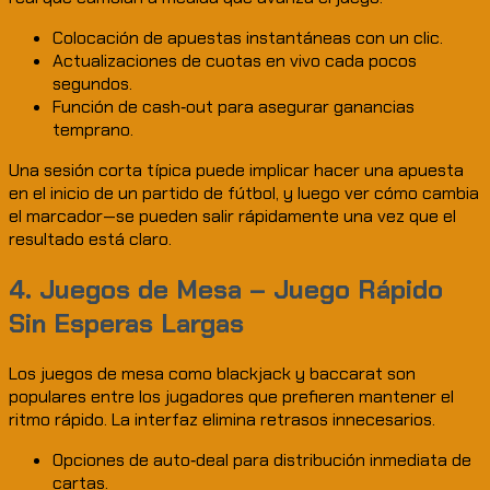
Colocación de apuestas instantáneas con un clic.
Actualizaciones de cuotas en vivo cada pocos
segundos.
Función de cash‑out para asegurar ganancias
temprano.
Una sesión corta típica puede implicar hacer una apuesta
en el inicio de un partido de fútbol, y luego ver cómo cambia
el marcador—se pueden salir rápidamente una vez que el
resultado está claro.
4. Juegos de Mesa – Juego Rápido
Sin Esperas Largas
Los juegos de mesa como blackjack y baccarat son
populares entre los jugadores que prefieren mantener el
ritmo rápido. La interfaz elimina retrasos innecesarios.
Opciones de auto‑deal para distribución inmediata de
cartas.