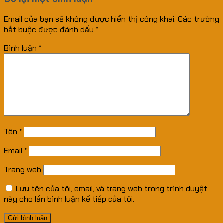
Email của bạn sẽ không được hiển thị công khai.
Các trường
bắt buộc được đánh dấu
*
Bình luận
*
Tên
*
Email
*
Trang web
Lưu tên của tôi, email, và trang web trong trình duyệt
này cho lần bình luận kế tiếp của tôi.