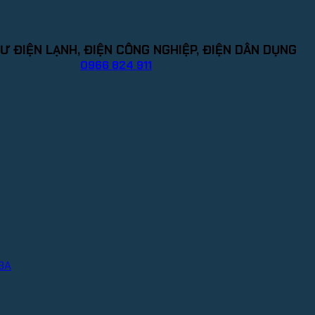
Ư ĐIỆN LẠNH, ĐIỆN CÔNG NGHIỆP, ĐIỆN DÂN DỤNG
0966 824 911
IBA