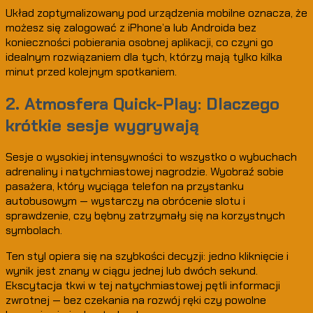
Układ zoptymalizowany pod urządzenia mobilne oznacza, że
możesz się zalogować z iPhone’a lub Androida bez
konieczności pobierania osobnej aplikacji, co czyni go
idealnym rozwiązaniem dla tych, którzy mają tylko kilka
minut przed kolejnym spotkaniem.
2. Atmosfera Quick-Play: Dlaczego
krótkie sesje wygrywają
Sesje o wysokiej intensywności to wszystko o wybuchach
adrenaliny i natychmiastowej nagrodzie. Wyobraź sobie
pasażera, który wyciąga telefon na przystanku
autobusowym — wystarczy na obrócenie slotu i
sprawdzenie, czy bębny zatrzymały się na korzystnych
symbolach.
Ten styl opiera się na szybkości decyzji: jedno kliknięcie i
wynik jest znany w ciągu jednej lub dwóch sekund.
Ekscytacja tkwi w tej natychmiastowej pętli informacji
zwrotnej — bez czekania na rozwój ręki czy powolne