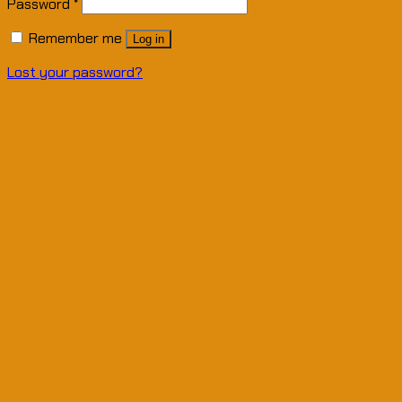
Password
*
Remember me
Log in
Lost your password?