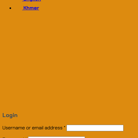
Khmer
Login
Username or email address
*