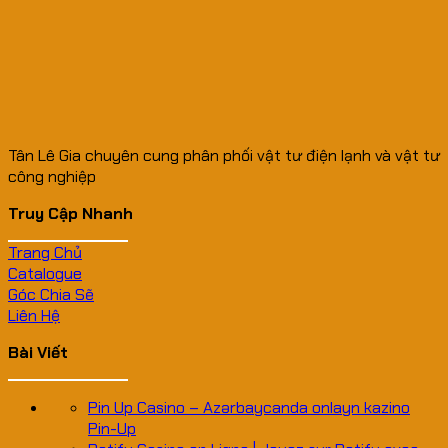
Tân Lê Gia chuyên cung phân phối vật tư điện lạnh và vật tư
công nghiệp
Truy Cập Nhanh
Trang Chủ
Catalogue
Góc Chia Sẽ
Liên Hệ
Bài Viết
Pin Up Casino – Azərbaycanda onlayn kazino
Pin-Up