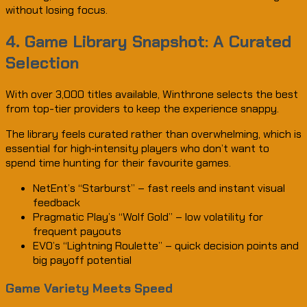
without losing focus.
4. Game Library Snapshot: A Curated
Selection
With over 3,000 titles available, Winthrone selects the best
from top-tier providers to keep the experience snappy.
The library feels curated rather than overwhelming, which is
essential for high‑intensity players who don’t want to
spend time hunting for their favourite games.
NetEnt’s “Starburst” – fast reels and instant visual
feedback
Pragmatic Play’s “Wolf Gold” – low volatility for
frequent payouts
EVO’s “Lightning Roulette” – quick decision points and
big payoff potential
Game Variety Meets Speed