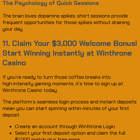
The Psychology of Quick Sessions
The brain loves dopamine spikes; short sessions provide
frequent opportunities for those spikes without draining
your day.
11. Claim Your $3,000 Welcome Bonus!
Start Winning Instantly at Winthrone
Casino
If you’re ready to turn those coffee breaks into
high‑intensity gaming moments, it’s time to sign up at
Winthrone Casino today.
The platform’s seamless login process and instant deposits
mean you can start spinning within minutes of your first
deposit.
Create an account through Winthrone Login
Select your first deposit option and claim the full
$1,000 match plus free spins