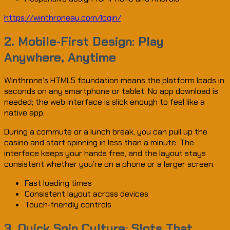
https://winthroneau.com/login/
2. Mobile‑First Design: Play
Anywhere, Anytime
Winthrone’s HTML5 foundation means the platform loads in
seconds on any smartphone or tablet. No app download is
needed; the web interface is slick enough to feel like a
native app.
During a commute or a lunch break, you can pull up the
casino and start spinning in less than a minute. The
interface keeps your hands free, and the layout stays
consistent whether you’re on a phone or a larger screen.
Fast loading times
Consistent layout across devices
Touch‑friendly controls
3. Quick Spin Culture: Slots That