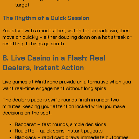
target
The Rhythm of a Quick Session
You start with a modest bet, watch for an early win, then
move on quickly – either doubling down on a hot streak or
resetting if things go south.
6. Live Casino in a Flash: Real
Dealers, Instant Action
Live games at Winthrone provide an alternative when you
want real‑time engagement without long spins.
The dealer’s pace is swift; rounds finish in under two
minutes, keeping your attention locked while you make
decisions on the spot.
Baccarat – fast rounds, simple decisions
Roulette – quick spins, instant payouts
Blackjack – rapid card draws, immediate outcomes