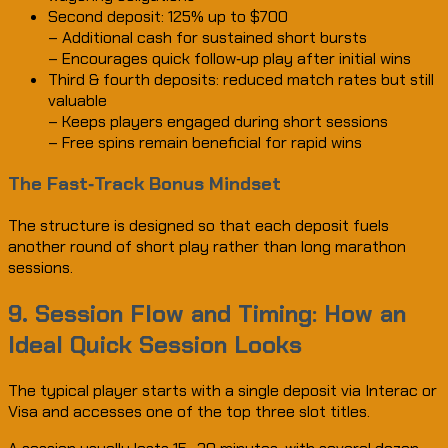
Second deposit: 125% up to $700
– Additional cash for sustained short bursts
– Encourages quick follow‑up play after initial wins
Third & fourth deposits: reduced match rates but still
valuable
– Keeps players engaged during short sessions
– Free spins remain beneficial for rapid wins
The Fast‑Track Bonus Mindset
The structure is designed so that each deposit fuels
another round of short play rather than long marathon
sessions.
9. Session Flow and Timing: How an
Ideal Quick Session Looks
The typical player starts with a single deposit via Interac or
Visa and accesses one of the top three slot titles.