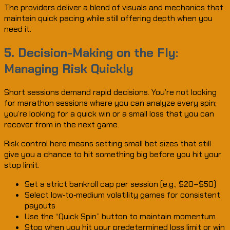
The providers deliver a blend of visuals and mechanics that
maintain quick pacing while still offering depth when you
need it.
5. Decision-Making on the Fly:
Managing Risk Quickly
Short sessions demand rapid decisions. You’re not looking
for marathon sessions where you can analyze every spin;
you’re looking for a quick win or a small loss that you can
recover from in the next game.
Risk control here means setting small bet sizes that still
give you a chance to hit something big before you hit your
stop limit.
Set a strict bankroll cap per session (e.g., $20–$50)
Select low‑to‑medium volatility games for consistent
payouts
Use the “Quick Spin” button to maintain momentum
Stop when you hit your predetermined loss limit or win