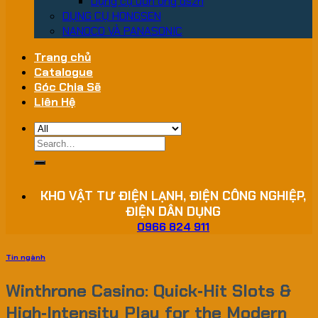
Dụng cụ uốn ống dszh
DỤNG CỤ HONGSEN
NANOCO VÀ PANASONIC
Trang chủ
Catalogue
Góc Chia Sẽ
Liên Hệ
Search
for:
KHO VẬT TƯ ĐIỆN LẠNH, ĐIỆN CÔNG NGHIỆP,
ĐIỆN DÂN DỤNG
0966 824 911
Tin ngành
Winthrone Casino: Quick‑Hit Slots &
High‑Intensity Play for the Modern