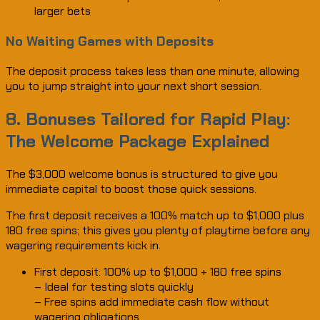
larger bets
No Waiting Games with Deposits
The deposit process takes less than one minute, allowing
you to jump straight into your next short session.
8. Bonuses Tailored for Rapid Play:
The Welcome Package Explained
The $3,000 welcome bonus is structured to give you
immediate capital to boost those quick sessions.
The first deposit receives a 100% match up to $1,000 plus
180 free spins; this gives you plenty of playtime before any
wagering requirements kick in.
First deposit: 100% up to $1,000 + 180 free spins
– Ideal for testing slots quickly
– Free spins add immediate cash flow without
wagering obligations