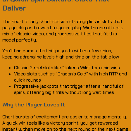
Deliver
The heart of any short‑session strategy lies in slots that
pay quickly and reward frequent play. Winthrone offers a
mix of classic, video, and progressive titles that fit this
model perfectly.
You’ll find games that hit payouts within a few spins,
keeping adrenaline levels high and time on the table low.
Classic 3‑reel slots like “Joker’s Wild” for rapid wins
Video slots such as “Dragon’s Gold” with high RTP and
quick rounds
Progressive jackpots that trigger after a handful of
spins, offering big thrills without long wait times
Why the Player Loves It
Short bursts of excitement are easier to manage mentally.
A quick win feels like a victory sprint; you get rewarded
instantly, then move on to the next round or the next game