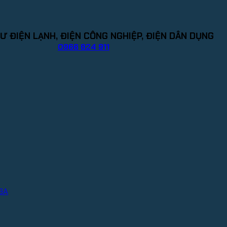
Ư ĐIỆN LẠNH, ĐIỆN CÔNG NGHIỆP, ĐIỆN DÂN DỤNG
0966 824 911
IBA