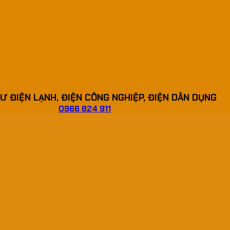
Ư ĐIỆN LẠNH, ĐIỆN CÔNG NGHIỆP, ĐIỆN DÂN DỤNG
0966 824 911