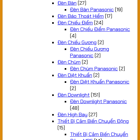
Đèn Bàn
(27)
Đèn Bàn Panasonic
(19)
Đèn Báo Thoát Hiểm
(17)
Đèn Chiếu Điểm
(24)
Đèn Chiếu Điểm Panasonic
(4)
Đèn Chiếu Gương
(2)
Đèn Chiếu Gương
Panasonic
(2)
Đèn Chùm
(2)
Đèn Chùm Panasonic
(2)
Đèn Diệt Khuẩn
(2)
Đèn Diệt Khuẩn Panasonic
(2)
Đèn Downlight
(151)
Đèn Downlight Panasonic
(48)
Đèn High Bay
(27)
Thiết Bị Cảm Biến Chuyển Động
(15)
Thiết Bị Cảm Biến Chuyển