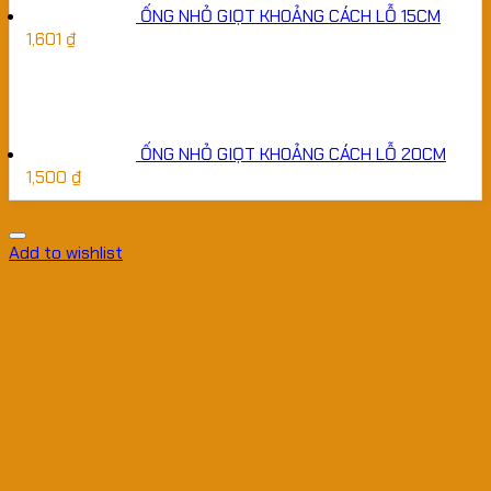
ỐNG NHỎ GIỌT KHOẢNG CÁCH LỖ 15CM
1,601
₫
ỐNG NHỎ GIỌT KHOẢNG CÁCH LỖ 20CM
1,500
₫
Add to wishlist