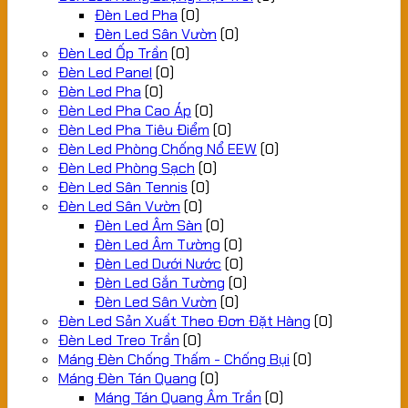
Đèn Led Pha
(0)
Đèn Led Sân Vườn
(0)
Đèn Led Ốp Trần
(0)
Đèn Led Panel
(0)
Đèn Led Pha
(0)
Đèn Led Pha Cao Áp
(0)
Đèn Led Pha Tiêu Điểm
(0)
Đèn Led Phòng Chống Nổ EEW
(0)
Đèn Led Phòng Sạch
(0)
Đèn Led Sân Tennis
(0)
Đèn Led Sân Vườn
(0)
Đèn Led Âm Sàn
(0)
Đèn Led Âm Tường
(0)
Đèn Led Dưới Nước
(0)
Đèn Led Gắn Tường
(0)
Đèn Led Sân Vườn
(0)
Đèn Led Sản Xuất Theo Đơn Đặt Hàng
(0)
Đèn Led Treo Trần
(0)
Máng Đèn Chống Thấm - Chống Bụi
(0)
Máng Đèn Tán Quang
(0)
Máng Tán Quang Âm Trần
(0)