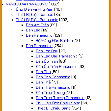
NANOCO VÀ PANASONIC
(1067)
Ống Điện và Phụ Kiện
(40)
Thiết Bị Điện Nanoco
(35)
Thiết Bị Điện Panasonic
(992)
Đèn Âm Trần
(89)
Đèn Led
(119)
Đèn Panasonic
(159)
Bộ Máng Đèn Batten
(12)
Đèn Panasonic
(754)
Đèn Led Dây
(20)
Đèn Led Dây Panasonic
(3)
Đèn Ốp Trần
(80)
Đèn Ốp Trần Panasonic
(33)
Đèn Pha
(58)
Đèn Pha Panasonic
(8)
Đèn Thả
(15)
Đèn Thả Panasonic
(11)
Đèn Treo Tường
(12)
Đèn Treo Tường Panasonic
(12)
Phụ Kiện Đèn Chiếu Sáng
(64)
Thiết Bị Chiếu Sáng
(754)