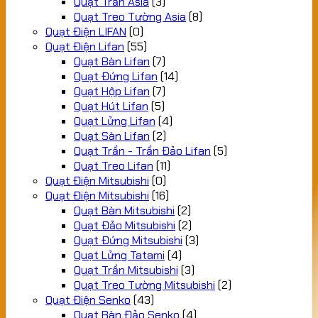
Quạt Trần Asia
(3)
Quạt Treo Tường Asia
(8)
Quạt Điện LIFAN
(0)
Quạt Điện Lifan
(55)
Quạt Bàn Lifan
(7)
Quạt Đứng Lifan
(14)
Quạt Hộp Lifan
(7)
Quạt Hút Lifan
(5)
Quạt Lửng Lifan
(4)
Quạt Sàn Lifan
(2)
Quạt Trần - Trần Đảo Lifan
(5)
Quạt Treo Lifan
(11)
Quạt Điện Mitsubishi
(0)
Quạt Điện Mitsubishi
(16)
Quạt Bàn Mitsubishi
(2)
Quạt Đảo Mitsubishi
(2)
Quạt Đứng Mitsubishi
(3)
Quạt Lửng Tatami
(4)
Quạt Trần Mitsubishi
(3)
Quạt Treo Tường Mitsubishi
(2)
Quạt Điện Senko
(43)
Quạt Bàn Đảo Senko
(4)