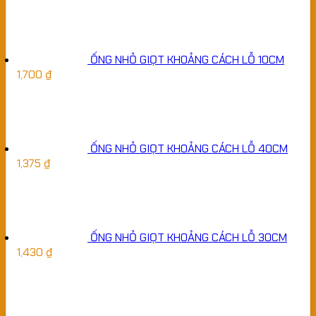
ỐNG NHỎ GIỌT KHOẢNG CÁCH LỖ 10CM
1,700
₫
ỐNG NHỎ GIỌT KHOẢNG CÁCH LỖ 40CM
1,375
₫
ỐNG NHỎ GIỌT KHOẢNG CÁCH LỖ 30CM
1,430
₫