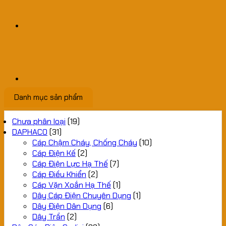
Danh mục sản phẩm
Chưa phân loại
(19)
DAPHACO
(31)
Cáp Chậm Cháy, Chống Cháy
(10)
Cáp Điện Kế
(2)
Cáp Điện Lực Hạ Thế
(7)
Cáp Điều Khiển
(2)
Cáp Vặn Xoắn Hạ Thế
(1)
Dây Cáp Điện Chuyên Dụng
(1)
Dây Điện Dân Dụng
(6)
Dây Trần
(2)