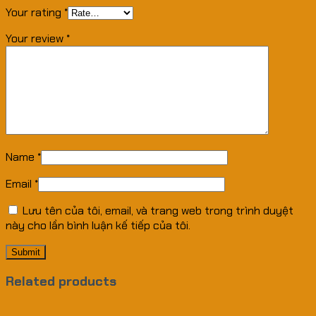
Your rating
*
Your review
*
Name
*
Email
*
Lưu tên của tôi, email, và trang web trong trình duyệt
này cho lần bình luận kế tiếp của tôi.
Related products