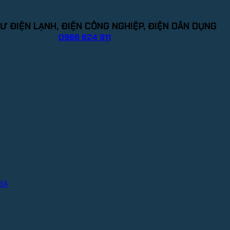
Ư ĐIỆN LẠNH, ĐIỆN CÔNG NGHIỆP, ĐIỆN DÂN DỤNG
0966 824 911
IBA