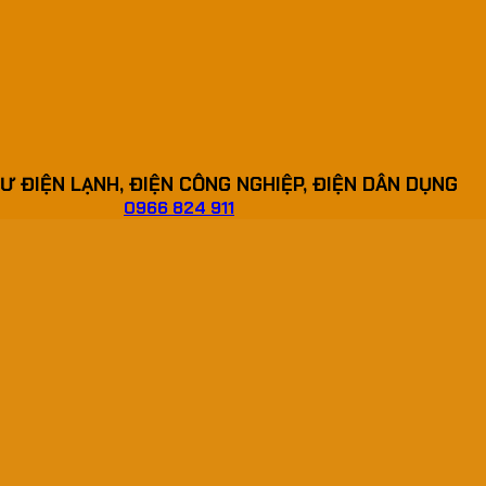
Ư ĐIỆN LẠNH, ĐIỆN CÔNG NGHIỆP, ĐIỆN DÂN DỤNG
0966 824 911