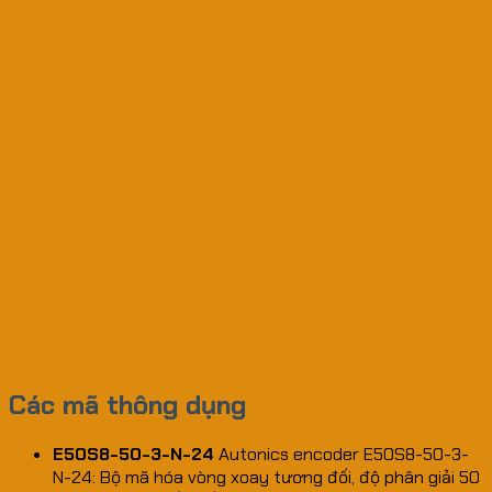
Các mã thông dụng
E50S8-50-3-N-24
Autonics encoder E50S8-50-3-
N-24: Bộ mã hóa vòng xoay tương đối, độ phân giải 50