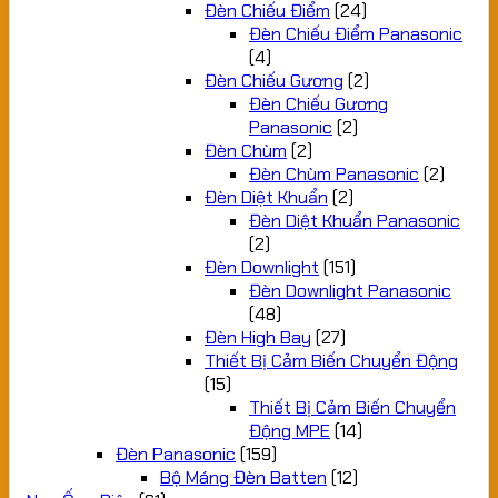
Đèn Chiếu Điểm
(24)
Đèn Chiếu Điểm Panasonic
(4)
Đèn Chiếu Gương
(2)
Đèn Chiếu Gương
Panasonic
(2)
Đèn Chùm
(2)
Đèn Chùm Panasonic
(2)
Đèn Diệt Khuẩn
(2)
Đèn Diệt Khuẩn Panasonic
(2)
Đèn Downlight
(151)
Đèn Downlight Panasonic
(48)
Đèn High Bay
(27)
Thiết Bị Cảm Biến Chuyển Động
(15)
Thiết Bị Cảm Biến Chuyển
Động MPE
(14)
Đèn Panasonic
(159)
Bộ Máng Đèn Batten
(12)