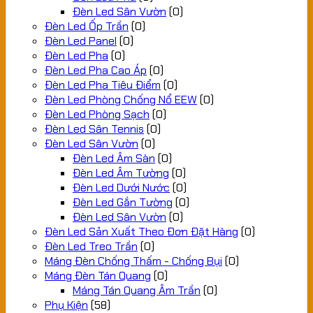
Đèn Led Sân Vườn
(0)
Đèn Led Ốp Trần
(0)
Đèn Led Panel
(0)
Đèn Led Pha
(0)
Đèn Led Pha Cao Áp
(0)
Đèn Led Pha Tiêu Điểm
(0)
Đèn Led Phòng Chống Nổ EEW
(0)
Đèn Led Phòng Sạch
(0)
Đèn Led Sân Tennis
(0)
Đèn Led Sân Vườn
(0)
Đèn Led Âm Sàn
(0)
Đèn Led Âm Tường
(0)
Đèn Led Dưới Nước
(0)
Đèn Led Gắn Tường
(0)
Đèn Led Sân Vườn
(0)
Đèn Led Sản Xuất Theo Đơn Đặt Hàng
(0)
Đèn Led Treo Trần
(0)
Máng Đèn Chống Thấm - Chống Bụi
(0)
Máng Đèn Tán Quang
(0)
Máng Tán Quang Âm Trần
(0)
Phụ Kiện
(58)