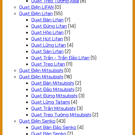
Quạt Treo Tường Asia
(8)
Quạt Điện LIFAN
(0)
Quạt Điện Lifan
(55)
Quạt Bàn Lifan
(7)
Quạt Đứng Lifan
(14)
Quạt Hộp Lifan
(7)
Quạt Hút Lifan
(5)
Quạt Lửng Lifan
(4)
Quạt Sàn Lifan
(2)
Quạt Trần - Trần Đảo Lifan
(5)
Quạt Treo Lifan
(11)
Quạt Điện Mitsubishi
(0)
Quạt Điện Mitsubishi
(16)
Quạt Bàn Mitsubishi
(2)
Quạt Đảo Mitsubishi
(2)
Quạt Đứng Mitsubishi
(3)
Quạt Lửng Tatami
(4)
Quạt Trần Mitsubishi
(3)
Quạt Treo Tường Mitsubishi
(2)
Quạt Điện Senko
(43)
Quạt Bàn Đảo Senko
(4)
Quạt Bàn Senko
(7)