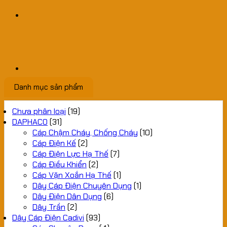
Danh mục sản phẩm
Chưa phân loại
(19)
DAPHACO
(31)
Cáp Chậm Cháy, Chống Cháy
(10)
Cáp Điện Kế
(2)
Cáp Điện Lực Hạ Thế
(7)
Cáp Điều Khiển
(2)
Cáp Vặn Xoắn Hạ Thế
(1)
Dây Cáp Điện Chuyên Dụng
(1)
Dây Điện Dân Dụng
(6)
Dây Trần
(2)
Dây Cáp Điện Cadivi
(93)