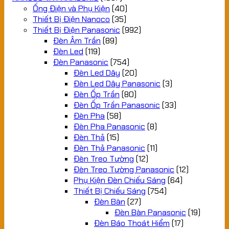
Ống Điện và Phụ Kiện
(40)
Thiết Bị Điện Nanoco
(35)
Thiết Bị Điện Panasonic
(992)
Đèn Âm Trần
(89)
Đèn Led
(119)
Đèn Panasonic
(754)
Đèn Led Dây
(20)
Đèn Led Dây Panasonic
(3)
Đèn Ốp Trần
(80)
Đèn Ốp Trần Panasonic
(33)
Đèn Pha
(58)
Đèn Pha Panasonic
(8)
Đèn Thả
(15)
Đèn Thả Panasonic
(11)
Đèn Treo Tường
(12)
Đèn Treo Tường Panasonic
(12)
Phụ Kiện Đèn Chiếu Sáng
(64)
Thiết Bị Chiếu Sáng
(754)
Đèn Bàn
(27)
Đèn Bàn Panasonic
(19)
Đèn Báo Thoát Hiểm
(17)