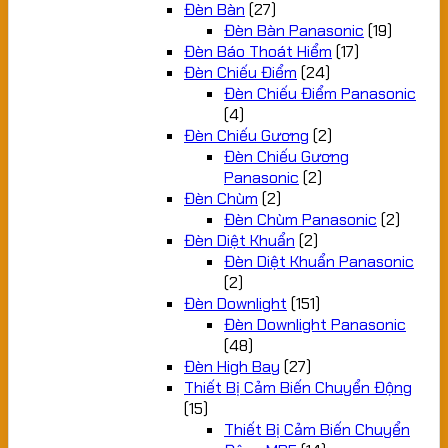
Đèn Bàn
(27)
Đèn Bàn Panasonic
(19)
Đèn Báo Thoát Hiểm
(17)
Đèn Chiếu Điểm
(24)
Đèn Chiếu Điểm Panasonic
(4)
Đèn Chiếu Gương
(2)
Đèn Chiếu Gương
Panasonic
(2)
Đèn Chùm
(2)
Đèn Chùm Panasonic
(2)
Đèn Diệt Khuẩn
(2)
Đèn Diệt Khuẩn Panasonic
(2)
Đèn Downlight
(151)
Đèn Downlight Panasonic
(48)
Đèn High Bay
(27)
Thiết Bị Cảm Biến Chuyển Động
(15)
Thiết Bị Cảm Biến Chuyển