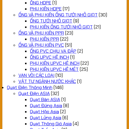
ỐNG HDPE
(1)
PHỤ KIỆN HDPE
(17)
ỐNG VÀ PHỤ KIỆN ỐNG TƯỚI NHỎ GIỌT
(30)
ỐNG TƯỚI NHỎ GIỌT
(9)
PHỤ KIỆN ỐNG TƯỚI NHỎ GIỌT
(21)
ỐNG VÀ PHỤ KIỆN PPR
(23)
PHỤ KIỆN PPR
(22)
ỐNG VÀ PHỤ KIỆN PVC
(51)
ỐNG PVC CHỊU VA ĐẬP
(2)
ỐNG UPVC HỆ INCH
(1)
PHỤ KIỆN UPVC HỆ INCH
(22)
PHỤ KIỆN UPVC HỆ MÉT
(25)
VAN VÒI CÁC LOẠI
(10)
VẬT TƯ NGÀNH NƯỚC KHÁC
(1)
Quạt Điện Thông Minh
(146)
Quạt Điện ASIA
(32)
Quạt Bàn ASIA
(1)
Quạt Đứng Asia
(8)
Quạt Hộp Asia
(2)
Quạt Lửng Asia
(6)
Quạt Thông Gió Asia
(4)