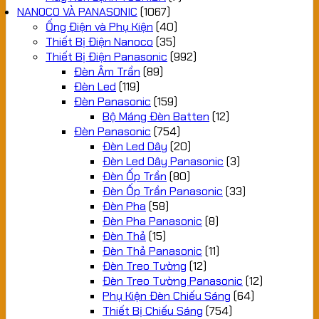
NANOCO VÀ PANASONIC
(1067)
Ống Điện và Phụ Kiện
(40)
Thiết Bị Điện Nanoco
(35)
Thiết Bị Điện Panasonic
(992)
Đèn Âm Trần
(89)
Đèn Led
(119)
Đèn Panasonic
(159)
Bộ Máng Đèn Batten
(12)
Đèn Panasonic
(754)
Đèn Led Dây
(20)
Đèn Led Dây Panasonic
(3)
Đèn Ốp Trần
(80)
Đèn Ốp Trần Panasonic
(33)
Đèn Pha
(58)
Đèn Pha Panasonic
(8)
Đèn Thả
(15)
Đèn Thả Panasonic
(11)
Đèn Treo Tường
(12)
Đèn Treo Tường Panasonic
(12)
Phụ Kiện Đèn Chiếu Sáng
(64)
Thiết Bị Chiếu Sáng
(754)