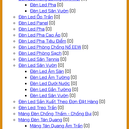
Đèn Led Pha
(0)
Đèn Led Sân Vườn
(0)
Đèn Led Ốp Trần
(0)
Đèn Led Panel
(0)
Đèn Led Pha
(0)
Đèn Led Pha Cao Áp
(0)
Đèn Led Pha Tiêu Điểm
(0)
Đèn Led Phòng Chống Nổ EEW
(0)
Đèn Led Phòng Sạch
(0)
Đèn Led Sân Tennis
(0)
Đèn Led Sân Vườn
(0)
Đèn Led Âm Sàn
(0)
Đèn Led Âm Tường
(0)
Đèn Led Dưới Nước
(0)
Đèn Led Gắn Tường
(0)
Đèn Led Sân Vườn
(0)
Đèn Led Sản Xuất Theo Đơn Đặt Hàng
(0)
Đèn Led Treo Trần
(0)
Máng Đèn Chống Thấm - Chống Bụi
(0)
Máng Đèn Tán Quang
(0)
Máng Tán Quang Âm Trần
(0)