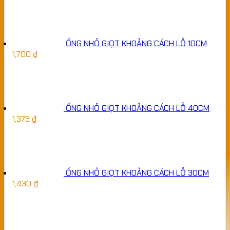
ỐNG NHỎ GIỌT KHOẢNG CÁCH LỖ 10CM
1,700
₫
ỐNG NHỎ GIỌT KHOẢNG CÁCH LỖ 40CM
1,375
₫
ỐNG NHỎ GIỌT KHOẢNG CÁCH LỖ 30CM
1,430
₫