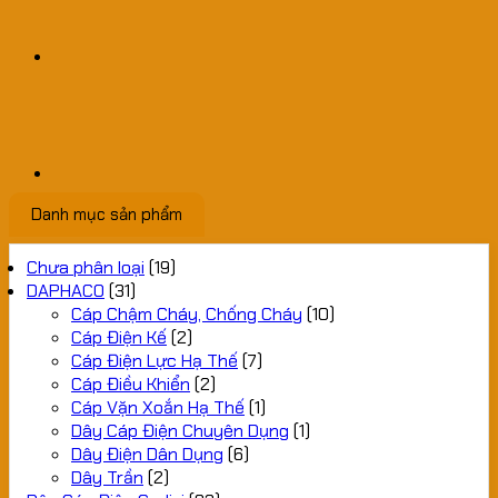
Danh mục sản phẩm
Chưa phân loại
(19)
DAPHACO
(31)
Cáp Chậm Cháy, Chống Cháy
(10)
Cáp Điện Kế
(2)
Cáp Điện Lực Hạ Thế
(7)
Cáp Điều Khiển
(2)
Cáp Vặn Xoắn Hạ Thế
(1)
Dây Cáp Điện Chuyên Dụng
(1)
Dây Điện Dân Dụng
(6)
Dây Trần
(2)