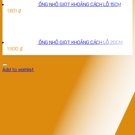
ỐNG NHỎ GIỌT KHOẢNG CÁCH LỖ 15CM
1,601
₫
ỐNG NHỎ GIỌT KHOẢNG CÁCH LỖ 20CM
1,500
₫
Add to wishlist