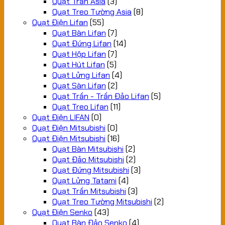
Quạt Trần Asia
(3)
Quạt Treo Tường Asia
(8)
Quạt Điện Lifan
(55)
Quạt Bàn Lifan
(7)
Quạt Đứng Lifan
(14)
Quạt Hộp Lifan
(7)
Quạt Hút Lifan
(5)
Quạt Lửng Lifan
(4)
Quạt Sàn Lifan
(2)
Quạt Trần - Trần Đảo Lifan
(5)
Quạt Treo Lifan
(11)
Quạt Điện LIFAN
(0)
Quạt Điện Mitsubishi
(0)
Quạt Điện Mitsubishi
(16)
Quạt Bàn Mitsubishi
(2)
Quạt Đảo Mitsubishi
(2)
Quạt Đứng Mitsubishi
(3)
Quạt Lửng Tatami
(4)
Quạt Trần Mitsubishi
(3)
Quạt Treo Tường Mitsubishi
(2)
Quạt Điện Senko
(43)
Quạt Bàn Đảo Senko
(4)