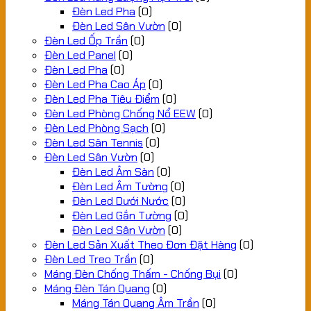
Đèn Led Pha
(0)
Đèn Led Sân Vườn
(0)
Đèn Led Ốp Trần
(0)
Đèn Led Panel
(0)
Đèn Led Pha
(0)
Đèn Led Pha Cao Áp
(0)
Đèn Led Pha Tiêu Điểm
(0)
Đèn Led Phòng Chống Nổ EEW
(0)
Đèn Led Phòng Sạch
(0)
Đèn Led Sân Tennis
(0)
Đèn Led Sân Vườn
(0)
Đèn Led Âm Sàn
(0)
Đèn Led Âm Tường
(0)
Đèn Led Dưới Nước
(0)
Đèn Led Gắn Tường
(0)
Đèn Led Sân Vườn
(0)
Đèn Led Sản Xuất Theo Đơn Đặt Hàng
(0)
Đèn Led Treo Trần
(0)
Máng Đèn Chống Thấm - Chống Bụi
(0)
Máng Đèn Tán Quang
(0)
Máng Tán Quang Âm Trần
(0)