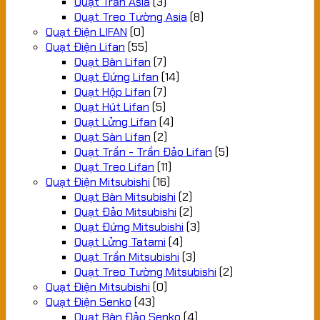
Quạt Trần Asia
(3)
Quạt Treo Tường Asia
(8)
Quạt Điện LIFAN
(0)
Quạt Điện Lifan
(55)
Quạt Bàn Lifan
(7)
Quạt Đứng Lifan
(14)
Quạt Hộp Lifan
(7)
Quạt Hút Lifan
(5)
Quạt Lửng Lifan
(4)
Quạt Sàn Lifan
(2)
Quạt Trần - Trần Đảo Lifan
(5)
Quạt Treo Lifan
(11)
Quạt Điện Mitsubishi
(16)
Quạt Bàn Mitsubishi
(2)
Quạt Đảo Mitsubishi
(2)
Quạt Đứng Mitsubishi
(3)
Quạt Lửng Tatami
(4)
Quạt Trần Mitsubishi
(3)
Quạt Treo Tường Mitsubishi
(2)
Quạt Điện Mitsubishi
(0)
Quạt Điện Senko
(43)
Quạt Bàn Đảo Senko
(4)