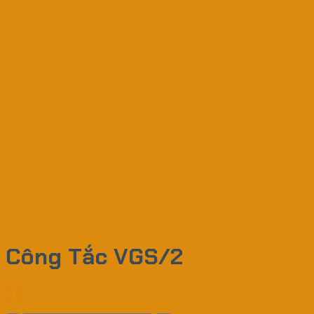
Công Tắc VGS/2
0
₫