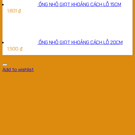
ỐNG NHỎ GIỌT KHOẢNG CÁCH LỖ 15CM
1,601
₫
ỐNG NHỎ GIỌT KHOẢNG CÁCH LỖ 20CM
1,500
₫
Add to wishlist