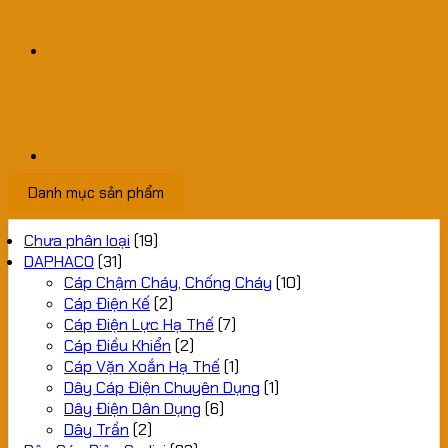
Danh mục sản phẩm
Chưa phân loại
(19)
DAPHACO
(31)
Cáp Chậm Cháy, Chống Cháy
(10)
Cáp Điện Kế
(2)
Cáp Điện Lực Hạ Thế
(7)
Cáp Điều Khiển
(2)
Cáp Vặn Xoắn Hạ Thế
(1)
Dây Cáp Điện Chuyên Dụng
(1)
Dây Điện Dân Dụng
(6)
Dây Trần
(2)