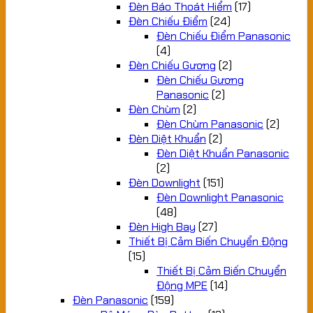
Đèn Báo Thoát Hiểm
(17)
Đèn Chiếu Điểm
(24)
Đèn Chiếu Điểm Panasonic
(4)
Đèn Chiếu Gương
(2)
Đèn Chiếu Gương
Panasonic
(2)
Đèn Chùm
(2)
Đèn Chùm Panasonic
(2)
Đèn Diệt Khuẩn
(2)
Đèn Diệt Khuẩn Panasonic
(2)
Đèn Downlight
(151)
Đèn Downlight Panasonic
(48)
Đèn High Bay
(27)
Thiết Bị Cảm Biến Chuyển Động
(15)
Thiết Bị Cảm Biến Chuyển
Động MPE
(14)
Đèn Panasonic
(159)