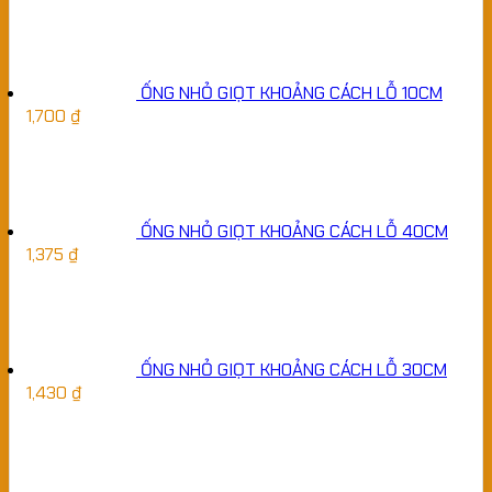
ỐNG NHỎ GIỌT KHOẢNG CÁCH LỖ 10CM
1,700
₫
ỐNG NHỎ GIỌT KHOẢNG CÁCH LỖ 40CM
1,375
₫
ỐNG NHỎ GIỌT KHOẢNG CÁCH LỖ 30CM
1,430
₫