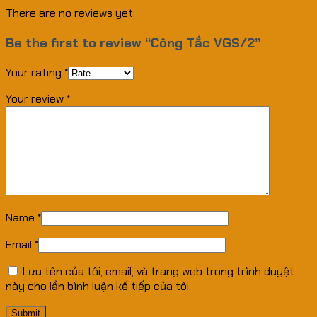
There are no reviews yet.
Be the first to review “Công Tắc VGS/2”
Your rating
*
Your review
*
Name
*
Email
*
Lưu tên của tôi, email, và trang web trong trình duyệt
này cho lần bình luận kế tiếp của tôi.