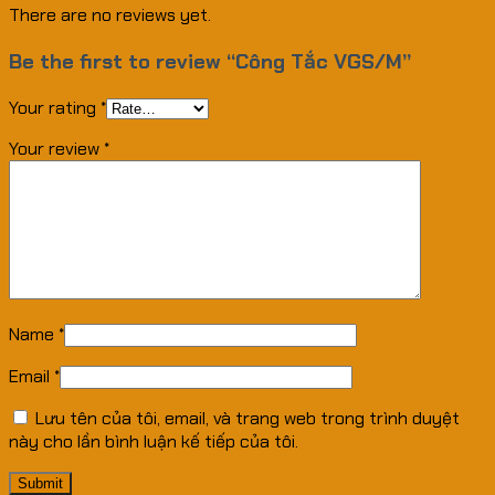
There are no reviews yet.
Be the first to review “Công Tắc VGS/M”
Your rating
*
Your review
*
Name
*
Email
*
Lưu tên của tôi, email, và trang web trong trình duyệt
này cho lần bình luận kế tiếp của tôi.