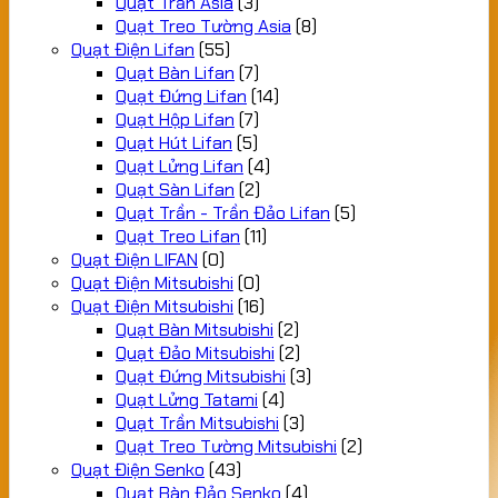
Quạt Trần Asia
(3)
Quạt Treo Tường Asia
(8)
Quạt Điện Lifan
(55)
Quạt Bàn Lifan
(7)
Quạt Đứng Lifan
(14)
Quạt Hộp Lifan
(7)
Quạt Hút Lifan
(5)
Quạt Lửng Lifan
(4)
Quạt Sàn Lifan
(2)
Quạt Trần - Trần Đảo Lifan
(5)
Quạt Treo Lifan
(11)
Quạt Điện LIFAN
(0)
Quạt Điện Mitsubishi
(0)
Quạt Điện Mitsubishi
(16)
Quạt Bàn Mitsubishi
(2)
Quạt Đảo Mitsubishi
(2)
Quạt Đứng Mitsubishi
(3)
Quạt Lửng Tatami
(4)
Quạt Trần Mitsubishi
(3)
Quạt Treo Tường Mitsubishi
(2)
Quạt Điện Senko
(43)
Quạt Bàn Đảo Senko
(4)