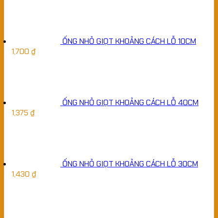
ỐNG NHỎ GIỌT KHOẢNG CÁCH LỖ 10CM
1,700
₫
ỐNG NHỎ GIỌT KHOẢNG CÁCH LỖ 40CM
1,375
₫
ỐNG NHỎ GIỌT KHOẢNG CÁCH LỖ 30CM
1,430
₫