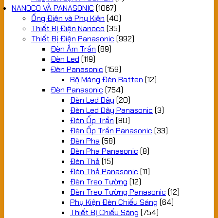
NANOCO VÀ PANASONIC
(1067)
Ống Điện và Phụ Kiện
(40)
Thiết Bị Điện Nanoco
(35)
Thiết Bị Điện Panasonic
(992)
Đèn Âm Trần
(89)
Đèn Led
(119)
Đèn Panasonic
(159)
Bộ Máng Đèn Batten
(12)
Đèn Panasonic
(754)
Đèn Led Dây
(20)
Đèn Led Dây Panasonic
(3)
Đèn Ốp Trần
(80)
Đèn Ốp Trần Panasonic
(33)
Đèn Pha
(58)
Đèn Pha Panasonic
(8)
Đèn Thả
(15)
Đèn Thả Panasonic
(11)
Đèn Treo Tường
(12)
Đèn Treo Tường Panasonic
(12)
Phụ Kiện Đèn Chiếu Sáng
(64)
Thiết Bị Chiếu Sáng
(754)