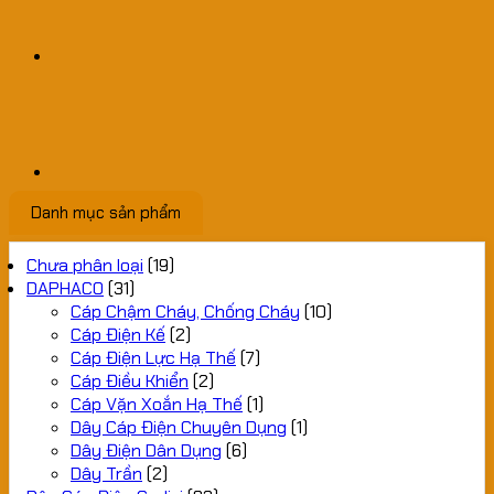
Danh mục sản phẩm
Chưa phân loại
(19)
DAPHACO
(31)
Cáp Chậm Cháy, Chống Cháy
(10)
Cáp Điện Kế
(2)
Cáp Điện Lực Hạ Thế
(7)
Cáp Điều Khiển
(2)
Cáp Vặn Xoắn Hạ Thế
(1)
Dây Cáp Điện Chuyên Dụng
(1)
Dây Điện Dân Dụng
(6)
Dây Trần
(2)