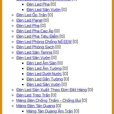
Đèn Led Pha
(0)
Đèn Led Sân Vườn
(0)
Đèn Led Ốp Trần
(0)
Đèn Led Panel
(0)
Đèn Led Pha
(0)
Đèn Led Pha Cao Áp
(0)
Đèn Led Pha Tiêu Điểm
(0)
Đèn Led Phòng Chống Nổ EEW
(0)
Đèn Led Phòng Sạch
(0)
Đèn Led Sân Tennis
(0)
Đèn Led Sân Vườn
(0)
Đèn Led Âm Sàn
(0)
Đèn Led Âm Tường
(0)
Đèn Led Dưới Nước
(0)
Đèn Led Gắn Tường
(0)
Đèn Led Sân Vườn
(0)
Đèn Led Sản Xuất Theo Đơn Đặt Hàng
(0)
Đèn Led Treo Trần
(0)
Máng Đèn Chống Thấm - Chống Bụi
(0)
Máng Đèn Tán Quang
(0)
Máng Tán Quang Âm Trần
(0)