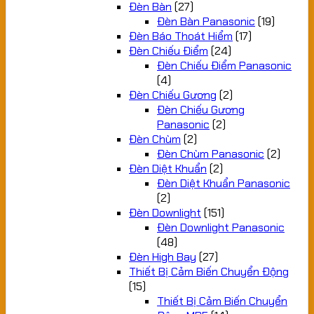
Đèn Bàn
(27)
Đèn Bàn Panasonic
(19)
Đèn Báo Thoát Hiểm
(17)
Đèn Chiếu Điểm
(24)
Đèn Chiếu Điểm Panasonic
(4)
Đèn Chiếu Gương
(2)
Đèn Chiếu Gương
Panasonic
(2)
Đèn Chùm
(2)
Đèn Chùm Panasonic
(2)
Đèn Diệt Khuẩn
(2)
Đèn Diệt Khuẩn Panasonic
(2)
Đèn Downlight
(151)
Đèn Downlight Panasonic
(48)
Đèn High Bay
(27)
Thiết Bị Cảm Biến Chuyển Động
(15)
Thiết Bị Cảm Biến Chuyển