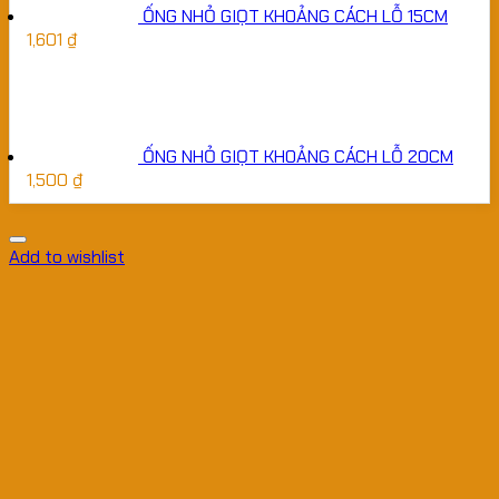
ỐNG NHỎ GIỌT KHOẢNG CÁCH LỖ 15CM
1,601
₫
ỐNG NHỎ GIỌT KHOẢNG CÁCH LỖ 20CM
1,500
₫
Add to wishlist