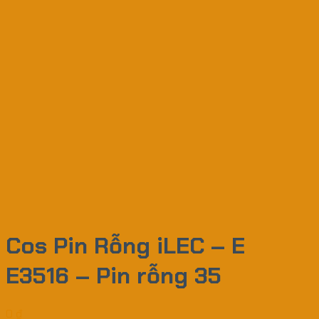
Cos Pin Rỗng iLEC – E
E3516 – Pin rỗng 35
0
₫