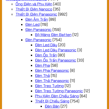
Ống Điện và Phụ Kiện
(40)
Thiết Bị Điện Nanoco
(35)
Thiết Bị Điện Panasonic
(992)
Đèn Âm Trần
(89)
Đèn Led
(119)
Đèn Panasonic
(159)
Bộ Máng Đèn Batten
(12)
Đèn Panasonic
(754)
Đèn Led Dây
(20)
Đèn Led Dây Panasonic
(3)
Đèn Ốp Trần
(80)
Đèn Ốp Trần Panasonic
(33)
Đèn Pha
(58)
Đèn Pha Panasonic
(8)
Đèn Thả
(15)
Đèn Thả Panasonic
(11)
Đèn Treo Tường
(12)
Đèn Treo Tường Panasonic
(12)
Phụ Kiện Đèn Chiếu Sáng
(64)
Thiết Bị Chiếu Sáng
(754)
Đèn Bàn
(27)