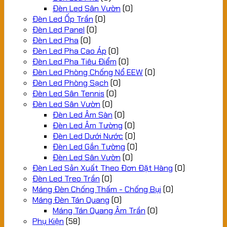
Đèn Led Sân Vườn
(0)
Đèn Led Ốp Trần
(0)
Đèn Led Panel
(0)
Đèn Led Pha
(0)
Đèn Led Pha Cao Áp
(0)
Đèn Led Pha Tiêu Điểm
(0)
Đèn Led Phòng Chống Nổ EEW
(0)
Đèn Led Phòng Sạch
(0)
Đèn Led Sân Tennis
(0)
Đèn Led Sân Vườn
(0)
Đèn Led Âm Sàn
(0)
Đèn Led Âm Tường
(0)
Đèn Led Dưới Nước
(0)
Đèn Led Gắn Tường
(0)
Đèn Led Sân Vườn
(0)
Đèn Led Sản Xuất Theo Đơn Đặt Hàng
(0)
Đèn Led Treo Trần
(0)
Máng Đèn Chống Thấm - Chống Bụi
(0)
Máng Đèn Tán Quang
(0)
Máng Tán Quang Âm Trần
(0)
Phụ Kiện
(58)