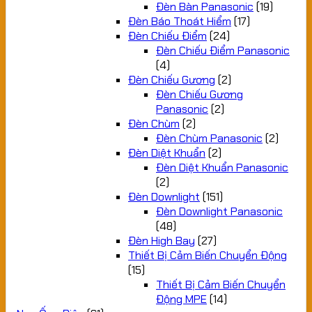
Đèn Bàn Panasonic
(19)
Đèn Báo Thoát Hiểm
(17)
Đèn Chiếu Điểm
(24)
Đèn Chiếu Điểm Panasonic
(4)
Đèn Chiếu Gương
(2)
Đèn Chiếu Gương
Panasonic
(2)
Đèn Chùm
(2)
Đèn Chùm Panasonic
(2)
Đèn Diệt Khuẩn
(2)
Đèn Diệt Khuẩn Panasonic
(2)
Đèn Downlight
(151)
Đèn Downlight Panasonic
(48)
Đèn High Bay
(27)
Thiết Bị Cảm Biến Chuyển Động
(15)
Thiết Bị Cảm Biến Chuyển
Động MPE
(14)