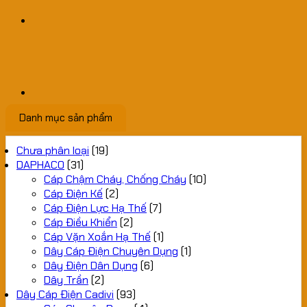
Danh mục sản phẩm
Chưa phân loại
(19)
DAPHACO
(31)
Cáp Chậm Cháy, Chống Cháy
(10)
Cáp Điện Kế
(2)
Cáp Điện Lực Hạ Thế
(7)
Cáp Điều Khiển
(2)
Cáp Vặn Xoắn Hạ Thế
(1)
Dây Cáp Điện Chuyên Dụng
(1)
Dây Điện Dân Dụng
(6)
Dây Trần
(2)
Dây Cáp Điện Cadivi
(93)