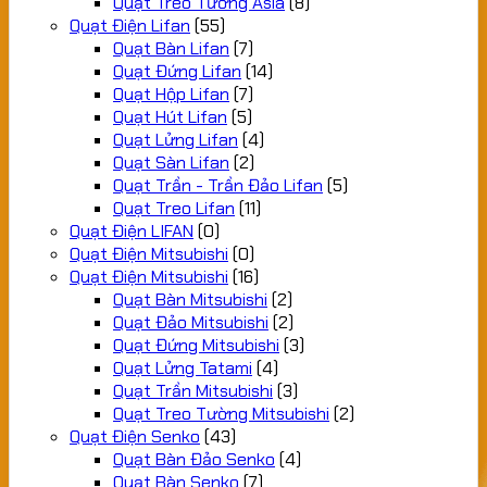
Quạt Treo Tường Asia
(8)
Quạt Điện Lifan
(55)
Quạt Bàn Lifan
(7)
Quạt Đứng Lifan
(14)
Quạt Hộp Lifan
(7)
Quạt Hút Lifan
(5)
Quạt Lửng Lifan
(4)
Quạt Sàn Lifan
(2)
Quạt Trần - Trần Đảo Lifan
(5)
Quạt Treo Lifan
(11)
Quạt Điện LIFAN
(0)
Quạt Điện Mitsubishi
(0)
Quạt Điện Mitsubishi
(16)
Quạt Bàn Mitsubishi
(2)
Quạt Đảo Mitsubishi
(2)
Quạt Đứng Mitsubishi
(3)
Quạt Lửng Tatami
(4)
Quạt Trần Mitsubishi
(3)
Quạt Treo Tường Mitsubishi
(2)
Quạt Điện Senko
(43)
Quạt Bàn Đảo Senko
(4)
Quạt Bàn Senko
(7)