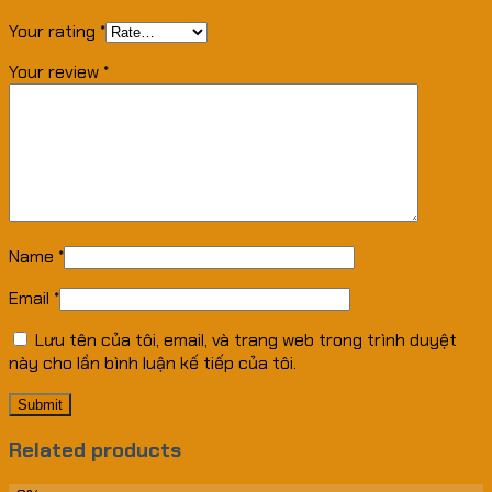
Your rating
*
Your review
*
Name
*
Email
*
Lưu tên của tôi, email, và trang web trong trình duyệt
này cho lần bình luận kế tiếp của tôi.
Related products