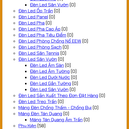
Đèn Led Sân Vườn
(0)
Đèn Led Ốp Trần
(0)
Đèn Led Panel
(0)
Đèn Led Pha
(0)
Đèn Led Pha Cao Áp
(0)
Đèn Led Pha Tiêu Điểm
(0)
Đèn Led Phòng Chống Nổ EEW
(0)
Đèn Led Phòng Sạch
(0)
Đèn Led Sân Tennis
(0)
Đèn Led Sân Vườn
(0)
Đèn Led Âm Sàn
(0)
Đèn Led Âm Tường
(0)
Đèn Led Dưới Nước
(0)
Đèn Led Gắn Tường
(0)
Đèn Led Sân Vườn
(0)
Đèn Led Sản Xuất Theo Đơn Đặt Hàng
(0)
Đèn Led Treo Trần
(0)
Máng Đèn Chống Thấm - Chống Bụi
(0)
Máng Đèn Tán Quang
(0)
Máng Tán Quang Âm Trần
(0)
Phụ Kiện
(58)