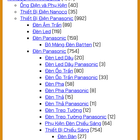
Ống Điện và Phụ Kiện
(40)
Thiết Bị Điện Nanoco
(35)
Thiết Bị Điện Panasonic
(992)
Đèn Âm Trần
(89)
Đèn Led
(119)
Đèn Panasonic
(159)
Bộ Máng Đèn Batten
(12)
Đèn Panasonic
(754)
Đèn Led Dây
(20)
Đèn Led Dây Panasonic
(3)
Đèn Ốp Trần
(80)
Đèn Ốp Trần Panasonic
(33)
Đèn Pha
(58)
Đèn Pha Panasonic
(8)
Đèn Thả
(15)
Đèn Thả Panasonic
(11)
Đèn Treo Tường
(12)
Đèn Treo Tường Panasonic
(12)
Phụ Kiện Đèn Chiếu Sáng
(64)
Thiết Bị Chiếu Sáng
(754)
Đèn Bàn
(27)