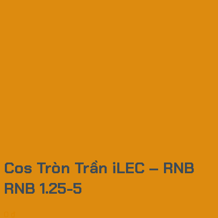
Cos Tròn Trần iLEC – RNB
RNB 1.25-5
0
₫