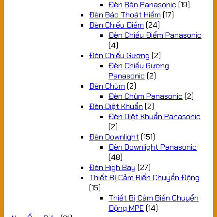
Đèn Bàn Panasonic
(19)
Đèn Báo Thoát Hiểm
(17)
Đèn Chiếu Điểm
(24)
Đèn Chiếu Điểm Panasonic
(4)
Đèn Chiếu Gương
(2)
Đèn Chiếu Gương
Panasonic
(2)
Đèn Chùm
(2)
Đèn Chùm Panasonic
(2)
Đèn Diệt Khuẩn
(2)
Đèn Diệt Khuẩn Panasonic
(2)
Đèn Downlight
(151)
Đèn Downlight Panasonic
(48)
Đèn High Bay
(27)
Thiết Bị Cảm Biến Chuyển Động
(15)
Thiết Bị Cảm Biến Chuyển
Động MPE
(14)