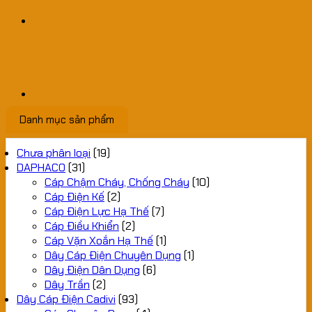
Danh mục sản phẩm
Chưa phân loại
(19)
DAPHACO
(31)
Cáp Chậm Cháy, Chống Cháy
(10)
Cáp Điện Kế
(2)
Cáp Điện Lực Hạ Thế
(7)
Cáp Điều Khiển
(2)
Cáp Vặn Xoắn Hạ Thế
(1)
Dây Cáp Điện Chuyên Dụng
(1)
Dây Điện Dân Dụng
(6)
Dây Trần
(2)
Dây Cáp Điện Cadivi
(93)