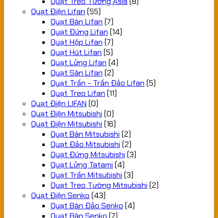
Quạt Treo Tường Asia
(8)
Quạt Điện Lifan
(55)
Quạt Bàn Lifan
(7)
Quạt Đứng Lifan
(14)
Quạt Hộp Lifan
(7)
Quạt Hút Lifan
(5)
Quạt Lửng Lifan
(4)
Quạt Sàn Lifan
(2)
Quạt Trần - Trần Đảo Lifan
(5)
Quạt Treo Lifan
(11)
Quạt Điện LIFAN
(0)
Quạt Điện Mitsubishi
(0)
Quạt Điện Mitsubishi
(16)
Quạt Bàn Mitsubishi
(2)
Quạt Đảo Mitsubishi
(2)
Quạt Đứng Mitsubishi
(3)
Quạt Lửng Tatami
(4)
Quạt Trần Mitsubishi
(3)
Quạt Treo Tường Mitsubishi
(2)
Quạt Điện Senko
(43)
Quạt Bàn Đảo Senko
(4)
Quạt Bàn Senko
(7)