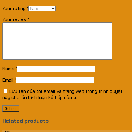
Your rating
*
Your review
*
Name
*
Email
*
Lưu tên của tôi, email, và trang web trong trình duyệt
này cho lần bình luận kế tiếp của tôi.
Related products