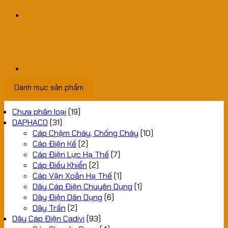
Danh mục sản phẩm
Chưa phân loại
(19)
DAPHACO
(31)
Cáp Chậm Cháy, Chống Cháy
(10)
Cáp Điện Kế
(2)
Cáp Điện Lực Hạ Thế
(7)
Cáp Điều Khiển
(2)
Cáp Vặn Xoắn Hạ Thế
(1)
Dây Cáp Điện Chuyên Dụng
(1)
Dây Điện Dân Dụng
(6)
Dây Trần
(2)
Dây Cáp Điện Cadivi
(93)