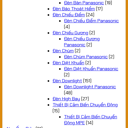
Đèn Bàn Panasonic
(19)
Đèn Báo Thoát Hiểm
(17)
Đèn Chiếu Điểm
(24)
Đèn Chiếu Điểm Panasonic
(4)
Đèn Chiếu Gương
(2)
Đèn Chiếu Gương
Panasonic
(2)
Đèn Chùm
(2)
Đèn Chùm Panasonic
(2)
Đèn Diệt Khuẩn
(2)
Đèn Diệt Khuẩn Panasonic
(2)
Đèn Downlight
(151)
Đèn Downlight Panasonic
(48)
Đèn High Bay
(27)
Thiết Bị Cảm Biến Chuyển Động
(15)
Thiết Bị Cảm Biến Chuyển
Động MPE
(14)