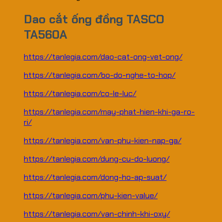
Dao cắt ống đồng TASCO
TA560A
https://tanlegia.com/dao-cat-ong-vet-ong/
https://tanlegia.com/bo-do-nghe-to-hop/
https://tanlegia.com/co-le-luc/
https://tanlegia.com/may-phat-hien-khi-ga-ro-
ri/
https://tanlegia.com/van-phu-kien-nap-ga/
https://tanlegia.com/dung-cu-do-luong/
https://tanlegia.com/dong-ho-ap-suat/
https://tanlegia.com/phu-kien-value/
https://tanlegia.com/van-chinh-khi-oxy/