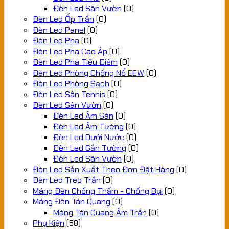
Đèn Led Sân Vườn
(0)
Đèn Led Ốp Trần
(0)
Đèn Led Panel
(0)
Đèn Led Pha
(0)
Đèn Led Pha Cao Áp
(0)
Đèn Led Pha Tiêu Điểm
(0)
Đèn Led Phòng Chống Nổ EEW
(0)
Đèn Led Phòng Sạch
(0)
Đèn Led Sân Tennis
(0)
Đèn Led Sân Vườn
(0)
Đèn Led Âm Sàn
(0)
Đèn Led Âm Tường
(0)
Đèn Led Dưới Nước
(0)
Đèn Led Gắn Tường
(0)
Đèn Led Sân Vườn
(0)
Đèn Led Sản Xuất Theo Đơn Đặt Hàng
(0)
Đèn Led Treo Trần
(0)
Máng Đèn Chống Thấm - Chống Bụi
(0)
Máng Đèn Tán Quang
(0)
Máng Tán Quang Âm Trần
(0)
Phụ Kiện
(58)