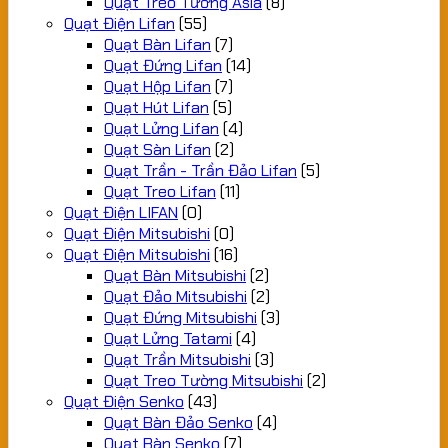
Quạt Treo Tường Asia
(8)
Quạt Điện Lifan
(55)
Quạt Bàn Lifan
(7)
Quạt Đứng Lifan
(14)
Quạt Hộp Lifan
(7)
Quạt Hút Lifan
(5)
Quạt Lửng Lifan
(4)
Quạt Sàn Lifan
(2)
Quạt Trần - Trần Đảo Lifan
(5)
Quạt Treo Lifan
(11)
Quạt Điện LIFAN
(0)
Quạt Điện Mitsubishi
(0)
Quạt Điện Mitsubishi
(16)
Quạt Bàn Mitsubishi
(2)
Quạt Đảo Mitsubishi
(2)
Quạt Đứng Mitsubishi
(3)
Quạt Lửng Tatami
(4)
Quạt Trần Mitsubishi
(3)
Quạt Treo Tường Mitsubishi
(2)
Quạt Điện Senko
(43)
Quạt Bàn Đảo Senko
(4)
Quạt Bàn Senko
(7)