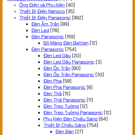
Ống Điện và Phụ Kiện
(40)
Thiết Bị Điện Nanoco
(35)
Thiết Bị Điện Panasonic
(992)
Đèn Âm Trần
(89)
Đèn Led
(119)
Đèn Panasonic
(159)
Bộ Máng Đèn Batten
(12)
Đèn Panasonic
(754)
Đèn Led Dây
(20)
Đèn Led Dây Panasonic
(3)
Đèn Ốp Trần
(80)
Đèn Ốp Trần Panasonic
(33)
Đèn Pha
(58)
Đèn Pha Panasonic
(8)
Đèn Thả
(15)
Đèn Thả Panasonic
(11)
Đèn Treo Tường
(12)
Đèn Treo Tường Panasonic
(12)
Phụ Kiện Đèn Chiếu Sáng
(64)
Thiết Bị Chiếu Sáng
(754)
Đèn Bàn
(27)