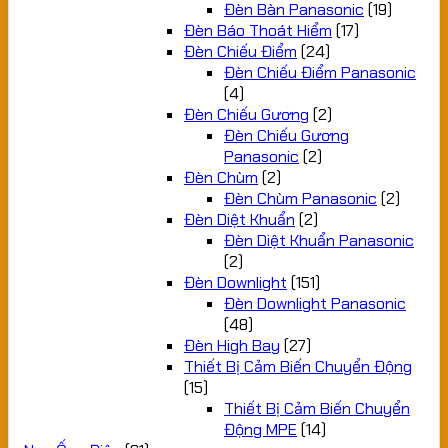
Đèn Bàn Panasonic
(19)
Đèn Báo Thoát Hiểm
(17)
Đèn Chiếu Điểm
(24)
Đèn Chiếu Điểm Panasonic
(4)
Đèn Chiếu Gương
(2)
Đèn Chiếu Gương
Panasonic
(2)
Đèn Chùm
(2)
Đèn Chùm Panasonic
(2)
Đèn Diệt Khuẩn
(2)
Đèn Diệt Khuẩn Panasonic
(2)
Đèn Downlight
(151)
Đèn Downlight Panasonic
(48)
Đèn High Bay
(27)
Thiết Bị Cảm Biến Chuyển Động
(15)
Thiết Bị Cảm Biến Chuyển
Động MPE
(14)