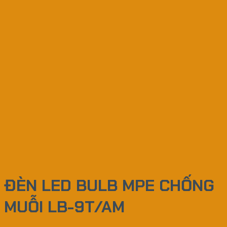
ĐÈN LED BULB MPE CHỐNG
MUỖI LB-9T/AM