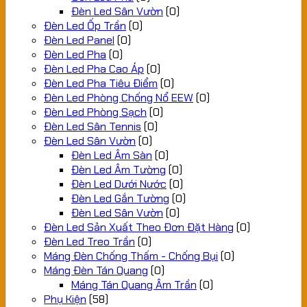
Đèn Led Sân Vườn
(0)
Đèn Led Ốp Trần
(0)
Đèn Led Panel
(0)
Đèn Led Pha
(0)
Đèn Led Pha Cao Áp
(0)
Đèn Led Pha Tiêu Điểm
(0)
Đèn Led Phòng Chống Nổ EEW
(0)
Đèn Led Phòng Sạch
(0)
Đèn Led Sân Tennis
(0)
Đèn Led Sân Vườn
(0)
Đèn Led Âm Sàn
(0)
Đèn Led Âm Tường
(0)
Đèn Led Dưới Nước
(0)
Đèn Led Gắn Tường
(0)
Đèn Led Sân Vườn
(0)
Đèn Led Sản Xuất Theo Đơn Đặt Hàng
(0)
Đèn Led Treo Trần
(0)
Máng Đèn Chống Thấm - Chống Bụi
(0)
Máng Đèn Tán Quang
(0)
Máng Tán Quang Âm Trần
(0)
Phụ Kiện
(58)