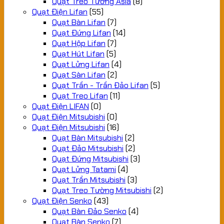
Quạt Treo Tường Asia
(8)
Quạt Điện Lifan
(55)
Quạt Bàn Lifan
(7)
Quạt Đứng Lifan
(14)
Quạt Hộp Lifan
(7)
Quạt Hút Lifan
(5)
Quạt Lửng Lifan
(4)
Quạt Sàn Lifan
(2)
Quạt Trần - Trần Đảo Lifan
(5)
Quạt Treo Lifan
(11)
Quạt Điện LIFAN
(0)
Quạt Điện Mitsubishi
(0)
Quạt Điện Mitsubishi
(16)
Quạt Bàn Mitsubishi
(2)
Quạt Đảo Mitsubishi
(2)
Quạt Đứng Mitsubishi
(3)
Quạt Lửng Tatami
(4)
Quạt Trần Mitsubishi
(3)
Quạt Treo Tường Mitsubishi
(2)
Quạt Điện Senko
(43)
Quạt Bàn Đảo Senko
(4)
Quạt Bàn Senko
(7)