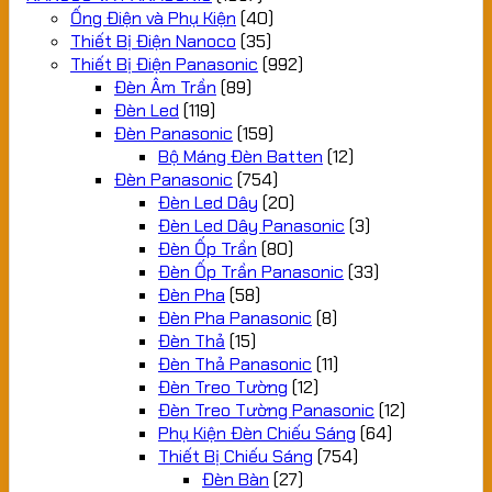
Ống Điện và Phụ Kiện
(40)
Thiết Bị Điện Nanoco
(35)
Thiết Bị Điện Panasonic
(992)
Đèn Âm Trần
(89)
Đèn Led
(119)
Đèn Panasonic
(159)
Bộ Máng Đèn Batten
(12)
Đèn Panasonic
(754)
Đèn Led Dây
(20)
Đèn Led Dây Panasonic
(3)
Đèn Ốp Trần
(80)
Đèn Ốp Trần Panasonic
(33)
Đèn Pha
(58)
Đèn Pha Panasonic
(8)
Đèn Thả
(15)
Đèn Thả Panasonic
(11)
Đèn Treo Tường
(12)
Đèn Treo Tường Panasonic
(12)
Phụ Kiện Đèn Chiếu Sáng
(64)
Thiết Bị Chiếu Sáng
(754)
Đèn Bàn
(27)