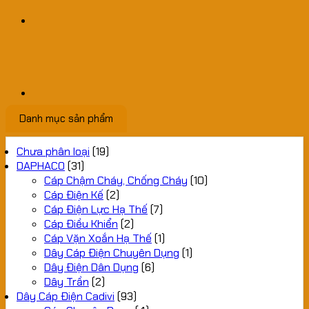
Danh mục sản phẩm
Chưa phân loại
(19)
DAPHACO
(31)
Cáp Chậm Cháy, Chống Cháy
(10)
Cáp Điện Kế
(2)
Cáp Điện Lực Hạ Thế
(7)
Cáp Điều Khiển
(2)
Cáp Vặn Xoắn Hạ Thế
(1)
Dây Cáp Điện Chuyên Dụng
(1)
Dây Điện Dân Dụng
(6)
Dây Trần
(2)
Dây Cáp Điện Cadivi
(93)