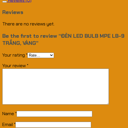
Reviews (0)
Reviews
There are no reviews yet.
Be the first to review “ĐÈN LED BULB MPE LB-9
TRẮNG, VÀNG”
Your rating
*
Your review
*
Name
*
Email
*