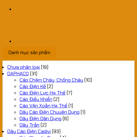
Danh mục sản phẩm
Chưa phân loại
(19)
DAPHACO
(31)
Cáp Chậm Cháy, Chống Cháy
(10)
Cáp Điện Kế
(2)
Cáp Điện Lực Hạ Thế
(7)
Cáp Điều Khiển
(2)
Cáp Vặn Xoắn Hạ Thế
(1)
Dây Cáp Điện Chuyên Dụng
(1)
Dây Điện Dân Dụng
(6)
Dây Trần
(2)
Dây Cáp Điện Cadivi
(93)