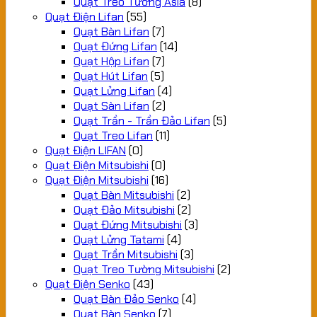
Quạt Treo Tường Asia
(8)
Quạt Điện Lifan
(55)
Quạt Bàn Lifan
(7)
Quạt Đứng Lifan
(14)
Quạt Hộp Lifan
(7)
Quạt Hút Lifan
(5)
Quạt Lửng Lifan
(4)
Quạt Sàn Lifan
(2)
Quạt Trần - Trần Đảo Lifan
(5)
Quạt Treo Lifan
(11)
Quạt Điện LIFAN
(0)
Quạt Điện Mitsubishi
(0)
Quạt Điện Mitsubishi
(16)
Quạt Bàn Mitsubishi
(2)
Quạt Đảo Mitsubishi
(2)
Quạt Đứng Mitsubishi
(3)
Quạt Lửng Tatami
(4)
Quạt Trần Mitsubishi
(3)
Quạt Treo Tường Mitsubishi
(2)
Quạt Điện Senko
(43)
Quạt Bàn Đảo Senko
(4)
Quạt Bàn Senko
(7)