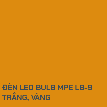
ĐÈN LED BULB MPE LB-9
TRẮNG, VÀNG