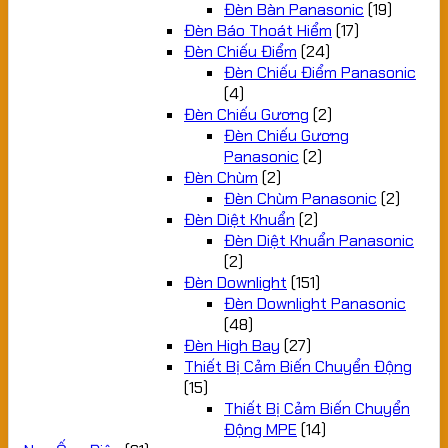
Đèn Bàn Panasonic
(19)
Đèn Báo Thoát Hiểm
(17)
Đèn Chiếu Điểm
(24)
Đèn Chiếu Điểm Panasonic
(4)
Đèn Chiếu Gương
(2)
Đèn Chiếu Gương
Panasonic
(2)
Đèn Chùm
(2)
Đèn Chùm Panasonic
(2)
Đèn Diệt Khuẩn
(2)
Đèn Diệt Khuẩn Panasonic
(2)
Đèn Downlight
(151)
Đèn Downlight Panasonic
(48)
Đèn High Bay
(27)
Thiết Bị Cảm Biến Chuyển Động
(15)
Thiết Bị Cảm Biến Chuyển
Động MPE
(14)