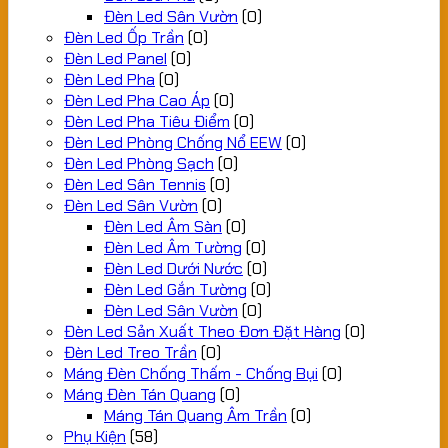
Đèn Led Sân Vườn
(0)
Đèn Led Ốp Trần
(0)
Đèn Led Panel
(0)
Đèn Led Pha
(0)
Đèn Led Pha Cao Áp
(0)
Đèn Led Pha Tiêu Điểm
(0)
Đèn Led Phòng Chống Nổ EEW
(0)
Đèn Led Phòng Sạch
(0)
Đèn Led Sân Tennis
(0)
Đèn Led Sân Vườn
(0)
Đèn Led Âm Sàn
(0)
Đèn Led Âm Tường
(0)
Đèn Led Dưới Nước
(0)
Đèn Led Gắn Tường
(0)
Đèn Led Sân Vườn
(0)
Đèn Led Sản Xuất Theo Đơn Đặt Hàng
(0)
Đèn Led Treo Trần
(0)
Máng Đèn Chống Thấm - Chống Bụi
(0)
Máng Đèn Tán Quang
(0)
Máng Tán Quang Âm Trần
(0)
Phụ Kiện
(58)