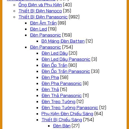
Ống Điện và Phụ Kiện
(40)
Thiết Bị Điện Nanoco
(35)
Thiết Bị Điện Panasonic
(992)
Đèn Âm Trần
(89)
Đèn Led
(119)
Đèn Panasonic
(159)
Bộ Máng Đèn Batten
(12)
Đèn Panasonic
(754)
Đèn Led Dây
(20)
Đèn Led Dây Panasonic
(3)
Đèn Ốp Trần
(80)
Đèn Ốp Trần Panasonic
(33)
Đèn Pha
(58)
Đèn Pha Panasonic
(8)
Đèn Thả
(15)
Đèn Thả Panasonic
(11)
Đèn Treo Tường
(12)
Đèn Treo Tường Panasonic
(12)
Phụ Kiện Đèn Chiếu Sáng
(64)
Thiết Bị Chiếu Sáng
(754)
Đèn Bàn
(27)