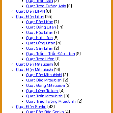
Quạt Trần Asia
(3)
Quạt Treo Tường Asia
(8)
Quạt Điện LIFAN
(0)
Quạt Điện Lifan
(55)
Quạt Bàn Lifan
(7)
Quạt Đứng Lifan
(14)
Quạt Hộp Lifan
(7)
Quạt Hút Lifan
(5)
Quạt Lửng Lifan
(4)
Quạt Sàn Lifan
(2)
Quạt Trần - Trần Đảo Lifan
(5)
Quạt Treo Lifan
(11)
Quạt Điện Mitsubishi
(0)
Quạt Điện Mitsubishi
(16)
Quạt Bàn Mitsubishi
(2)
Quạt Đảo Mitsubishi
(2)
Quạt Đứng Mitsubishi
(3)
Quạt Lửng Tatami
(4)
Quạt Trần Mitsubishi
(3)
Quạt Treo Tường Mitsubishi
(2)
Quạt Điện Senko
(43)
Quạt Bàn Đảo Senko
(4)