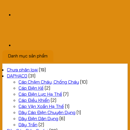
Danh mục sản phẩm
Chưa phân loại
(19)
DAPHACO
(31)
Cáp Chậm Cháy, Chống Cháy
(10)
Cáp Điện Kế
(2)
Cáp Điện Lực Hạ Thế
(7)
Cáp Điều Khiển
(2)
Cáp Vặn Xoắn Hạ Thế
(1)
Dây Cáp Điện Chuyên Dụng
(1)
Dây Điện Dân Dụng
(6)
Dây Trần
(2)