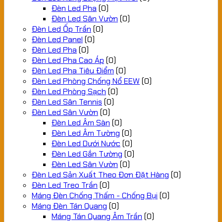
Đèn Led Pha
(0)
Đèn Led Sân Vườn
(0)
Đèn Led Ốp Trần
(0)
Đèn Led Panel
(0)
Đèn Led Pha
(0)
Đèn Led Pha Cao Áp
(0)
Đèn Led Pha Tiêu Điểm
(0)
Đèn Led Phòng Chống Nổ EEW
(0)
Đèn Led Phòng Sạch
(0)
Đèn Led Sân Tennis
(0)
Đèn Led Sân Vườn
(0)
Đèn Led Âm Sàn
(0)
Đèn Led Âm Tường
(0)
Đèn Led Dưới Nước
(0)
Đèn Led Gắn Tường
(0)
Đèn Led Sân Vườn
(0)
Đèn Led Sản Xuất Theo Đơn Đặt Hàng
(0)
Đèn Led Treo Trần
(0)
Máng Đèn Chống Thấm - Chống Bụi
(0)
Máng Đèn Tán Quang
(0)
Máng Tán Quang Âm Trần
(0)