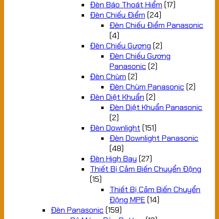
Đèn Báo Thoát Hiểm
(17)
Đèn Chiếu Điểm
(24)
Đèn Chiếu Điểm Panasonic
(4)
Đèn Chiếu Gương
(2)
Đèn Chiếu Gương
Panasonic
(2)
Đèn Chùm
(2)
Đèn Chùm Panasonic
(2)
Đèn Diệt Khuẩn
(2)
Đèn Diệt Khuẩn Panasonic
(2)
Đèn Downlight
(151)
Đèn Downlight Panasonic
(48)
Đèn High Bay
(27)
Thiết Bị Cảm Biến Chuyển Động
(15)
Thiết Bị Cảm Biến Chuyển
Động MPE
(14)
Đèn Panasonic
(159)