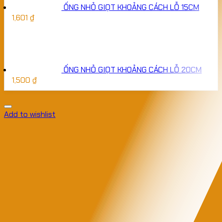
ỐNG NHỎ GIỌT KHOẢNG CÁCH LỖ 15CM
1,601
₫
ỐNG NHỎ GIỌT KHOẢNG CÁCH LỖ 20CM
1,500
₫
Add to wishlist