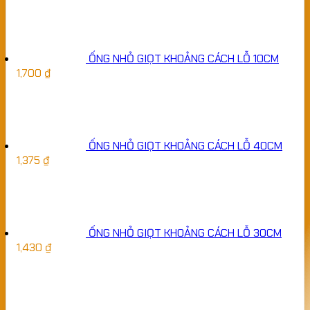
ỐNG NHỎ GIỌT KHOẢNG CÁCH LỖ 10CM
1,700
₫
ỐNG NHỎ GIỌT KHOẢNG CÁCH LỖ 40CM
1,375
₫
ỐNG NHỎ GIỌT KHOẢNG CÁCH LỖ 30CM
1,430
₫