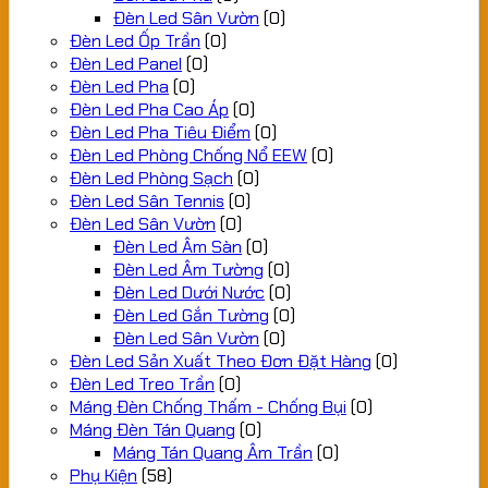
Đèn Led Sân Vườn
(0)
Đèn Led Ốp Trần
(0)
Đèn Led Panel
(0)
Đèn Led Pha
(0)
Đèn Led Pha Cao Áp
(0)
Đèn Led Pha Tiêu Điểm
(0)
Đèn Led Phòng Chống Nổ EEW
(0)
Đèn Led Phòng Sạch
(0)
Đèn Led Sân Tennis
(0)
Đèn Led Sân Vườn
(0)
Đèn Led Âm Sàn
(0)
Đèn Led Âm Tường
(0)
Đèn Led Dưới Nước
(0)
Đèn Led Gắn Tường
(0)
Đèn Led Sân Vườn
(0)
Đèn Led Sản Xuất Theo Đơn Đặt Hàng
(0)
Đèn Led Treo Trần
(0)
Máng Đèn Chống Thấm - Chống Bụi
(0)
Máng Đèn Tán Quang
(0)
Máng Tán Quang Âm Trần
(0)
Phụ Kiện
(58)