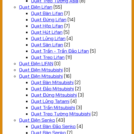
Quạt Treo Tường Asia
(8)
Quạt Điện Lifan
(55)
Quạt Bàn Lifan
(7)
Quạt Đứng Lifan
(14)
Quạt Hộp Lifan
(7)
Quạt Hút Lifan
(5)
Quạt Lửng Lifan
(4)
Quạt Sàn Lifan
(2)
Quạt Trần - Trần Đảo Lifan
(5)
Quạt Treo Lifan
(11)
Quạt Điện LIFAN
(0)
Quạt Điện Mitsubishi
(0)
Quạt Điện Mitsubishi
(16)
Quạt Bàn Mitsubishi
(2)
Quạt Đảo Mitsubishi
(2)
Quạt Đứng Mitsubishi
(3)
Quạt Lửng Tatami
(4)
Quạt Trần Mitsubishi
(3)
Quạt Treo Tường Mitsubishi
(2)
Quạt Điện Senko
(43)
Quạt Bàn Đảo Senko
(4)
Quạt Bàn Senko
(7)