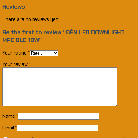
Reviews
There are no reviews yet.
Be the first to review “ĐÈN LED DOWNLIGHT
MPE DLE 18W”
Your rating
*
Your review
*
Name
*
Email
*