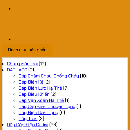
Danh mục sản phẩm
Chưa phân loại
(19)
DAPHACO
(31)
Cáp Chậm Cháy, Chống Cháy
(10)
Cáp Điện Kế
(2)
Cáp Điện Lực Hạ Thế
(7)
Cáp Điều Khiển
(2)
Cáp Vặn Xoắn Hạ Thế
(1)
Dây Cáp Điện Chuyên Dụng
(1)
Dây Điện Dân Dụng
(6)
Dây Trần
(2)
Dây Cáp Điện Cadivi
(93)