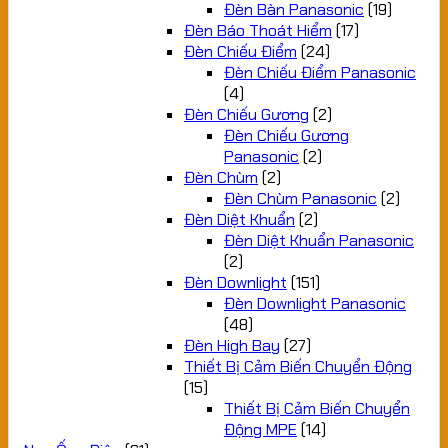
Đèn Bàn Panasonic
(19)
Đèn Báo Thoát Hiểm
(17)
Đèn Chiếu Điểm
(24)
Đèn Chiếu Điểm Panasonic
(4)
Đèn Chiếu Gương
(2)
Đèn Chiếu Gương
Panasonic
(2)
Đèn Chùm
(2)
Đèn Chùm Panasonic
(2)
Đèn Diệt Khuẩn
(2)
Đèn Diệt Khuẩn Panasonic
(2)
Đèn Downlight
(151)
Đèn Downlight Panasonic
(48)
Đèn High Bay
(27)
Thiết Bị Cảm Biến Chuyển Động
(15)
Thiết Bị Cảm Biến Chuyển
Động MPE
(14)