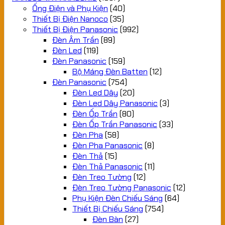
Ống Điện và Phụ Kiện
(40)
Thiết Bị Điện Nanoco
(35)
Thiết Bị Điện Panasonic
(992)
Đèn Âm Trần
(89)
Đèn Led
(119)
Đèn Panasonic
(159)
Bộ Máng Đèn Batten
(12)
Đèn Panasonic
(754)
Đèn Led Dây
(20)
Đèn Led Dây Panasonic
(3)
Đèn Ốp Trần
(80)
Đèn Ốp Trần Panasonic
(33)
Đèn Pha
(58)
Đèn Pha Panasonic
(8)
Đèn Thả
(15)
Đèn Thả Panasonic
(11)
Đèn Treo Tường
(12)
Đèn Treo Tường Panasonic
(12)
Phụ Kiện Đèn Chiếu Sáng
(64)
Thiết Bị Chiếu Sáng
(754)
Đèn Bàn
(27)