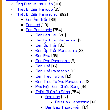
Ống Điện và Phụ Kiện
(40)
Thiết Bị Điện Nanoco
(35)
Thiết Bị Điện Panasonic
(992)
Đèn Âm Trần
(89)
Đèn Led
(119)
Đèn Panasonic
(754)
Đèn Led Dây
(20)
Đèn Led Dây Panasonic
(3)
Đèn Ốp Trần
(80)
Đèn Ốp Trần Panasonic
(33)
Đèn Pha
(58)
Đèn Pha Panasonic
(8)
Đèn Thả
(15)
Đèn Thả Panasonic
(11)
Đèn Treo Tường
(12)
Đèn Treo Tường Panasonic
(12)
Phụ Kiện Đèn Chiếu Sáng
(64)
Thiết Bị Chiếu Sáng
(754)
Đèn Bàn
(27)
Đèn Bàn Panasonic
(19)
Đèn Báo Thoát Hiểm
(17)