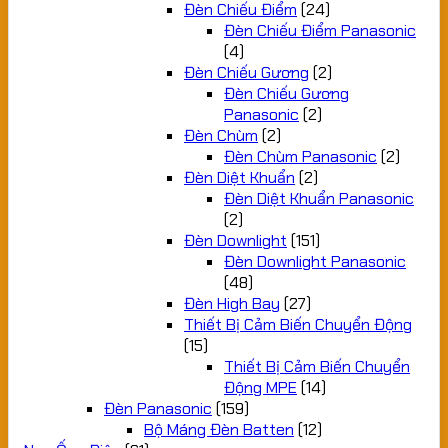
Đèn Chiếu Điểm
(24)
Đèn Chiếu Điểm Panasonic
(4)
Đèn Chiếu Gương
(2)
Đèn Chiếu Gương
Panasonic
(2)
Đèn Chùm
(2)
Đèn Chùm Panasonic
(2)
Đèn Diệt Khuẩn
(2)
Đèn Diệt Khuẩn Panasonic
(2)
Đèn Downlight
(151)
Đèn Downlight Panasonic
(48)
Đèn High Bay
(27)
Thiết Bị Cảm Biến Chuyển Động
(15)
Thiết Bị Cảm Biến Chuyển
Động MPE
(14)
Đèn Panasonic
(159)
Bộ Máng Đèn Batten
(12)