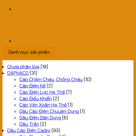
Danh mục sản phẩm
Chưa phân loại
(19)
DAPHACO
(31)
Cáp Chậm Cháy, Chống Cháy
(10)
Cáp Điện Kế
(2)
Cáp Điện Lực Hạ Thế
(7)
Cáp Điều Khiển
(2)
Cáp Vặn Xoắn Hạ Thế
(1)
Dây Cáp Điện Chuyên Dụng
(1)
Dây Điện Dân Dụng
(6)
Dây Trần
(2)
Dây Cáp Điện Cadivi
(93)