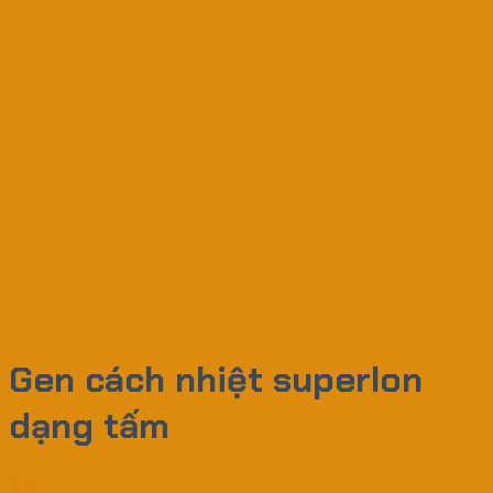
Gen cách nhiệt superlon
dạng tấm
0
₫