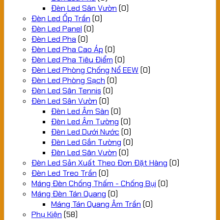
Đèn Led Sân Vườn
(0)
Đèn Led Ốp Trần
(0)
Đèn Led Panel
(0)
Đèn Led Pha
(0)
Đèn Led Pha Cao Áp
(0)
Đèn Led Pha Tiêu Điểm
(0)
Đèn Led Phòng Chống Nổ EEW
(0)
Đèn Led Phòng Sạch
(0)
Đèn Led Sân Tennis
(0)
Đèn Led Sân Vườn
(0)
Đèn Led Âm Sàn
(0)
Đèn Led Âm Tường
(0)
Đèn Led Dưới Nước
(0)
Đèn Led Gắn Tường
(0)
Đèn Led Sân Vườn
(0)
Đèn Led Sản Xuất Theo Đơn Đặt Hàng
(0)
Đèn Led Treo Trần
(0)
Máng Đèn Chống Thấm - Chống Bụi
(0)
Máng Đèn Tán Quang
(0)
Máng Tán Quang Âm Trần
(0)
Phụ Kiện
(58)