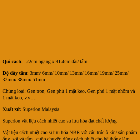
Qui cách
: 122cm ngang x 91.4cm dài/ tấm
Độ dày tấm
: 3mm/ 6mm/ 10mm/ 13mm/ 16mm/ 19mm/ 25mm/
32mm/ 38mm/ 51mm
Chủng loại: Gen trơn, Gen phủ 1 mặt keo, Gen phủ 1 mặt nhôm và
1 mặt keo, v.v….
Xuất xứ
: Superlon Malaysia
Superlon vật liệu cách nhiệt cao su lưu hòa đạt chất lượng
Vật liệu cách nhiệt cao si lưu hóa NBR với cấu trúc ô kín/ sản phẩm
ống, sợi và tấm , cuộn chuyên dùng cách nhiệt cho hệ thống làm