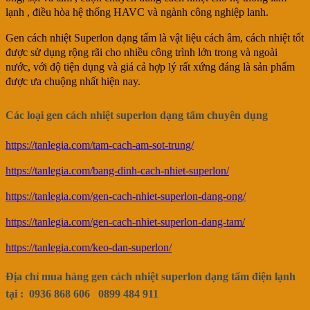
lạnh , điều hòa hệ thống HAVC và ngành công nghiệp lanh.
Gen cách nhiệt Superlon dạng tấm là vật liệu cách âm, cách nhiệt tốt
được sử dụng rộng rãi cho nhiều công trình lớn trong và ngoài
nước, với độ tiện dụng và giá cả hợp lý rất xứng đáng là sản phẩm
được ưa chuộng nhất hiện nay.
Các loại gen cách nhiệt superlon dạng tấm chuyên dụng
https://tanlegia.com/tam-cach-am-sot-trung/
https://tanlegia.com/bang-dinh-cach-nhiet-superlon/
https://tanlegia.com/gen-cach-nhiet-superlon-dang-ong/
https://tanlegia.com/gen-cach-nhiet-superlon-dang-tam/
https://tanlegia.com/keo-dan-superlon/
Địa chỉ mua hàng gen cách nhiệt superlon dạng tấm
điện lạnh
tại : 0936 868 606 0899 484 911