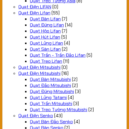
Quạt Treo Tường Asia
(8)
Quạt Điện LIFAN
(0)
Quạt Điện Lifan
(55)
Quạt Bàn Lifan
(7)
Quạt Đứng Lifan
(14)
Quạt Hộp Lifan
(7)
Quạt Hút Lifan
(5)
Quạt Lửng Lifan
(4)
Quạt Sàn Lifan
(2)
Quạt Trần - Trần Đảo Lifan
(5)
Quạt Treo Lifan
(11)
Quạt Điện Mitsubishi
(0)
Quạt Điện Mitsubishi
(16)
Quạt Bàn Mitsubishi
(2)
Quạt Đảo Mitsubishi
(2)
Quạt Đứng Mitsubishi
(3)
Quạt Lửng Tatami
(4)
Quạt Trần Mitsubishi
(3)
Quạt Treo Tường Mitsubishi
(2)
Quạt Điện Senko
(43)
Quạt Bàn Đảo Senko
(4)
Quạt Bàn Senko
(7)