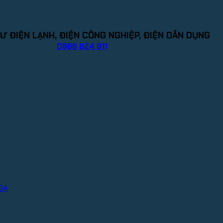
Ư ĐIỆN LẠNH, ĐIỆN CÔNG NGHIỆP, ĐIỆN DÂN DỤNG
0966 824 911
IBA