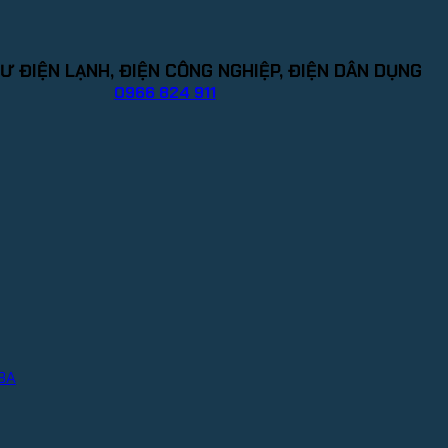
Ư ĐIỆN LẠNH, ĐIỆN CÔNG NGHIỆP, ĐIỆN DÂN DỤNG
0966 824 911
IBA