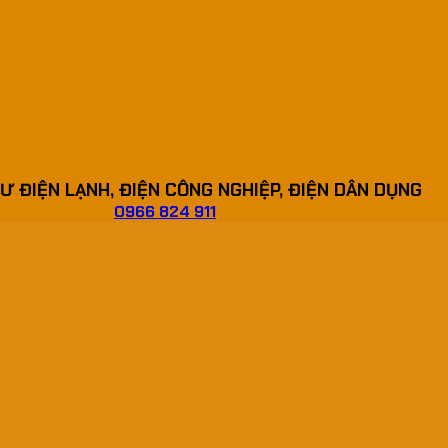
Ư ĐIỆN LẠNH, ĐIỆN CÔNG NGHIỆP, ĐIỆN DÂN DỤNG
0966 824 911