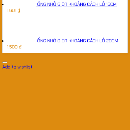
ỐNG NHỎ GIỌT KHOẢNG CÁCH LỖ 15CM
1,601
₫
ỐNG NHỎ GIỌT KHOẢNG CÁCH LỖ 20CM
1,500
₫
Add to wishlist