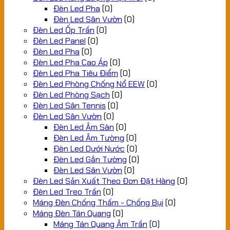
Đèn Led Pha
(0)
Đèn Led Sân Vườn
(0)
Đèn Led Ốp Trần
(0)
Đèn Led Panel
(0)
Đèn Led Pha
(0)
Đèn Led Pha Cao Áp
(0)
Đèn Led Pha Tiêu Điểm
(0)
Đèn Led Phòng Chống Nổ EEW
(0)
Đèn Led Phòng Sạch
(0)
Đèn Led Sân Tennis
(0)
Đèn Led Sân Vườn
(0)
Đèn Led Âm Sàn
(0)
Đèn Led Âm Tường
(0)
Đèn Led Dưới Nước
(0)
Đèn Led Gắn Tường
(0)
Đèn Led Sân Vườn
(0)
Đèn Led Sản Xuất Theo Đơn Đặt Hàng
(0)
Đèn Led Treo Trần
(0)
Máng Đèn Chống Thấm - Chống Bụi
(0)
Máng Đèn Tán Quang
(0)
Máng Tán Quang Âm Trần
(0)