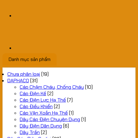
Danh mục sản phẩm
Chưa phân loại
(19)
DAPHACO
(31)
Cáp Chậm Cháy, Chống Cháy
(10)
Cáp Điện Kế
(2)
Cáp Điện Lực Hạ Thế
(7)
Cáp Điều Khiển
(2)
Cáp Vặn Xoắn Hạ Thế
(1)
Dây Cáp Điện Chuyên Dụng
(1)
Dây Điện Dân Dụng
(6)
Dây Trần
(2)