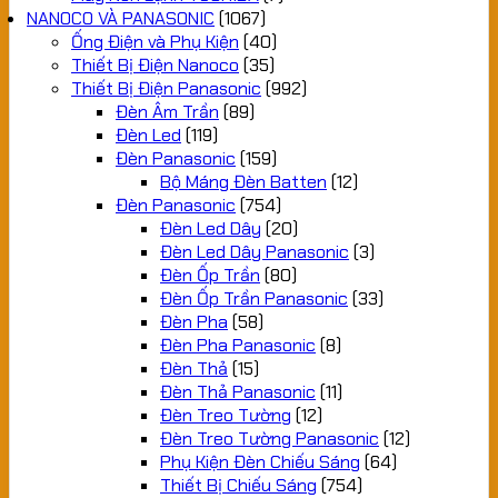
NANOCO VÀ PANASONIC
(1067)
Ống Điện và Phụ Kiện
(40)
Thiết Bị Điện Nanoco
(35)
Thiết Bị Điện Panasonic
(992)
Đèn Âm Trần
(89)
Đèn Led
(119)
Đèn Panasonic
(159)
Bộ Máng Đèn Batten
(12)
Đèn Panasonic
(754)
Đèn Led Dây
(20)
Đèn Led Dây Panasonic
(3)
Đèn Ốp Trần
(80)
Đèn Ốp Trần Panasonic
(33)
Đèn Pha
(58)
Đèn Pha Panasonic
(8)
Đèn Thả
(15)
Đèn Thả Panasonic
(11)
Đèn Treo Tường
(12)
Đèn Treo Tường Panasonic
(12)
Phụ Kiện Đèn Chiếu Sáng
(64)
Thiết Bị Chiếu Sáng
(754)