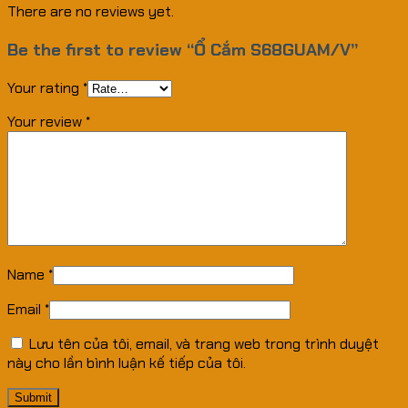
There are no reviews yet.
Be the first to review “Ổ Cắm S68GUAM/V”
Your rating
*
Your review
*
Name
*
Email
*
Lưu tên của tôi, email, và trang web trong trình duyệt
này cho lần bình luận kế tiếp của tôi.