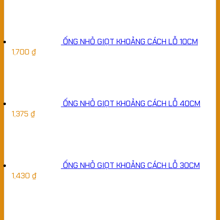
ỐNG NHỎ GIỌT KHOẢNG CÁCH LỖ 10CM
1,700
₫
ỐNG NHỎ GIỌT KHOẢNG CÁCH LỖ 40CM
1,375
₫
ỐNG NHỎ GIỌT KHOẢNG CÁCH LỖ 30CM
1,430
₫