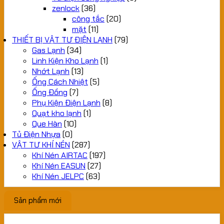
zenlock
(36)
công tắc
(20)
mặt
(11)
THIẾT BỊ VẬT TƯ ĐIỆN LẠNH
(79)
Gas Lạnh
(34)
Linh Kiện Kho Lạnh
(1)
Nhớt Lạnh
(13)
Ống Cách Nhiệt
(5)
Ống Đồng
(7)
Phụ Kiện Điện Lạnh
(8)
Quạt kho lạnh
(1)
Que Hàn
(10)
Tủ Điện Nhựa
(0)
VẬT TƯ KHÍ NÉN
(287)
Khí Nén AIRTAC
(197)
Khí Nén EASUN
(27)
Khí Nén JELPC
(63)
Sản phẩm mới