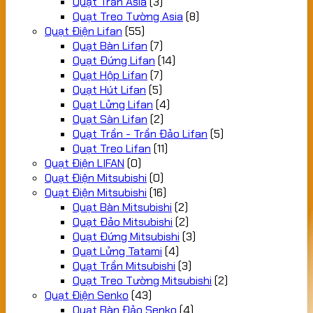
Quạt Trần Asia
(3)
Quạt Treo Tường Asia
(8)
Quạt Điện Lifan
(55)
Quạt Bàn Lifan
(7)
Quạt Đứng Lifan
(14)
Quạt Hộp Lifan
(7)
Quạt Hút Lifan
(5)
Quạt Lửng Lifan
(4)
Quạt Sàn Lifan
(2)
Quạt Trần - Trần Đảo Lifan
(5)
Quạt Treo Lifan
(11)
Quạt Điện LIFAN
(0)
Quạt Điện Mitsubishi
(0)
Quạt Điện Mitsubishi
(16)
Quạt Bàn Mitsubishi
(2)
Quạt Đảo Mitsubishi
(2)
Quạt Đứng Mitsubishi
(3)
Quạt Lửng Tatami
(4)
Quạt Trần Mitsubishi
(3)
Quạt Treo Tường Mitsubishi
(2)
Quạt Điện Senko
(43)
Quạt Bàn Đảo Senko
(4)