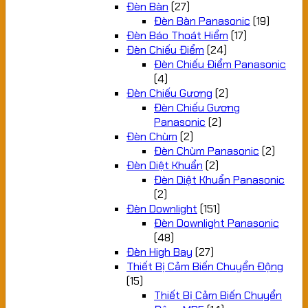
Đèn Bàn
(27)
Đèn Bàn Panasonic
(19)
Đèn Báo Thoát Hiểm
(17)
Đèn Chiếu Điểm
(24)
Đèn Chiếu Điểm Panasonic
(4)
Đèn Chiếu Gương
(2)
Đèn Chiếu Gương
Panasonic
(2)
Đèn Chùm
(2)
Đèn Chùm Panasonic
(2)
Đèn Diệt Khuẩn
(2)
Đèn Diệt Khuẩn Panasonic
(2)
Đèn Downlight
(151)
Đèn Downlight Panasonic
(48)
Đèn High Bay
(27)
Thiết Bị Cảm Biến Chuyển Động
(15)
Thiết Bị Cảm Biến Chuyển