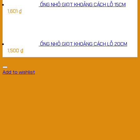
ỐNG NHỎ GIỌT KHOẢNG CÁCH LỖ 15CM
1,601
₫
ỐNG NHỎ GIỌT KHOẢNG CÁCH LỖ 20CM
1,500
₫
Add to wishlist