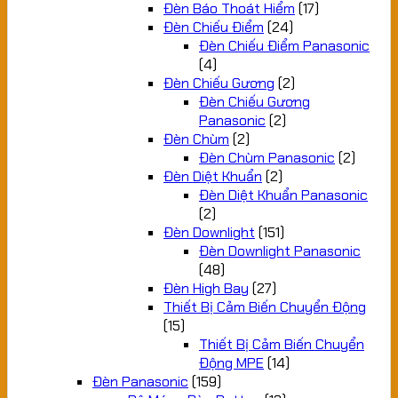
Đèn Báo Thoát Hiểm
(17)
Đèn Chiếu Điểm
(24)
Đèn Chiếu Điểm Panasonic
(4)
Đèn Chiếu Gương
(2)
Đèn Chiếu Gương
Panasonic
(2)
Đèn Chùm
(2)
Đèn Chùm Panasonic
(2)
Đèn Diệt Khuẩn
(2)
Đèn Diệt Khuẩn Panasonic
(2)
Đèn Downlight
(151)
Đèn Downlight Panasonic
(48)
Đèn High Bay
(27)
Thiết Bị Cảm Biến Chuyển Động
(15)
Thiết Bị Cảm Biến Chuyển
Động MPE
(14)
Đèn Panasonic
(159)