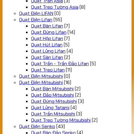
Quạt Trần Asia
(3)
Quạt Treo Tường Asia
(8)
Quạt Điện LIFAN
(0)
Quạt Điện Lifan
(55)
Quạt Bàn Lifan
(7)
Quạt Đứng Lifan
(14)
Quạt Hộp Lifan
(7)
Quạt Hút Lifan
(5)
Quạt Lửng Lifan
(4)
Quạt Sàn Lifan
(2)
Quạt Trần - Trần Đảo Lifan
(5)
Quạt Treo Lifan
(11)
Quạt Điện Mitsubishi
(0)
Quạt Điện Mitsubishi
(16)
Quạt Bàn Mitsubishi
(2)
Quạt Đảo Mitsubishi
(2)
Quạt Đứng Mitsubishi
(3)
Quạt Lửng Tatami
(4)
Quạt Trần Mitsubishi
(3)
Quạt Treo Tường Mitsubishi
(2)
Quạt Điện Senko
(43)
Quạt Bàn Đảo Senko
(4)