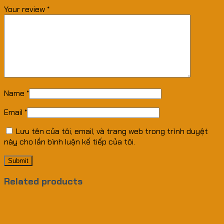
Your review
*
Name
*
Email
*
Lưu tên của tôi, email, và trang web trong trình duyệt
này cho lần bình luận kế tiếp của tôi.
Related products