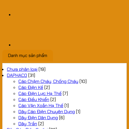
Danh mục sản phẩm
Chưa phân loại
(19)
DAPHACO
(31)
Cáp Chậm Cháy, Chống Cháy
(10)
Cáp Điện Kế
(2)
Cáp Điện Lực Hạ Thế
(7)
Cáp Điều Khiển
(2)
Cáp Vặn Xoắn Hạ Thế
(1)
Dây Cáp Điện Chuyên Dụng
(1)
Dây Điện Dân Dụng
(6)
Dây Trần
(2)