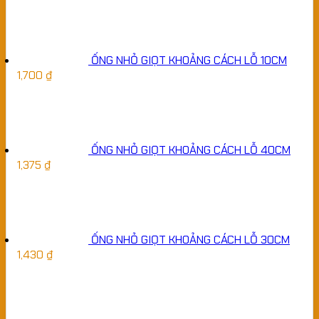
ỐNG NHỎ GIỌT KHOẢNG CÁCH LỖ 10CM
1,700
₫
ỐNG NHỎ GIỌT KHOẢNG CÁCH LỖ 40CM
1,375
₫
ỐNG NHỎ GIỌT KHOẢNG CÁCH LỖ 30CM
1,430
₫