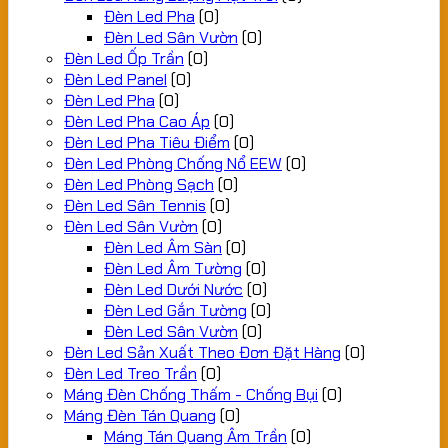
Đèn Led Pha
(0)
Đèn Led Sân Vườn
(0)
Đèn Led Ốp Trần
(0)
Đèn Led Panel
(0)
Đèn Led Pha
(0)
Đèn Led Pha Cao Áp
(0)
Đèn Led Pha Tiêu Điểm
(0)
Đèn Led Phòng Chống Nổ EEW
(0)
Đèn Led Phòng Sạch
(0)
Đèn Led Sân Tennis
(0)
Đèn Led Sân Vườn
(0)
Đèn Led Âm Sàn
(0)
Đèn Led Âm Tường
(0)
Đèn Led Dưới Nước
(0)
Đèn Led Gắn Tường
(0)
Đèn Led Sân Vườn
(0)
Đèn Led Sản Xuất Theo Đơn Đặt Hàng
(0)
Đèn Led Treo Trần
(0)
Máng Đèn Chống Thấm - Chống Bụi
(0)
Máng Đèn Tán Quang
(0)
Máng Tán Quang Âm Trần
(0)