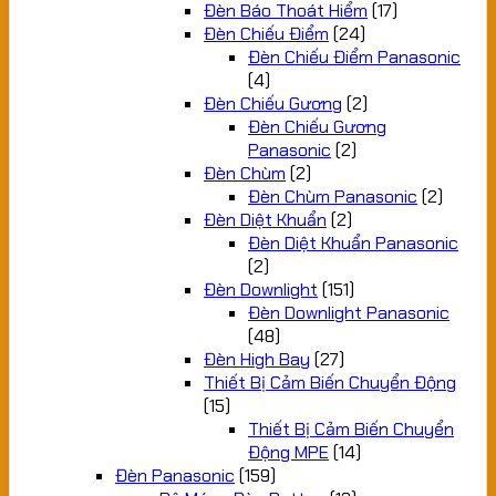
Đèn Báo Thoát Hiểm
(17)
Đèn Chiếu Điểm
(24)
Đèn Chiếu Điểm Panasonic
(4)
Đèn Chiếu Gương
(2)
Đèn Chiếu Gương
Panasonic
(2)
Đèn Chùm
(2)
Đèn Chùm Panasonic
(2)
Đèn Diệt Khuẩn
(2)
Đèn Diệt Khuẩn Panasonic
(2)
Đèn Downlight
(151)
Đèn Downlight Panasonic
(48)
Đèn High Bay
(27)
Thiết Bị Cảm Biến Chuyển Động
(15)
Thiết Bị Cảm Biến Chuyển
Động MPE
(14)
Đèn Panasonic
(159)