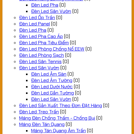
Đèn Led Pha
(0)
Đèn Led Sân Vườn
(0)
Đèn Led Ốp Trần
(0)
Đèn Led Panel
(0)
Đèn Led Pha
(0)
Đèn Led Pha Cao Áp
(0)
Đèn Led Pha Tiêu Điểm
(0)
Đèn Led Phòng Chống Nổ EEW
(0)
Đèn Led Phòng Sạch
(0)
Đèn Led Sân Tennis
(0)
Đèn Led Sân Vườn
(0)
Đèn Led Âm Sàn
(0)
Đèn Led Âm Tường
(0)
Đèn Led Dưới Nước
(0)
Đèn Led Gắn Tường
(0)
Đèn Led Sân Vườn
(0)
Đèn Led Sản Xuất Theo Đơn Đặt Hàng
(0)
Đèn Led Treo Trần
(0)
Máng Đèn Chống Thấm - Chống Bụi
(0)
Máng Đèn Tán Quang
(0)
Máng Tán Quang Âm Trần
(0)