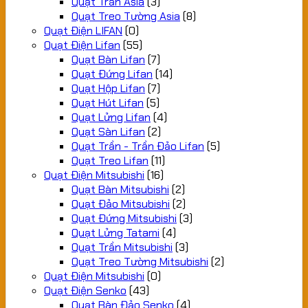
Quạt Trần Asia
(3)
Quạt Treo Tường Asia
(8)
Quạt Điện LIFAN
(0)
Quạt Điện Lifan
(55)
Quạt Bàn Lifan
(7)
Quạt Đứng Lifan
(14)
Quạt Hộp Lifan
(7)
Quạt Hút Lifan
(5)
Quạt Lửng Lifan
(4)
Quạt Sàn Lifan
(2)
Quạt Trần - Trần Đảo Lifan
(5)
Quạt Treo Lifan
(11)
Quạt Điện Mitsubishi
(16)
Quạt Bàn Mitsubishi
(2)
Quạt Đảo Mitsubishi
(2)
Quạt Đứng Mitsubishi
(3)
Quạt Lửng Tatami
(4)
Quạt Trần Mitsubishi
(3)
Quạt Treo Tường Mitsubishi
(2)
Quạt Điện Mitsubishi
(0)
Quạt Điện Senko
(43)
Quạt Bàn Đảo Senko
(4)