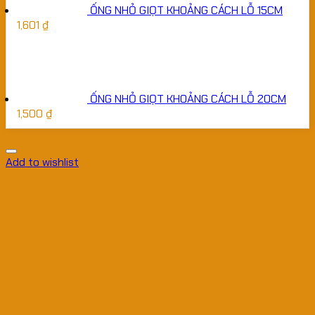
ỐNG NHỎ GIỌT KHOẢNG CÁCH LỖ 15CM
1,601
₫
ỐNG NHỎ GIỌT KHOẢNG CÁCH LỖ 20CM
1,500
₫
Add to wishlist