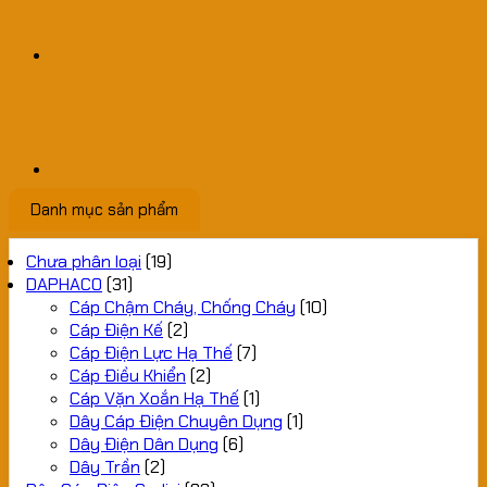
Danh mục sản phẩm
Chưa phân loại
(19)
DAPHACO
(31)
Cáp Chậm Cháy, Chống Cháy
(10)
Cáp Điện Kế
(2)
Cáp Điện Lực Hạ Thế
(7)
Cáp Điều Khiển
(2)
Cáp Vặn Xoắn Hạ Thế
(1)
Dây Cáp Điện Chuyên Dụng
(1)
Dây Điện Dân Dụng
(6)
Dây Trần
(2)