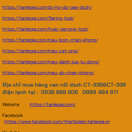
https://tanlegia.com/do-ho-do-gas-dszh/
https://tanlegia.com/flaring-tool/
https://tanlegia.com/hvac-service-tool/
https://tanlegia.com/may-bom-chan-khong/
https://tanlegia.com/may-cat-ong/
https://tanlegia.com/may-danh-lua-tu-dong/
https://tanlegia.com/may-do-chan-khong/
Địa chỉ mua hàng van nối dszh CT-338&CT-339
điện lạnh tại : 0936 868 606 0899 484 911
Website :
https://tanlegia.com/
Facebook
:
https://www.facebook.com/thietbidien.tanlegia.vn