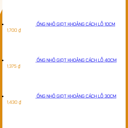
ỐNG NHỎ GIỌT KHOẢNG CÁCH LỖ 10CM
1,700
₫
ỐNG NHỎ GIỌT KHOẢNG CÁCH LỖ 40CM
1,375
₫
ỐNG NHỎ GIỌT KHOẢNG CÁCH LỖ 30CM
1,430
₫