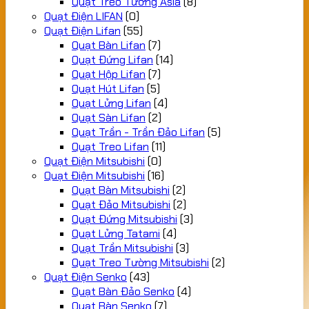
Quạt Treo Tường Asia
(8)
Quạt Điện LIFAN
(0)
Quạt Điện Lifan
(55)
Quạt Bàn Lifan
(7)
Quạt Đứng Lifan
(14)
Quạt Hộp Lifan
(7)
Quạt Hút Lifan
(5)
Quạt Lửng Lifan
(4)
Quạt Sàn Lifan
(2)
Quạt Trần - Trần Đảo Lifan
(5)
Quạt Treo Lifan
(11)
Quạt Điện Mitsubishi
(0)
Quạt Điện Mitsubishi
(16)
Quạt Bàn Mitsubishi
(2)
Quạt Đảo Mitsubishi
(2)
Quạt Đứng Mitsubishi
(3)
Quạt Lửng Tatami
(4)
Quạt Trần Mitsubishi
(3)
Quạt Treo Tường Mitsubishi
(2)
Quạt Điện Senko
(43)
Quạt Bàn Đảo Senko
(4)
Quạt Bàn Senko
(7)