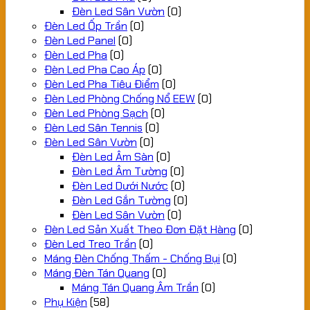
Đèn Led Sân Vườn
(0)
Đèn Led Ốp Trần
(0)
Đèn Led Panel
(0)
Đèn Led Pha
(0)
Đèn Led Pha Cao Áp
(0)
Đèn Led Pha Tiêu Điểm
(0)
Đèn Led Phòng Chống Nổ EEW
(0)
Đèn Led Phòng Sạch
(0)
Đèn Led Sân Tennis
(0)
Đèn Led Sân Vườn
(0)
Đèn Led Âm Sàn
(0)
Đèn Led Âm Tường
(0)
Đèn Led Dưới Nước
(0)
Đèn Led Gắn Tường
(0)
Đèn Led Sân Vườn
(0)
Đèn Led Sản Xuất Theo Đơn Đặt Hàng
(0)
Đèn Led Treo Trần
(0)
Máng Đèn Chống Thấm - Chống Bụi
(0)
Máng Đèn Tán Quang
(0)
Máng Tán Quang Âm Trần
(0)
Phụ Kiện
(58)