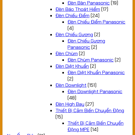
Đèn Bàn Panasonic
(19)
Đèn Báo Thoát Hiểm
(17)
Đèn Chiếu Điểm
(24)
Đèn Chiếu Điểm Panasonic
(4)
Đèn Chiếu Gương
(2)
Đèn Chiếu Gương
Panasonic
(2)
Đèn Chùm
(2)
Đèn Chùm Panasonic
(2)
Đèn Diệt Khuẩn
(2)
Đèn Diệt Khuẩn Panasonic
(2)
Đèn Downlight
(151)
Đèn Downlight Panasonic
(48)
Đèn High Bay
(27)
Thiết Bị Cảm Biến Chuyển Động
(15)
Thiết Bị Cảm Biến Chuyển
Động MPE
(14)