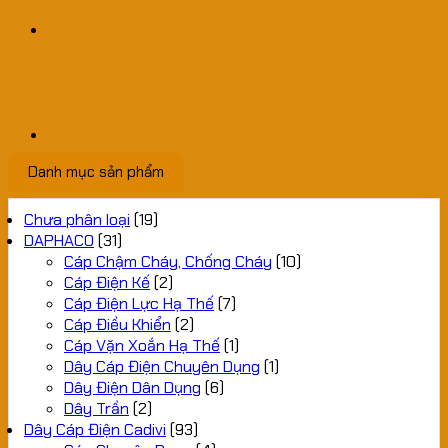
Danh mục sản phẩm
Chưa phân loại
(19)
DAPHACO
(31)
Cáp Chậm Cháy, Chống Cháy
(10)
Cáp Điện Kế
(2)
Cáp Điện Lực Hạ Thế
(7)
Cáp Điều Khiển
(2)
Cáp Vặn Xoắn Hạ Thế
(1)
Dây Cáp Điện Chuyên Dụng
(1)
Dây Điện Dân Dụng
(6)
Dây Trần
(2)
Dây Cáp Điện Cadivi
(93)