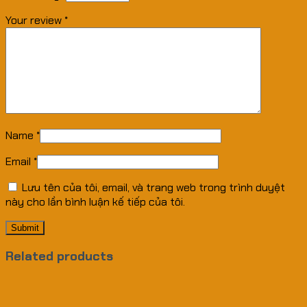
Your review
*
Name
*
Email
*
Lưu tên của tôi, email, và trang web trong trình duyệt
này cho lần bình luận kế tiếp của tôi.
Related products