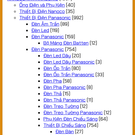
Ống Điện và Phụ Kiện
(40)
Thiết Bị Điện Nanoco
(35)
Thiết Bị Điện Panasonic
(992)
Đèn Âm Trần
(89)
Đèn Led
(119)
Đèn Panasonic
(159)
Bộ Máng Đèn Batten
(12)
Đèn Panasonic
(754)
Đèn Led Dây
(20)
Đèn Led Dây Panasonic
(3)
Đèn Ốp Trần
(80)
Đèn Ốp Trần Panasonic
(33)
Đèn Pha
(58)
Đèn Pha Panasonic
(8)
Đèn Thả
(15)
Đèn Thả Panasonic
(11)
Đèn Treo Tường
(12)
Đèn Treo Tường Panasonic
(12)
Phụ Kiện Đèn Chiếu Sáng
(64)
Thiết Bị Chiếu Sáng
(754)
Đèn Bàn
(27)