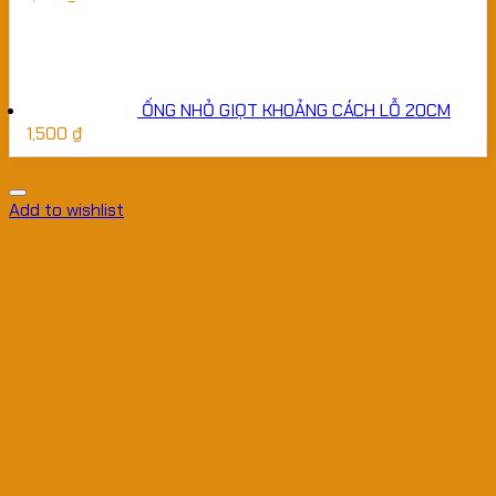
ỐNG NHỎ GIỌT KHOẢNG CÁCH LỖ 20CM
1,500
₫
Add to wishlist