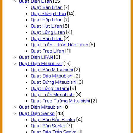
Quạt Điện Lifan
(55)
Quạt Bàn Lifan
(7)
Quạt Đứng Lifan
(14)
Quạt Hộp Lifan
(7)
Quạt Hút Lifan
(5)
Quạt Lửng Lifan
(4)
Quạt Sàn Lifan
(2)
Quạt Trần - Trần Đảo Lifan
(5)
Quạt Treo Lifan
(11)
Quạt Điện LIFAN
(0)
Quạt Điện Mitsubishi
(16)
Quạt Bàn Mitsubishi
(2)
Quạt Đảo Mitsubishi
(2)
Quạt Đứng Mitsubishi
(3)
Quạt Lửng Tatami
(4)
Quạt Trần Mitsubishi
(3)
Quạt Treo Tường Mitsubishi
(2)
Quạt Điện Mitsubishi
(0)
Quạt Điện Senko
(43)
Quạt Bàn Đảo Senko
(4)
Quạt Bàn Senko
(7)
Quạt Đảo Trần Senko
(1)