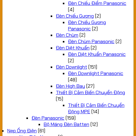
Đèn Chiếu Điểm Panasonic
(4)
Đèn Chiếu Gương
(2)
Đèn Chiếu Gương
Panasonic
(2)
Đèn Chùm
(2)
Đèn Chùm Panasonic
(2)
Đèn Diệt Khuẩn
(2)
Đèn Diệt Khuẩn Panasonic
(2)
Đèn Downlight
(151)
Đèn Downlight Panasonic
(48)
Đèn High Bay
(27)
Thiết Bị Cảm Biến Chuyển Động
(15)
Thiết Bị Cảm Biến Chuyển
Động MPE
(14)
Đèn Panasonic
(159)
Bộ Máng Đèn Batten
(12)
Nẹp Ống Điện
(61)