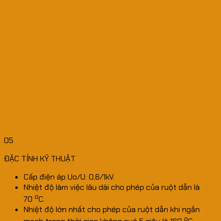
05
ĐẶC TÍNH KỸ THUẬT
Cấp điện áp Uo/U: 0,6/1kV.
Nhiệt độ làm việc lâu dài cho phép của ruột dẫn là
o
70
C.
Nhiệt độ lớn nhất cho phép của ruột dẫn khi ngắn
o