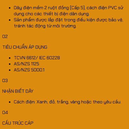
Dây điện mềm 2 ruột đồng (Cấp 5), cách điện PVC sử
dụng cho các thiết bị điện dân dụng.
Sản phẩm được lắp đặt trong điều kiện được bảo vệ,
tránh tác động từ môi trường.
02
TIÊU CHUẨN ÁP DỤNG
TCVN 6612/ IEC 60228
AS/NZS 1125
AS/NZS 5000.1
03
NHẬN BIẾT DÂY
Cách điện: Xanh, đỏ, trắng, vàng hoặc theo yêu cầu.
04
CẤU TRÚC CÁP