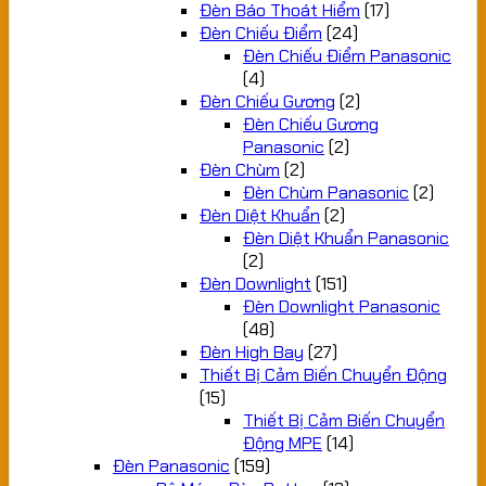
Đèn Báo Thoát Hiểm
(17)
Đèn Chiếu Điểm
(24)
Đèn Chiếu Điểm Panasonic
(4)
Đèn Chiếu Gương
(2)
Đèn Chiếu Gương
Panasonic
(2)
Đèn Chùm
(2)
Đèn Chùm Panasonic
(2)
Đèn Diệt Khuẩn
(2)
Đèn Diệt Khuẩn Panasonic
(2)
Đèn Downlight
(151)
Đèn Downlight Panasonic
(48)
Đèn High Bay
(27)
Thiết Bị Cảm Biến Chuyển Động
(15)
Thiết Bị Cảm Biến Chuyển
Động MPE
(14)
Đèn Panasonic
(159)