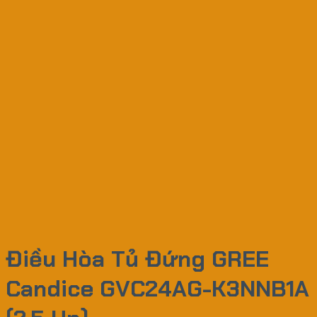
Điều Hòa Tủ Đứng GREE
Candice GVC24AG-K3NNB1A