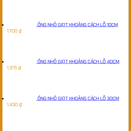
ỐNG NHỎ GIỌT KHOẢNG CÁCH LỖ 10CM
1,700
₫
ỐNG NHỎ GIỌT KHOẢNG CÁCH LỖ 40CM
1,375
₫
ỐNG NHỎ GIỌT KHOẢNG CÁCH LỖ 30CM
1,430
₫