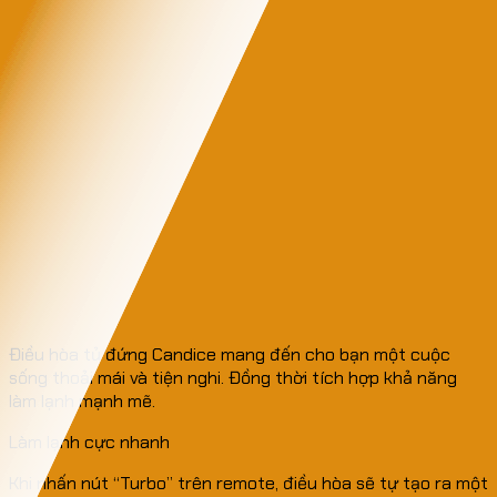
Điều hòa tủ đứng Candice mang đến cho bạn một cuộc
sống thoải mái và tiện nghi. Đồng thời tích hợp khả năng
làm lạnh mạnh mẽ.
Làm lạnh cực nhanh
Khi nhấn nút “Turbo” trên remote, điều hòa sẽ tự tạo ra một