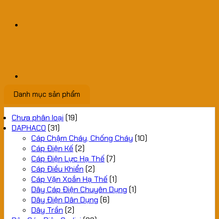
Danh mục sản phẩm
Chưa phân loại
(19)
DAPHACO
(31)
Cáp Chậm Cháy, Chống Cháy
(10)
Cáp Điện Kế
(2)
Cáp Điện Lực Hạ Thế
(7)
Cáp Điều Khiển
(2)
Cáp Vặn Xoắn Hạ Thế
(1)
Dây Cáp Điện Chuyên Dụng
(1)
Dây Điện Dân Dụng
(6)
Dây Trần
(2)