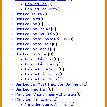
Đèn Led Pha
(0)
Đèn Led Sân Vườn
(0)
Đèn Led Ốp Trần
(0)
Đèn Led Panel
(0)
Đèn Led Pha
(0)
Đèn Led Pha Cao Áp
(0)
Đèn Led Pha Tiêu Điểm
(0)
Đèn Led Phòng Chống Nổ EEW
(0)
Đèn Led Phòng Sạch
(0)
Đèn Led Sân Tennis
(0)
Đèn Led Sân Vườn
(0)
Đèn Led Âm Sàn
(0)
Đèn Led Âm Tường
(0)
Đèn Led Dưới Nước
(0)
Đèn Led Gắn Tường
(0)
Đèn Led Sân Vườn
(0)
Đèn Led Sản Xuất Theo Đơn Đặt Hàng
(0)
Đèn Led Treo Trần
(0)
Máng Đèn Chống Thấm - Chống Bụi
(0)
Máng Đèn Tán Quang
(0)
Máng Tán Quang Âm Trần
(0)