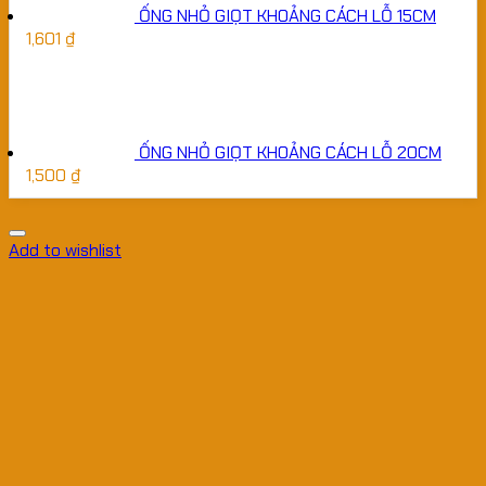
ỐNG NHỎ GIỌT KHOẢNG CÁCH LỖ 15CM
1,601
₫
ỐNG NHỎ GIỌT KHOẢNG CÁCH LỖ 20CM
1,500
₫
Add to wishlist