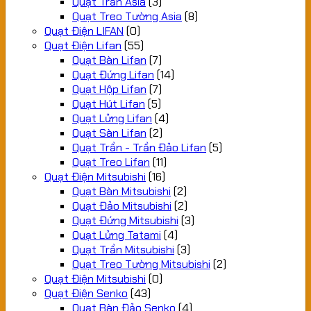
Quạt Trần Asia
(3)
Quạt Treo Tường Asia
(8)
Quạt Điện LIFAN
(0)
Quạt Điện Lifan
(55)
Quạt Bàn Lifan
(7)
Quạt Đứng Lifan
(14)
Quạt Hộp Lifan
(7)
Quạt Hút Lifan
(5)
Quạt Lửng Lifan
(4)
Quạt Sàn Lifan
(2)
Quạt Trần - Trần Đảo Lifan
(5)
Quạt Treo Lifan
(11)
Quạt Điện Mitsubishi
(16)
Quạt Bàn Mitsubishi
(2)
Quạt Đảo Mitsubishi
(2)
Quạt Đứng Mitsubishi
(3)
Quạt Lửng Tatami
(4)
Quạt Trần Mitsubishi
(3)
Quạt Treo Tường Mitsubishi
(2)
Quạt Điện Mitsubishi
(0)
Quạt Điện Senko
(43)
Quạt Bàn Đảo Senko
(4)